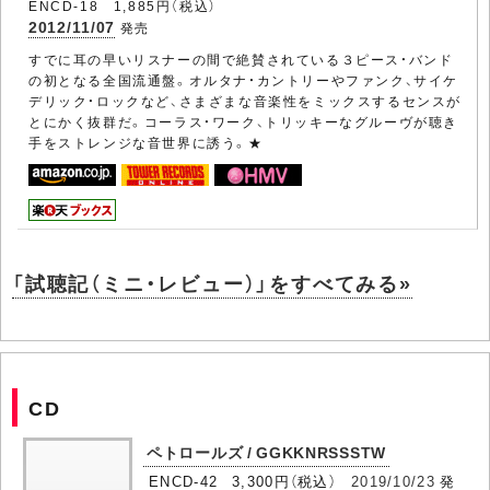
ENCD-18 1,885円（税込）
2012/11/07
発売
すでに耳の早いリスナーの間で絶賛されている３ピース・バンド
の初となる全国流通盤。オルタナ・カントリーやファンク、サイケ
デリック・ロックなど、さまざまな音楽性をミックスするセンスが
とにかく抜群だ。コーラス・ワーク、トリッキーなグルーヴが聴き
手をストレンジな音世界に誘う。★
「試聴記（ミニ・レビュー）」をすべてみる»
CD
ペトロールズ / GGKKNRSSSTW
ENCD-42 3,300円（税込）
2019/10/23
発