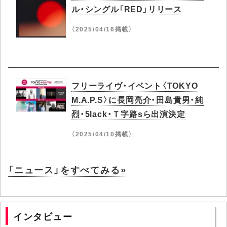
ル・シングル「RED」リリース
（2025/04/16掲載）
フリーライヴ・イベント〈TOKYO
M.A.P.S〉に長岡亮介・田島貴男・純
烈・5lack・Ｔ字路sら出演決定
（2025/04/10掲載）
「ニュース」をすべてみる»
インタビュー