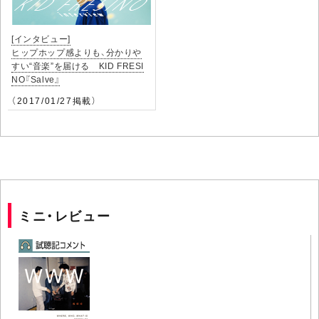
[インタビュー]
ヒップホップ感よりも、分かりや
すい“音楽”を届ける KID FRESI
NO『Salve』
（2017/01/27掲載）
ミニ・レビュー