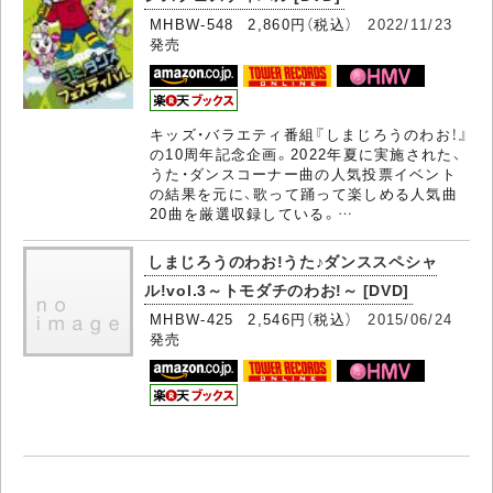
MHBW-548 2,860円（税込）
2022/11/23
発売
キッズ・バラエティ番組『しまじろうのわお！』
の10周年記念企画。2022年夏に実施された、
うた・ダンスコーナー曲の人気投票イベント
の結果を元に、歌って踊って楽しめる人気曲
20曲を厳選収録している。…
しまじろうのわお!うた♪ダンススペシャ
ル!vol.3～トモダチのわお!～ [DVD]
MHBW-425 2,546円（税込）
2015/06/24
発売