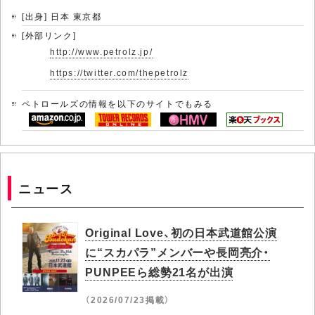
[出身] 日本 東京都
[外部リンク]
http://www.petrolz.jp/
https://twitter.com/thepetrolz
ペトロールズの情報を以下のサイトでもみる
ニュース
Original Love、初の日本武道館公演
に“スカパラ”メンバーや長岡亮介・
PUNPEEら総勢21名が出演
（2026/07/23掲載）