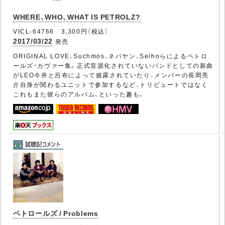
WHERE、WHO、WHAT IS PETROLZ?
VICL-64766 3,300円（税込）
2017/03/22
発売
ORIGINAL LOVE、Suchmos、ネバヤン、Seihoらによるペトロ
ールズ・カヴァー集。正式音源化されていないバンドとしての新曲
がLEO今井と呂布によって披露されていたり、メンバーの長岡亮
介自身が関わるユニットで参加するなど、トリビュートではなく
これもまた彼らのアルバム、といった趣も。
ペトロールズ / Problems