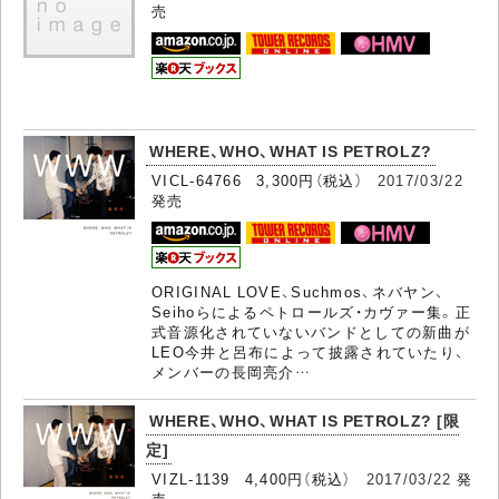
売
WHERE、WHO、WHAT IS PETROLZ?
VICL-64766 3,300円（税込）
2017/03/22
発売
ORIGINAL LOVE、Suchmos、ネバヤン、
Seihoらによるペトロールズ・カヴァー集。正
式音源化されていないバンドとしての新曲が
LEO今井と呂布によって披露されていたり、
メンバーの長岡亮介…
WHERE、WHO、WHAT IS PETROLZ? [限
定]
VIZL-1139 4,400円（税込）
2017/03/22
発
売