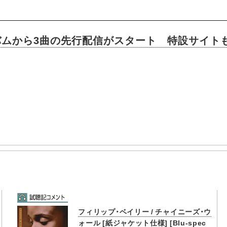
ルバムから3曲の先行配信がスタート 特設サイト
フィリップ・ベイリー / チャイニーズ・ウ
ォール [紙ジャケット仕様] [Blu-spec