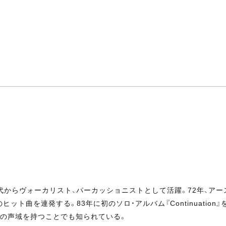
10代からヴォーカリスト、パーカッショニストとして活躍。72年、アー
ヒット曲を連発する。83年に初のソロ・アルバム『Continuatio
ブの声域を持つことでも知られている。