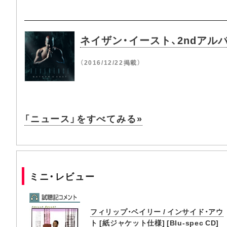
ネイザン・イースト、2ndア
（2016/12/22掲載）
「ニュース」をすべてみる»
ミニ・レビュー
フィリップ・ベイリー / インサイド・アウ
ト [紙ジャケット仕様] [Blu-spec CD]