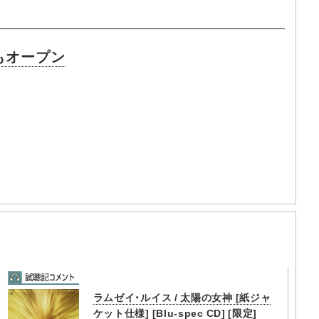
もオープン
ラムゼイ・ルイス / 太陽の女神 [紙ジャ
ケット仕様] [Blu-spec CD] [限定]