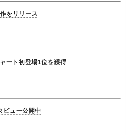
ロ作をリリース
・チャート初登場1位を獲得
ンタビュー公開中