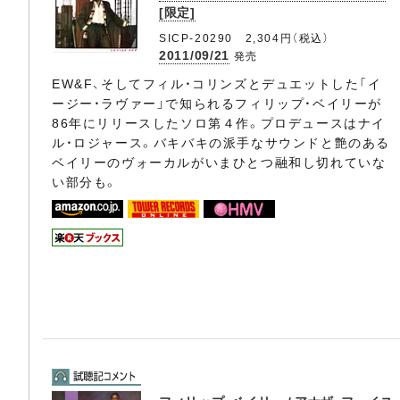
[限定]
SICP-20290 2,304円（税込）
2011/09/21
発売
EW&F、そしてフィル・コリンズとデュエットした「イ
ージー・ラヴァー」で知られるフィリップ・ベイリーが
86年にリリースしたソロ第４作。プロデュースはナイ
ル・ロジャース。バキバキの派手なサウンドと艶のある
ベイリーのヴォーカルがいまひとつ融和し切れていな
い部分も。