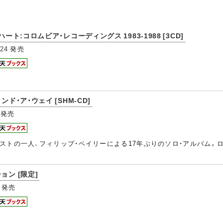
ート:コロムビア・レコーディングス 1983-1988 [3CD]
/24
発売
ド・ア・ウェイ [SHM-CD]
発売
トの一人、フィリップ・ベイリーによる17年ぶりのソロ・アルバム。ロ
ョン [限定]
発売