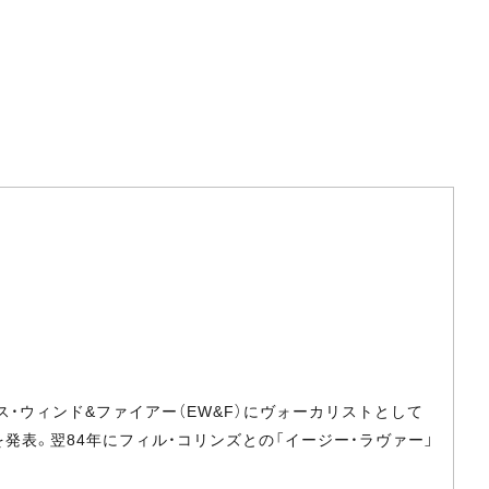
ス・ウィンド&ファイアー（EW&F）にヴォーカリストとして
n』を発表。翌84年にフィル・コリンズとの「イージー・ラヴァー」