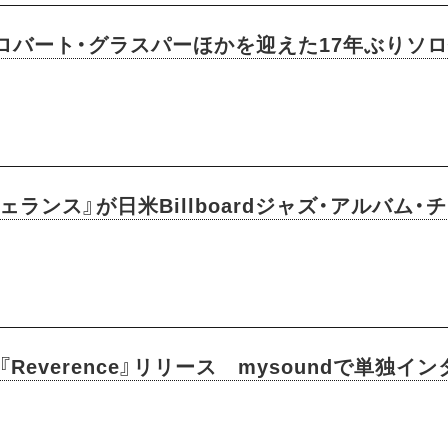
、ロバート・グラスパーほかを迎えた17年ぶりソ
ランス』が日米Billboardジャズ・アルバム
Reverence』リリース mysoundで単独イ