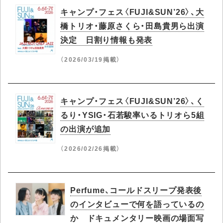
キャンプ・フェス〈FUJI&SUN’26〉、大
橋トリオ・藤原さくら・田島貴男ら出演
決定 日割り情報も発表
（2026/03/19掲載）
キャンプ・フェス〈FUJI&SUN’26〉、く
るり・YSIG・石若駿率いるトリオら5組
の出演が追加
（2026/02/26掲載）
Perfume、コールドスリープ発表後
のインタビューで何を語っているの
か ドキュメンタリー映画の場面写