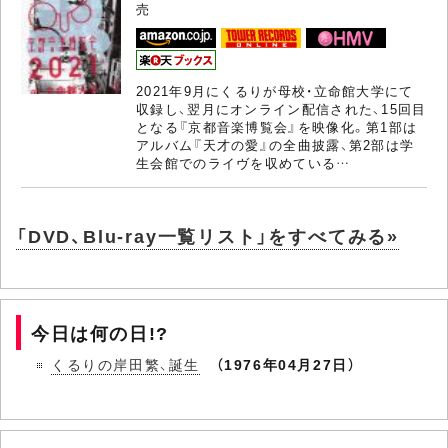
売
2021年9月にくるりが母校・立命館大学にて
収録し、翌月にオンライン配信された、15回目
となる『京都音楽博覧会』を映像化。第1部は
アルバム『天才の愛』の全曲披露、第2部は学
生会館でのライヴを収めている…
「DVD、Blu-ray一覧リスト」をすべてみる»
今日は何の日!?
くるりの岸田繁、誕生
（1976年04月27日）