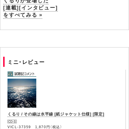
くるりが登場した
[連載][インタビュー]
をすべてみる »
ミニ・レビュー
くるり / その線は水平線 [紙ジャケット仕様] [限定]
VICL-37359 1,870円（税込）