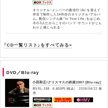
オリジナル・メンバーの森信行（ds）を迎えて
伊豆で制作した14作目のオリジナル・アルバ
ム。配信シングル曲「In Your Life」をはじめ、
今の3人だからこそのバンド・サウンドがじん
わりと感じられる…
「CD一覧リスト」をすべてみる»
DVD／Blu-ray
小田和正/クリスマスの約束2007 [Blu-ray]
BVXL-158 6,600円（税込）
2026/04/22
発
売