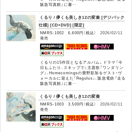
阪急写真館』に書…
くるり / 儚くも美しき12の変奏 [デジパック
仕様] [CD+DVD] [限定]
NMRS-1002 6,600円（税込）
2026/02/11
発売
くるりの15作目となるアルバム。ドラマ『今
日もふたり、スキップで』主題歌「ワンダリン
グ」、Homecomingsの畳野彩加をゲスト・ヴ
ォーカルに迎えた「Regulus」、阪急電鉄『走る
阪急写真館』に書…
くるり / 儚くも美しき12の変奏
NMRS-1003 3,500円（税込）
2026/02/11
発売