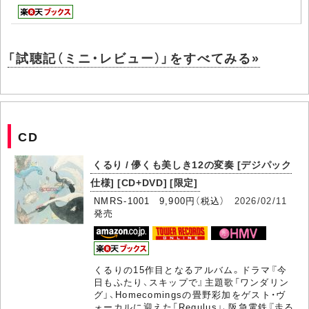
「試聴記（ミニ・レビュー）」をすべてみる»
CD
くるり / 儚くも美しき12の変奏 [デジパック
仕様] [CD+DVD] [限定]
NMRS-1001 9,900円（税込）
2026/02/11
発売
くるりの15作目となるアルバム。ドラマ『今
日もふたり、スキップで』主題歌「ワンダリン
グ」、Homecomingsの畳野彩加をゲスト・ヴ
ォーカルに迎えた「Regulus」、阪急電鉄『走る