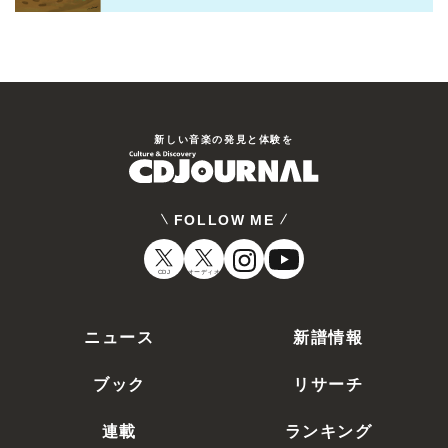
新しい⾳楽の発⾒と体験を
FOLLOW ME
CDJ
オーディオ
ニュース
新譜情報
ブック
リサーチ
連載
ランキング