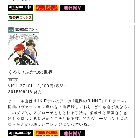
くるり / ふたつの世界
VICL-37101 1,100円（税込）
2015/09/16
発売
タイトル曲はNHK Eテレのアニメ『境界のRINNE』ＥＤテーマ。
同曲のヴァージョン違いを３曲収録しており、どれも趣が異なる。
このダブ的なアプローチともとれる手法は、柔軟性と豊富な引き
出しを持つくるりだからこそなせる技。どのヴァージョンも音の
柔らかさが心地よいアレンジになっている。