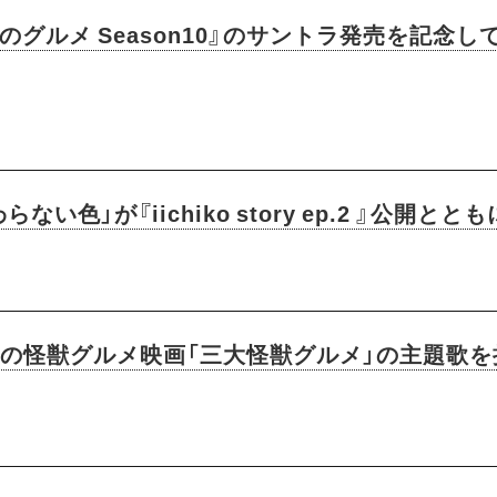
のグルメ Season10』のサントラ発売を記念
色」が『iichiko story ep.2 』公開とと
督の怪獣グルメ映画「三大怪獣グルメ」の主題歌を