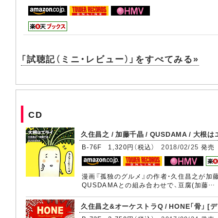
「試聴記（ミニ・レビュー）」をすべてみる»
CD
久住昌之 / 加藤千晶 / QUSDAMA / 大根
B-76F 1,320円（税込）
2018/02/25
発売
漫画『孤独のグルメ』の作者・久住昌之が加
QUSDAMAとの組み合わせで、豆腐(加藤…
久住昌之&オーケストラQ / HONE「骨」 [