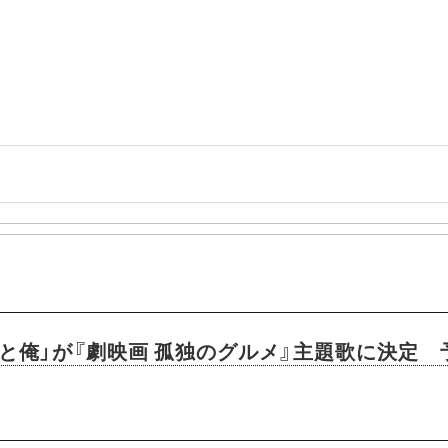
腹と俺」が『劇映画 孤独のグルメ』主題歌に決定