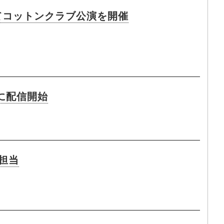
してコットンクラブ公演を開催
もに配信開始
担当