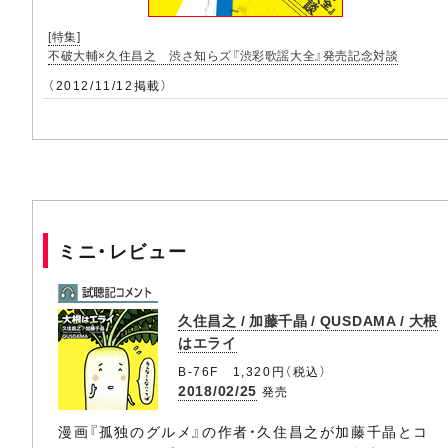
[特集]
不破大輔×久住昌之 渋さ知らズ『渋彩歌謡大全』発売記念対談
（2012/11/12掲載）
ミニ・レビュー
久住昌之 / 加藤千晶 / QUSDAMA / 大根
はエライ
B-76F 1,320円（税込）
2018/02/25
発売
漫画『孤独のグルメ』の作者・久住昌之が加藤千晶とコ