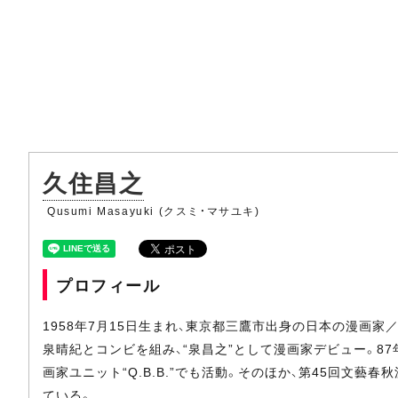
久住昌之
Qusumi Masayuki (クスミ・マサユキ)
プロフィール
1958年7月15日生まれ、東京都三鷹市出身の日本の漫画
泉晴紀とコンビを組み、“泉昌之”として漫画家デビュー。8
画家ユニット“Q.B.B.”でも活動。そのほか、第45回文
ている。