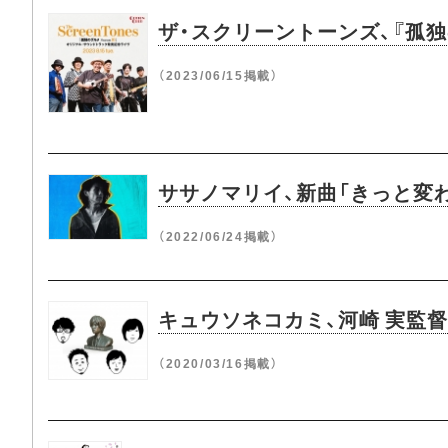
ザ・スクリーントーンズ、『孤独
（2023/06/15掲載）
ササノマリイ、新曲「きっと変わらない
（2022/06/24掲載）
キュウソネコカミ、河崎 実監
（2020/03/16掲載）