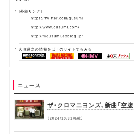
[外部リンク]
https://twitter.com/qusumi
http://www.qusumi.com/
http://mqusumi.exblog.jp/
久住昌之の情報を以下のサイトでもみる
ニュース
ザ・クロマニヨンズ、新曲「空
（2024/10/31掲載）