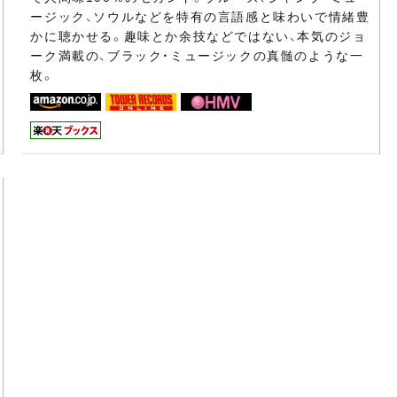
ージック、ソウルなどを特有の言語感と味わいで情緒豊
かに聴かせる。趣味とか余技などではない、本気のジョ
ーク満載の、ブラック・ミュージックの真髄のような一
枚。