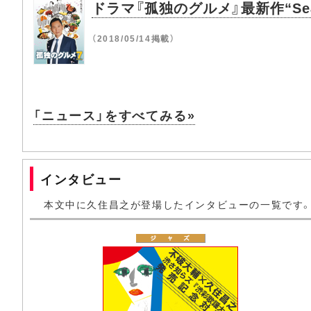
ドラマ『孤独のグルメ』最新作“Sea
（2018/05/14掲載）
「ニュース」をすべてみる»
インタビュー
本文中に久住昌之が登場したインタビューの一覧です