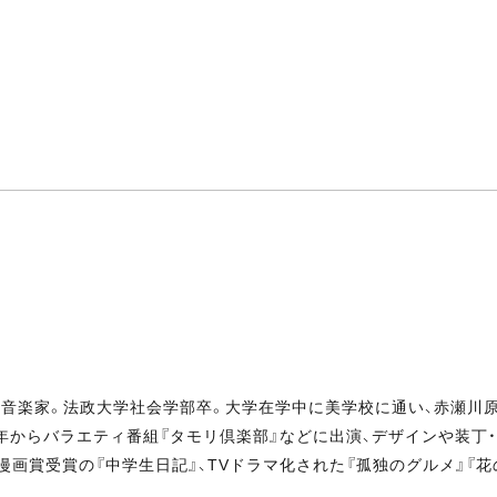
家／音楽家。法政大学社会学部卒。大学在学中に美学校に通い、赤瀬川
7年からバラエティ番組『タモリ倶楽部』などに出演、デザインや装丁
藝春秋漫画賞受賞の『中学生日記』、TVドラマ化された『孤独のグルメ』