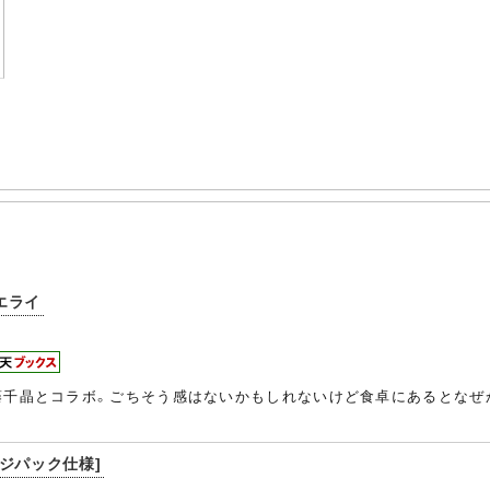
はエライ
藤千晶とコラボ。ごちそう感はないかもしれないけど食卓にあるとなぜ
デジパック仕様]