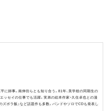
原平に師事。南伸坊らとも知り合う。81年、美学校の同期生の
・エッセイの仕事でも活躍。実弟の絵本作家・久住卓也との漫
『花のズボラ飯』など話題作も多数。バンドやソロでCDも発表し