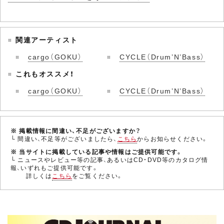
関連アーティスト
cargo（GOKU）
CYCLE（Drum’N’Bass）
これもオススメ！
cargo（GOKU）
CYCLE（Drum’N’Bass）
※ 掲載情報に間違い、不足がございますか？
└ 間違い、不足等がございましたら、
こちら
からお知らせください。
※ 当サイトに掲載している記事や情報はご提供可能です。
└ ニュースやレビュー等の記事、あるいはCD・DVD等のカタログ情
報、いずれもご提供可能です。
詳しくは
こちら
をご覧ください。