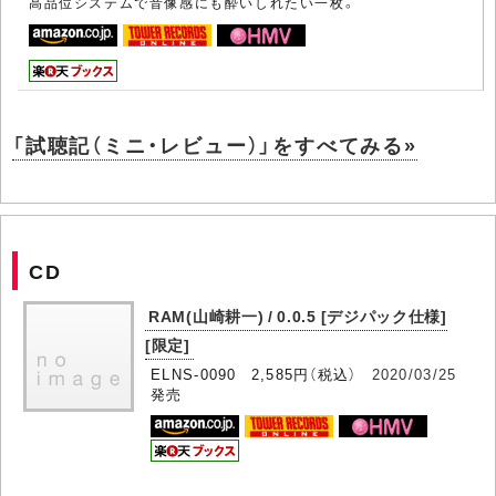
高品位システムで音像感にも酔いしれたい一枚。
「試聴記（ミニ・レビュー）」をすべてみる»
CD
RAM(山崎耕一) / 0.0.5 [デジパック仕様]
[限定]
ELNS-0090 2,585円（税込）
2020/03/25
発売