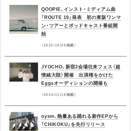
QOOPIE、インスト・ミディアム曲
「ROUTE 19」発表 初の東阪ワンマ
ン・ツアーとポッドキャスト番組開
始
（2025/10/29掲載）
JYOCHO、新宿2会場往来フェス〈超
情緒大陸〉開催 出演権をかけた
Eggsオーディションの開催も
（2024/11/18掲載）
oysm、熱量ある踊れる新作EPから
「CHIKOKU」を先行リリース