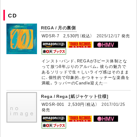
CD
REGA / 月の裏側
WDSR-7 2,530円（税込）
2025/12/17
発売
インスト・バンド、REGAが3ピース体制とな
って放つ8年ぶりのアルバム。彼らの魅力で
あるソリッドで生々しいライヴ感はそのまま
に、個性的で印象的、かつキャッチーな楽曲を
満載。ラッパーのCandle迎えた…
Rega / Rega [紙ジャケット仕様]
WDSR-001 2,530円（税込）
2017/01/25
発売