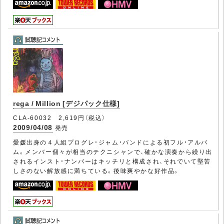
rega / Million [デジパック仕様]
CLA-60032 2,619円（税込）
2009/04/08
発売
愛媛出身の４人組プログレ・ジャム・バンドによる初フル・アルバ
ム。メンバー個々が相当のテクニシャンで、確かな演奏から繰り出
されるインスト・ナンバーはキッチリと構成され、それでいて堅苦
しさのない解放感に満ちている。後味爽やかな好作品。