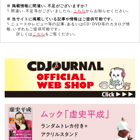
※ 掲載情報に間違い、不足がございますか？
└ 間違い、不足等がございましたら、
こちら
からお知らせください。
※ 当サイトに掲載している記事や情報はご提供可能です。
└ ニュースやレビュー等の記事、あるいはCD・DVD等のカタログ情
報、いずれもご提供可能です。
詳しくは
こちら
をご覧ください。