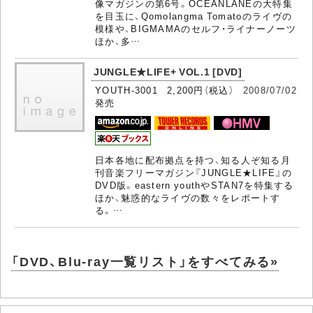
像マガジンの第6号。OCEANLANEの大特集
を目玉に、Qomolangma Tomatoのライヴの
模様や、BIGMAMAのセルフ・ライナーノーツ
ほか、多…
JUNGLE★LIFE+ VOL.1 [DVD]
YOUTH-3001 2,200円（税込）
2008/07/02
発売
日本各地に配布拠点を持つ、知る人ぞ知る月
刊音楽フリーマガジン『JUNGLE★LIFE』の
DVD版。eastern youthやSTAN7を特集する
ほか、魅惑的なライヴの数々をレポートす
る。…
「DVD、Blu-ray一覧リスト」をすべてみる»