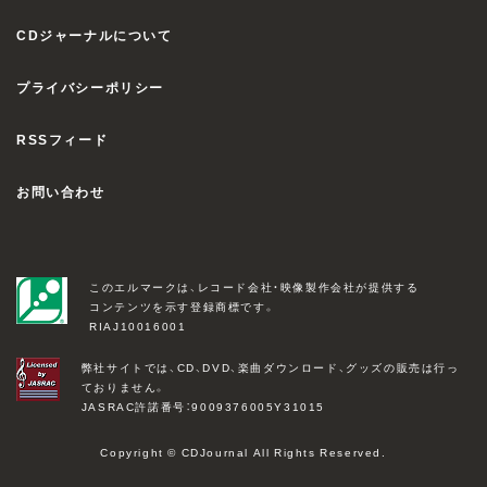
CDジャーナルについて
プライバシーポリシー
RSSフィード
お問い合わせ
このエルマークは、レコード会社・映像製作会社が提供する
コンテンツを示す登録商標です。
RIAJ10016001
弊社サイトでは、CD、DVD、楽曲ダウンロード、グッズの販売は行っ
ておりません。
JASRAC許諾番号：9009376005Y31015
Copyright © CDJournal All Rights Reserved.