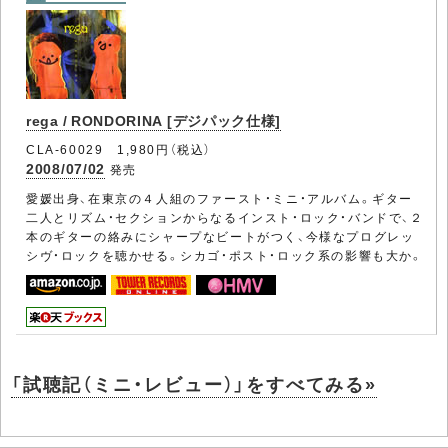
rega / RONDORINA [デジパック仕様]
CLA-60029 1,980円（税込）
2008/07/02
発売
愛媛出身、在東京の４人組のファースト・ミニ・アルバム。ギター
二人とリズム・セクションからなるインスト・ロック・バンドで、２
本のギターの絡みにシャープなビートがつく、今様なプログレッ
シヴ・ロックを聴かせる。シカゴ・ポスト・ロック系の影響も大か。
「試聴記（ミニ・レビュー）」をすべてみる»