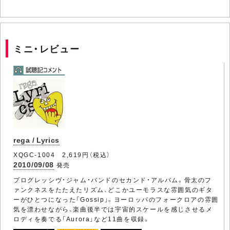
ミニ・レビュー
rega / Lyrics
XQGC-1004 2,619円（税込）
2010/09/08
発売
プログレッシヴ・ジャム・バンドのセカンド・アルバム。骨太のフ
ァンクネスをたたえたリズム、どこかユーモラスな雰囲気のギタ
ーがひとつになった「Gossip」。ヨーロッパのフォークロアの雰囲
気を漂わせながら、楽曲後半では宇宙的スケールを感じさせるメ
ロディを奏でる「Aurora」など11曲を収録。