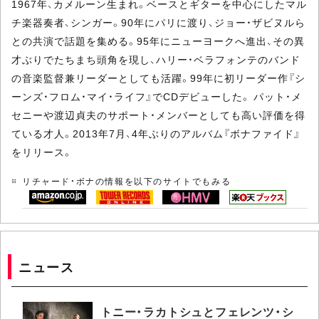
1967年、カメルーン生まれ。ベースとギターを中心にしたマル
チ楽器奏者、シンガー。90年にパリに渡り、ジョー・ザビヌルら
との共演で話題を集める。95年にニューヨークへ進出、その異
才ぶりでたちまち頭角を現し、ハリー・ベラフォンテのバンド
の音楽監督兼リーダーとしても活躍。99年に初リーダー作『シ
ーンズ・フロム・マイ・ライフ』でCDデビューした。 パット・メ
セニーや渡辺貞夫のサポート・メンバーとしても高い評価を得
ている才人。2013年7月、4年ぶりのアルバム『ボナファイド』
をリリース。
リチャード・ボナの情報を以下のサイトでもみる
ニュース
トニー・ラカトシュとフェレンツ・シ