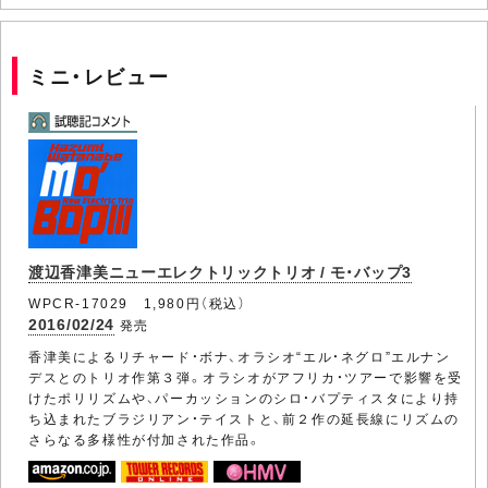
ミニ・レビュー
渡辺香津美ニューエレクトリックトリオ / モ・バップ3
WPCR-17029 1,980円（税込）
2016/02/24
発売
香津美によるリチャード・ボナ、オラシオ“エル・ネグロ”エルナン
デスとのトリオ作第３弾。オラシオがアフリカ・ツアーで影響を受
けたポリリズムや、パーカッションのシロ・バプティスタにより持
ち込まれたブラジリアン・テイストと、前２作の延長線にリズムの
さらなる多様性が付加された作品。