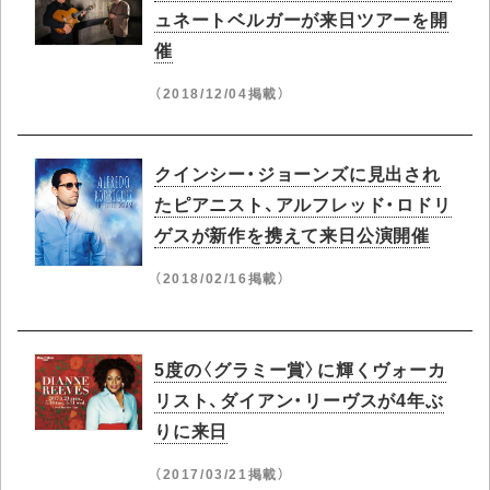
ュネートベルガーが来日ツアーを開
催
（2018/12/04掲載）
クインシー・ジョーンズに見出され
たピアニスト、アルフレッド・ロドリ
ゲスが新作を携えて来日公演開催
（2018/02/16掲載）
5度の〈グラミー賞〉に輝くヴォーカ
リスト、ダイアン・リーヴスが4年ぶ
りに来日
（2017/03/21掲載）