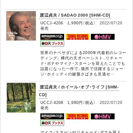
渡辺貞夫 / SADAO 2000 [SHM-CD]
UCCJ-4206 1,980円（税込）
2022/07/20
発売
世界のナベサダによる2000年代最初のレコー
ディング。稀代の天才ベーシスト、リチャー
ド・ボナやマイク・スターンを迎えたことでも
話題になった一作で、随所で活躍するジョー
ジ・ホイッティの鍵盤さばきも見逃せ…
渡辺貞夫 / ホイール・オブ・ライフ [SHM-
CD]
UCCJ-4208 1,980円（税込）
2022/07/20
発売
マイク・スターンやリチャード・ボナを迎え、