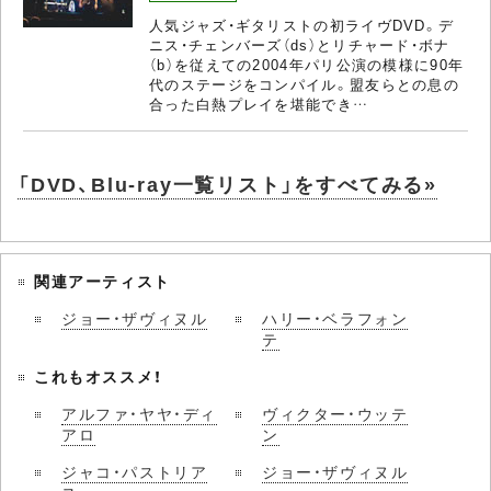
人気ジャズ・ギタリストの初ライヴDVD。デ
ニス・チェンバーズ（ds）とリチャード・ボナ
（b）を従えての2004年パリ公演の模様に90年
代のステージをコンパイル。盟友らとの息の
合った白熱プレイを堪能でき…
「DVD、Blu-ray一覧リスト」をすべてみる»
関連アーティスト
ジョー・ザヴィヌル
ハリー・ベラフォン
テ
これもオススメ！
アルファ・ヤヤ・ディ
ヴィクター・ウッテ
アロ
ン
ジャコ・パストリア
ジョー・ザヴィヌル