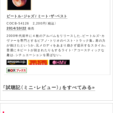
ビートル・ジャズ / ミート・ザ・ベスト
COCB-54126 2,200円（税込）
2014/10/22
発売
2000年代前半に４枚のアルバムをリリースした、ビートルズ・カ
ヴァーを専門とするピアノ・トリオのベスト・トラック集。肩の力
が抜けたというか、元メロディをあまり崩さず提示するスタイル。
普通に８ビートが刻まれたりもするライト・アコースティックな
趣は、シチュエーションを選ばない。
「試聴記（ミニ・レビュー）」をすべてみる»