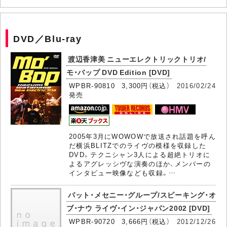
DVD／Blu-ray
渡辺香津美 ニューエレクトリックトリオ/
モ・バップ DVD Edition [DVD]
WPBR-90810 3,300円（税込）
2016/02/24
発売
2005年3月にWOWOWで放送され話題を呼ん
だ横浜BLITZでのライヴの模様を収録した
DVD。テクニシャン3人による超絶トリオに
よるアグレッシヴな演奏のほか、メンバーの
インタビュー映像なども収録。…
パット・メセニー・グループ/スピーキング・オ
ブ・ナウ ライヴ・イン・ジャパン2002 [DVD]
WPBR-90720 3,666円（税込）
2012/12/26