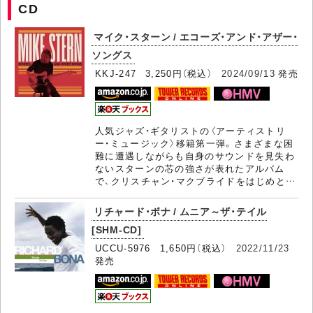
CD
マイク・スターン / エコーズ・アンド・アザー・
ソングス
KKJ-247 3,250円（税込）
2024/09/13
発売
人気ジャズ・ギタリストの〈アーティストリ
ー・ミュージック〉移籍第一弾。さまざまな困
難に遭遇しながらも自身のサウンドを見失わ
ないスターンの芯の強さが表れたアルバム
で、クリスチャン・マクブライドをはじめと…
リチャード・ボナ / ムニア～ザ・テイル
[SHM-CD]
UCCU-5976 1,650円（税込）
2022/11/23
発売