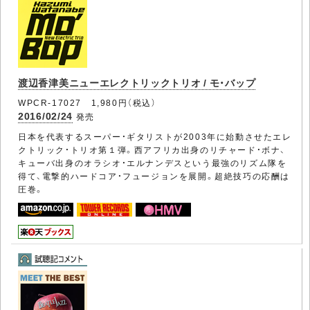
渡辺香津美ニューエレクトリックトリオ / モ・バップ
WPCR-17027 1,980円（税込）
2016/02/24
発売
日本を代表するスーパー・ギタリストが2003年に始動させたエレ
クトリック・トリオ第１弾。西アフリカ出身のリチャード・ボナ、
キューバ出身のオラシオ・エルナンデスという最強のリズム隊を
得て、電撃的ハードコア・フュージョンを展開。超絶技巧の応酬は
圧巻。