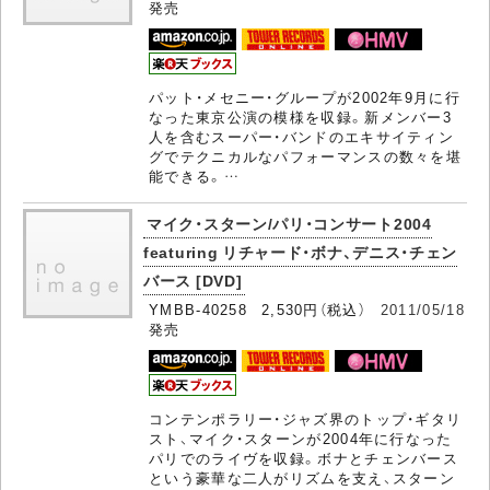
発売
パット・メセニー・グループが2002年9月に行
なった東京公演の模様を収録。新メンバー3
人を含むスーパー・バンドのエキサイティン
グでテクニカルなパフォーマンスの数々を堪
能できる。…
マイク・スターン/パリ・コンサート2004
featuring リチャード・ボナ、デニス・チェン
バース [DVD]
YMBB-40258 2,530円（税込）
2011/05/18
発売
コンテンポラリー・ジャズ界のトップ・ギタリ
スト、マイク・スターンが2004年に行なった
パリでのライヴを収録。ボナとチェンバース
という豪華な二人がリズムを支え、スターン