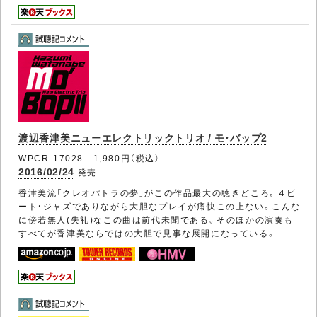
渡辺香津美ニューエレクトリックトリオ / モ・バップ2
WPCR-17028 1,980円（税込）
2016/02/24
発売
香津美流「クレオパトラの夢」がこの作品最大の聴きどころ。４ビ
ート・ジャズでありながら大胆なプレイが痛快この上ない。こんな
に傍若無人(失礼)なこの曲は前代未聞である。そのほかの演奏も
すべてが香津美ならではの大胆で見事な展開になっている。