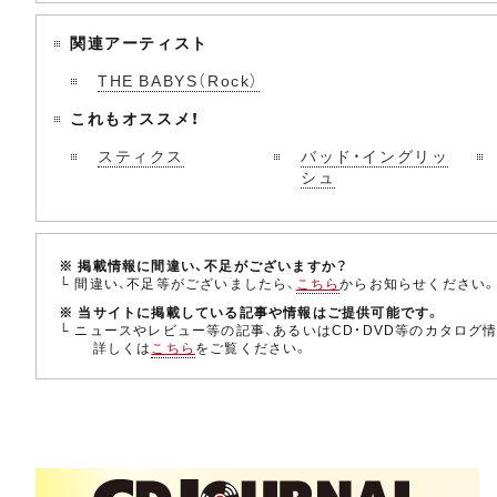
関連アーティスト
THE BABYS（Rock）
これもオススメ！
スティクス
バッド・イングリッ
シュ
※ 掲載情報に間違い、不足がございますか？
└ 間違い、不足等がございましたら、
こちら
からお知らせください
※ 当サイトに掲載している記事や情報はご提供可能です。
└ ニュースやレビュー等の記事、あるいはCD・DVD等のカタログ
詳しくは
こちら
をご覧ください。