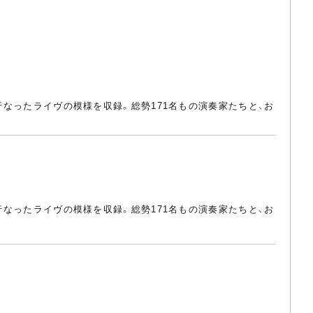
行なったライヴの模様を収録。総勢171名もの演奏家たちと、お
行なったライヴの模様を収録。総勢171名もの演奏家たちと、お