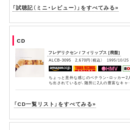
「試聴記（ミニ・レビュー）」をすべてみる»
CD
フレデリクセン / フィリップス [廃盤]
ALCB-3095 2,670円（税込）
1995/10/25
ちょっと意外な感じのベテラン・ロッカー2
ち出されているが、随所に2人の豊富なキャ
「CD一覧リスト」をすべてみる»