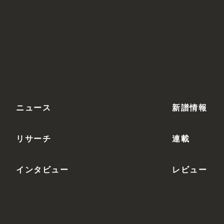
ニュース
新譜情報
リサーチ
連載
インタビュー
レビュー