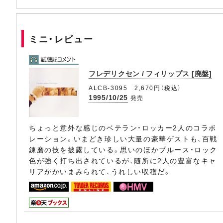
ミニ・レビュー
フレデリクセン / フィリップス [廃盤]
ALCB-3095 2,670円（税込）
1995/10/25
発売
ちょっと意外な感じのベテラン・ロッカー2人のコラボ
レーション。いまどき珍しい大量の豪華ゲストも、百戦
錬磨の技を披露している。思いのほかブルース・ロック
色が強く打ち出されているが、随所に2人の豊富なキャ
リアがかいまみられて、うれしい収穫だ。