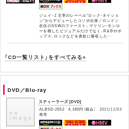
ジェイ・Ｚ主宰のレーベル“ロック・ネイショ
ン”からデビューしたコソボ出身／ロンドン
在住のSSWのファースト。マリリン・モンロ
ーを模したビジュアルだけでなく、R＆Bやポ
ップス、ロックなどを貪欲に吸収した…
「CD一覧リスト」をすべてみる»
DVD／Blu-ray
スティーラーズ [DVD]
ALBSD-2552 4,180円（税込）
2021/11/03
発売