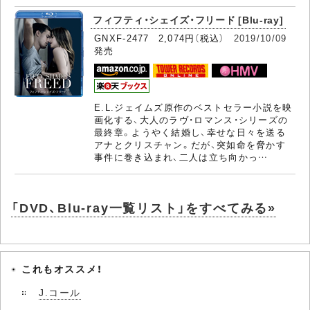
フィフティ・シェイズ・フリード [Blu-ray]
GNXF-2477 2,074円（税込）
2019/10/09
発売
E.L.ジェイムズ原作のベストセラー小説を映
画化する、大人のラヴ・ロマンス・シリーズの
最終章。ようやく結婚し、幸せな日々を送る
アナとクリスチャン。だが、突如命を脅かす
事件に巻き込まれ、二人は立ち向かっ…
「DVD、Blu-ray一覧リスト」をすべてみる»
これもオススメ！
J.コール