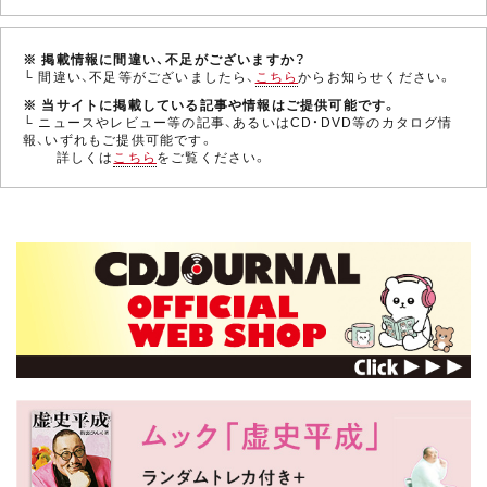
※ 掲載情報に間違い、不足がございますか？
└ 間違い、不足等がございましたら、
こちら
からお知らせください。
※ 当サイトに掲載している記事や情報はご提供可能です。
└ ニュースやレビュー等の記事、あるいはCD・DVD等のカタログ情
報、いずれもご提供可能です。
詳しくは
こちら
をご覧ください。