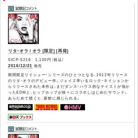
リタ・オラ / オラ [限定] [再発]
SICP-5216 1,100円（税込）
2016/12/21
発売
期間限定リイシュー・シリーズのひとつとなる、2012年リリース
のリタ・オラのデビュー作。ジェイＺ率いるロック・ネイションか
らリリースされた本作は、まだダンス・ハウス的なテイストが強か
ったEDMと、ヒップホップが徐々にコラボしはじめたサウンド。
あらためて聴くと、新鮮に感じられる。