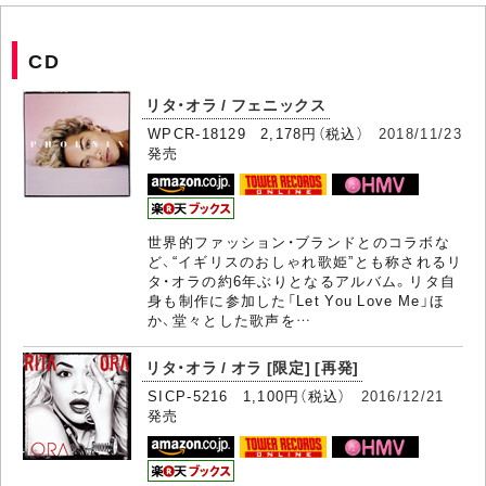
CD
リタ・オラ / フェニックス
WPCR-18129 2,178円（税込）
2018/11/23
発売
世界的ファッション・ブランドとのコラボな
ど、“イギリスのおしゃれ歌姫”とも称されるリ
タ・オラの約6年ぶりとなるアルバム。リタ自
身も制作に参加した「Let You Love Me」ほ
か、堂々とした歌声を…
リタ・オラ / オラ [限定] [再発]
SICP-5216 1,100円（税込）
2016/12/21
発売