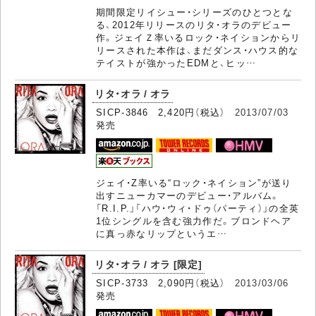
期間限定リイシュー・シリーズのひとつとな
る、2012年リリースのリタ・オラのデビュー
作。ジェイＺ率いるロック・ネイションからリ
リースされた本作は、まだダンス・ハウス的な
テイストが強かったEDMと、ヒッ…
リタ・オラ / オラ
SICP-3846 2,420円（税込）
2013/07/03
発売
ジェイ・Z率いる“ロック・ネイション”が送り
出すニューカマーのデビュー・アルバム。
「R.I.P.」「ハウ・ウィ・ドゥ（パーティ）」の全英
1位シングルを含む強力作だ。ブロンドヘア
に真っ赤なリップというエ…
リタ・オラ / オラ [限定]
SICP-3733 2,090円（税込）
2013/03/06
発売