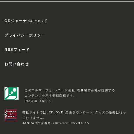
CDジャーナルについて
プライバシーポリシー
RSSフィード
お問い合わせ
このエルマークは、レコード会社・映像製作会社が提供する
コンテンツを示す登録商標です。
RIAJ10016001
弊社サイトでは、CD、DVD、楽曲ダウンロード、グッズの販売は行っ
ておりません。
JASRAC許諾番号：9009376005Y31015