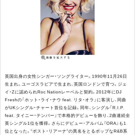
英国出身の女性シンガー・ソングライター。1990年11月26日
生まれ。ユーゴスラビアで生まれ、英国ロンドンで育つ。ジェ
イ・Zに認められRoc Nationレーベルと契約。2012年にDJ
Freshの「ホット・ライ・ナウ feat. リタ・オラ」に客演し、同曲
がUKシングル・チャート首位を記録。同年、シングル「R.I.P.
feat. タイニー・テンパー」で本格的デビューを飾り、2曲連続全
英シングル1位を獲得。さらにデビュー・アルバム『ORA』も1
位となった。“ポスト・リアーナ”の異名をとるポップなR&B系