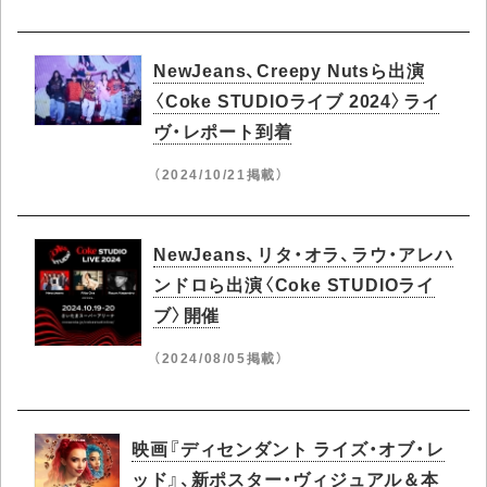
NewJeans、Creepy Nutsら出演
〈Coke STUDIOライブ 2024〉ライ
ヴ・レポート到着
（2024/10/21掲載）
NewJeans、リタ・オラ、ラウ・アレハ
ンドロら出演〈Coke STUDIOライ
ブ〉開催
（2024/08/05掲載）
映画『ディセンダント ライズ・オブ・レ
ッド』、新ポスター・ヴィジュアル＆本