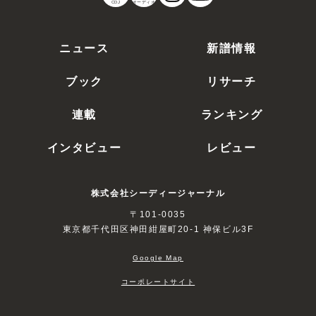
CDJ
オーディオ
ニュース
新譜情報
ブック
リサーチ
連載
ランキング
インタビュー
レビュー
株式会社シーディージャーナル
〒101-0035
東京都千代田区神田紺屋町20-1 神保ビル3F
Google Map
コーポレートサイト