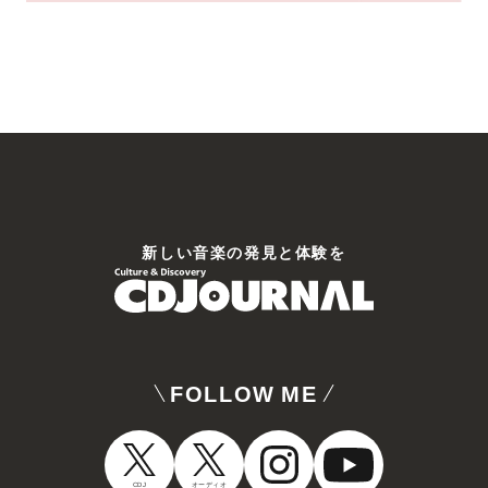
新しい⾳楽の発⾒と体験を
FOLLOW ME
CDJ
オーディオ