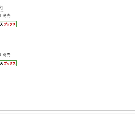
]
4
発売
4
発売