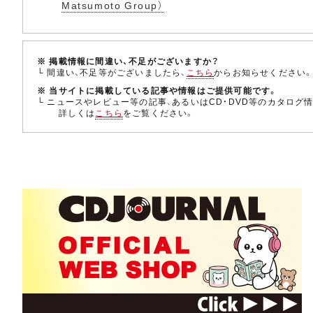
Matsumoto Group）
※ 掲載情報に間違い、不足がございますか？
└ 間違い、不足等がございましたら、
こちら
からお知らせください
※ 当サイトに掲載している記事や情報はご提供可能です。
└ ニュースやレビュー等の記事、あるいはCD・DVD等のカタログ
詳しくは
こちら
をご覧ください。