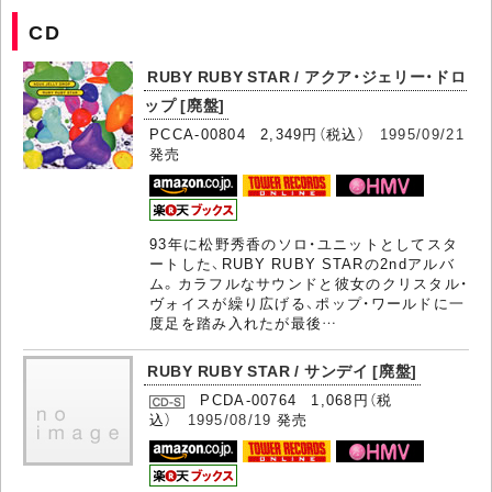
CD
RUBY RUBY STAR / アクア・ジェリー・ドロ
ップ [廃盤]
PCCA-00804 2,349円（税込）
1995/09/21
発売
93年に松野秀香のソロ・ユニットとしてスタ
ートした、RUBY RUBY STARの2ndアルバ
ム。カラフルなサウンドと彼女のクリスタル・
ヴォイスが繰り広げる、ポップ・ワールドに一
度足を踏み入れたが最後…
RUBY RUBY STAR / サンデイ [廃盤]
PCDA-00764 1,068円（税
込）
1995/08/19
発売