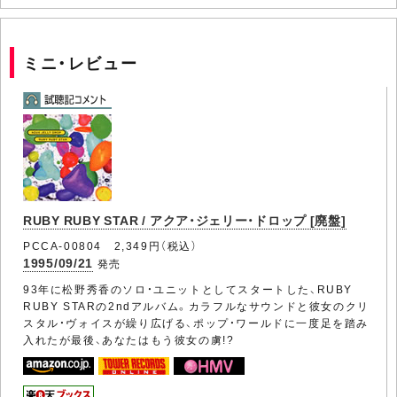
ミニ・レビュー
RUBY RUBY STAR / アクア・ジェリー・ドロップ [廃盤]
PCCA-00804 2,349円（税込）
1995/09/21
発売
93年に松野秀香のソロ・ユニットとしてスタートした、RUBY
RUBY STARの2ndアルバム。カラフルなサウンドと彼女のクリ
スタル・ヴォイスが繰り広げる、ポップ・ワールドに一度足を踏み
入れたが最後、あなたはもう彼女の虜!?