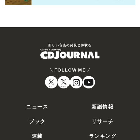
新しい⾳楽の発⾒と体験を
FOLLOW ME
CDJ
オーディオ
ニュース
新譜情報
ブック
リサーチ
連載
ランキング