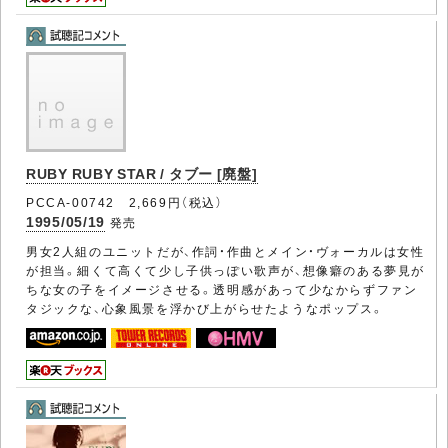
RUBY RUBY STAR / タブー [廃盤]
PCCA-00742 2,669円（税込）
1995/05/19
発売
男女2人組のユニットだが、作詞・作曲とメイン・ヴォーカルは女性
が担当。細くて高くて少し子供っぽい歌声が、想像癖のある夢見が
ちな女の子をイメージさせる。透明感があって少なからずファン
タジックな、心象風景を浮かび上がらせたようなポップス。