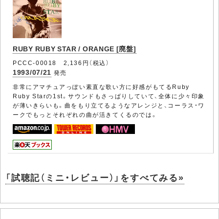
RUBY RUBY STAR / ORANGE [廃盤]
PCCC-00018 2,136円（税込）
1993/07/21
発売
非常にアマチュアっぽい素直な歌い方に好感がもてるRuby
Ruby Starの1st。サウンドもさっぱりしていて、全体に少々印象
が薄いきらいも。曲をもり立てるようなアレンジと、コーラス・ワ
ークでもっとそれぞれの曲が活きてくるのでは。
「試聴記（ミニ・レビュー）」をすべてみる»