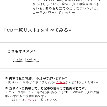
さっぱりしていて、全体に少々印象が薄いき
らいも。曲をもり立てるようなアレンジと、
コーラス・ワークでもっと…
「CD一覧リスト」をすべてみる»
これもオススメ！
instant cytron
※ 掲載情報に間違い、不足がございますか？
└ 間違い、不足等がございましたら、
こちら
からお知らせください。
※ 当サイトに掲載している記事や情報はご提供可能です。
└ ニュースやレビュー等の記事、あるいはCD・DVD等のカタログ情
報、いずれもご提供可能です。
詳しくは
こちら
をご覧ください。