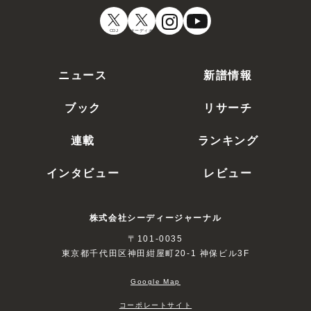
CDJ
オーディオ
ニュース
新譜情報
ブック
リサーチ
連載
ランキング
インタビュー
レビュー
株式会社シーディージャーナル
〒101-0035
東京都千代田区神田紺屋町20-1 神保ビル3F
Google Map
コーポレートサイト