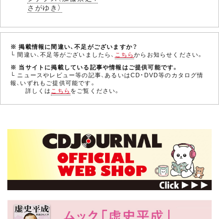
さがゆき）
※ 掲載情報に間違い、不足がございますか？
└ 間違い、不足等がございましたら、
こちら
からお知らせください。
※ 当サイトに掲載している記事や情報はご提供可能です。
└ ニュースやレビュー等の記事、あるいはCD・DVD等のカタログ情
報、いずれもご提供可能です。
詳しくは
こちら
をご覧ください。