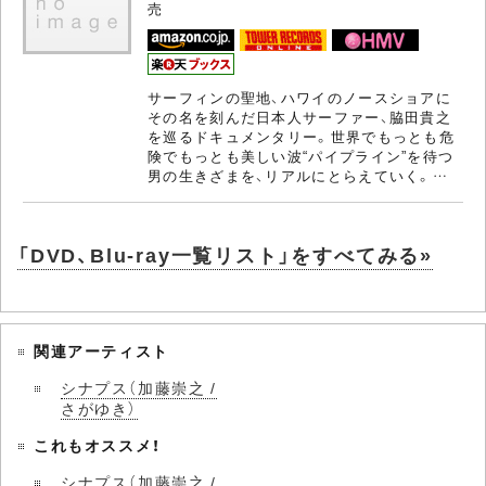
売
サーフィンの聖地、ハワイのノースショアに
その名を刻んだ日本人サーファー、脇田貴之
を巡るドキュメンタリー。世界でもっとも危
険でもっとも美しい波“パイプライン”を待つ
男の生きざまを、リアルにとらえていく。…
「DVD、Blu-ray一覧リスト」をすべてみる»
関連アーティスト
シナプス（加藤崇之 /
さがゆき）
これもオススメ！
シナプス（加藤崇之 /