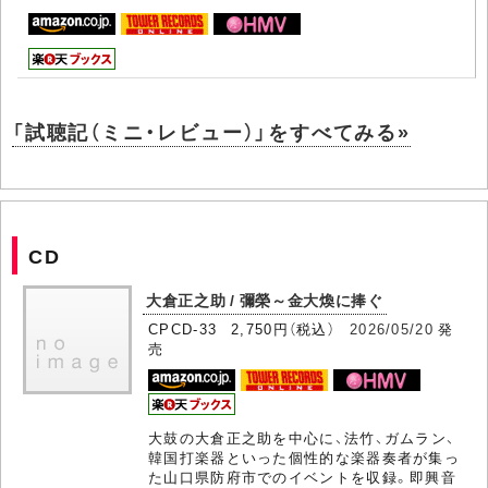
「試聴記（ミニ・レビュー）」をすべてみる»
CD
大倉正之助 / 彌榮～金大煥に捧ぐ
CPCD-33 2,750円（税込）
2026/05/20
発
売
大鼓の大倉正之助を中心に、法竹、ガムラン、
韓国打楽器といった個性的な楽器奏者が集っ
た山口県防府市でのイベントを収録。即興音