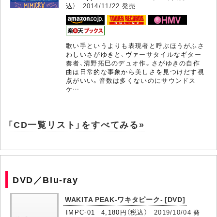
込）
2014/11/22
発売
歌い手というよりも表現者と呼ぶほうがふさ
わしいさがゆきと、ヴァーサタイルなギター
奏者、清野拓巳のデュオ作。さがゆきの自作
曲は日常的な事象から美しさを見つけだす視
点がいい。音数は多くないのにサウンドス
ケ…
「CD一覧リスト」をすべてみる»
DVD／Blu-ray
WAKITA PEAK-ワキタピーク- [DVD]
IMPC-01 4,180円（税込）
2019/10/04
発