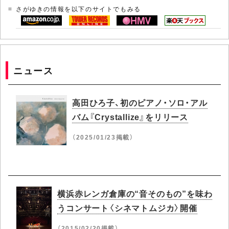
さがゆきの情報を以下のサイトでもみる
ニュース
高田ひろ子、初のピアノ・ソロ・アル
バム『Crystallize』をリリース
（2025/01/23掲載）
横浜赤レンガ倉庫の“音そのもの”を味わ
うコンサート〈シネマトムジカ〉開催
（2015/02/20掲載）