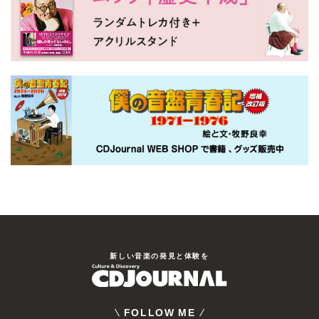
新しい⾳楽の発⾒と体験を
FOLLOW ME