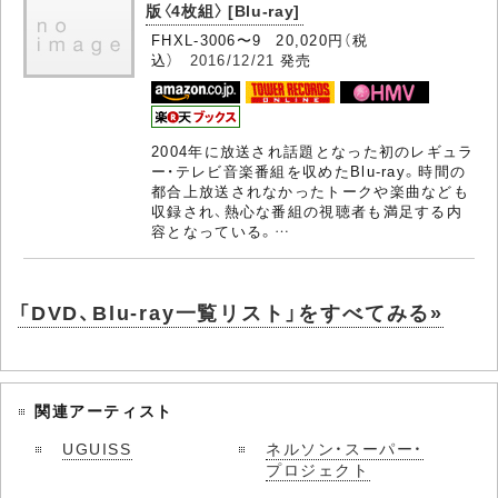
版〈4枚組〉 [Blu-ray]
FHXL-3006〜9 20,020円（税
込）
2016/12/21
発売
2004年に放送され話題となった初のレギュラ
ー・テレビ音楽番組を収めたBlu-ray。時間の
都合上放送されなかったトークや楽曲なども
収録され、熱心な番組の視聴者も満足する内
容となっている。…
「DVD、Blu-ray一覧リスト」をすべてみる»
関連アーティスト
UGUISS
ネルソン・スーパー・
プロジェクト