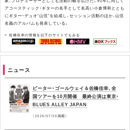
家、プロデューサーとしても活動の幅を広げた。91年に同じく
アコースティック・ギターの名手として名高い小倉博和ととも
にギター・デュオ“山弦”を結成し、セッション活動のほか、山弦
名義のアルバムも発表している。
佐橋佳幸の情報を以下のサイトでもみる
ニュース
ピーター・ゴールウェイ＆佐橋佳幸、全
国ツアーを10月開催 最終公演は東京・
BLUES ALLEY JAPAN
（2026/07/30掲載）