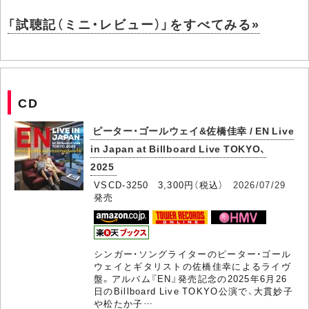
「試聴記（ミニ・レビュー）」をすべてみる»
CD
ピーター・ゴールウェイ&佐橋佳幸 / EN Live
in Japan at Billboard Live TOKYO、
2025
VSCD-3250 3,300円（税込）
2026/07/29
発売
シンガー・ソングライターのピーター・ゴール
ウェイとギタリストの佐橋佳幸によるライヴ
盤。アルバム『EN』発売記念の2025年6月26
日のBillboard Live TOKYO公演で、大貫妙子
や松たか子…