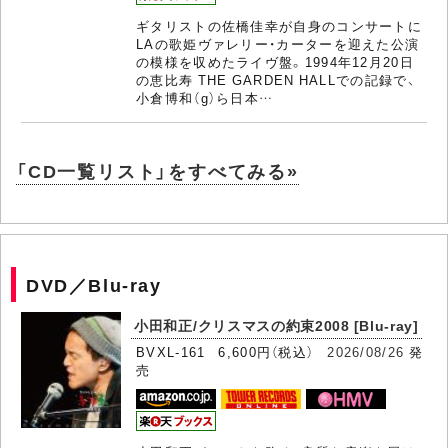
ギタリストの佐橋佳幸が自身のコンサートに
LAの歌姫ヴァレリー・カーターを迎えた公演
の模様を収めたライヴ盤。1994年12月20日
の恵比寿 THE GARDEN HALLでの記録で、
小倉博和（g）ら日本…
「CD一覧リスト」をすべてみる»
DVD／Blu-ray
小田和正/クリスマスの約束2008 [Blu-ray]
BVXL-161 6,600円（税込）
2026/08/26
発
売