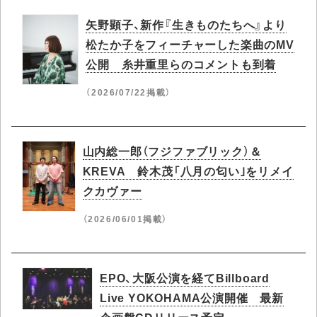
矢野顕子、新作『生きものたちへ』より
松たか子をフィーチャーした楽曲のMV
公開 糸井重里らのコメントも到着
（2026/07/22掲載）
山内総一郎（フジファブリック）＆
KREVA 鈴木茂「八月の匂い｣をリメイ
クカヴァー
（2026/06/01掲載）
EPO、大阪公演を経てBillboard
Live YOKOHAMA公演開催 最新
企画盤CDリリース予定