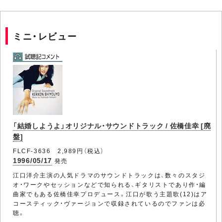
ミニ・レビュー
「結婚しようよ」オリジナル・サウンドトラック / 佐橋佳幸 [廃
盤]
FLCF-3636 2,989円（税込）
1996/05/17
発売
江口洋介主演の人気ドラマのサウンドトラックは、数々のスタジ
オ・ワークやセッションなどで知られる、ギタリストであり作・編
曲家でもある佐橋佳幸プロデュース。江口が歌う主題歌(12)はア
コースティック・ヴァージョンで収録されているのでファンは必
聴。