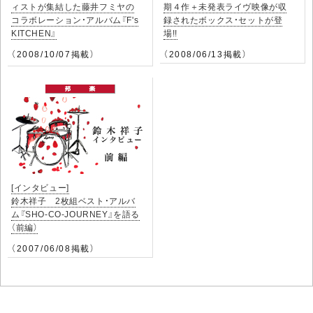
ィストが集結した藤井フミヤの
期４作＋未発表ライヴ映像が収
コラボレーション・アルバム『F's
録されたボックス・セットが登
KITCHEN』
場!!
（2008/10/07掲載）
（2008/06/13掲載）
[インタビュー]
鈴木祥子 2枚組ベスト・アルバ
ム『SHO-CO-JOURNEY』を語る
（前編）
（2007/06/08掲載）