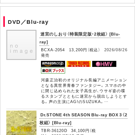
DVD／Blu-ray
迷宮のしおり〈特装限定版・2枚組〉 [Blu-
ray]
BCXA-2054 13,200円（税込）
2026/08/26
発売
河森正治初のオリジナル長編アニメーション
となる異世界青春ファンタジー。スマホの中
に閉じ込められた女子高生が、ウサギ姿の喋
るスタンプとともに迷宮から脱出しようとす
る。声の主演にAG!のSUZUKA。…
Dr.STONE 4th SEASON Blu-ray BOX 3〈2
枚組〉 [Blu-ray]
TBR-36120D 34,100円（税