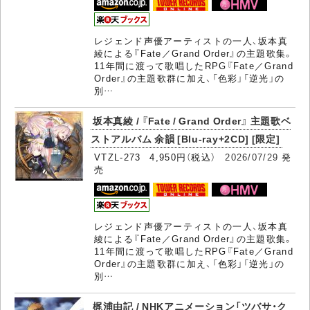
レジェンド声優アーティストの一人、坂本真
綾による『Fate／Grand Order』の主題歌集。
11年間に渡って歌唱したRPG『Fate／Grand
Order』の主題歌群に加え、「色彩」「逆光」の
別…
坂本真綾 / 『Fate / Grand Order』 主題歌ベ
ストアルバム 余韻 [Blu-ray+2CD] [限定]
VTZL-273 4,950円（税込）
2026/07/29
発
売
レジェンド声優アーティストの一人、坂本真
綾による『Fate／Grand Order』の主題歌集。
11年間に渡って歌唱したRPG『Fate／Grand
Order』の主題歌群に加え、「色彩」「逆光」の
別…
梶浦由記 / NHKアニメーション「ツバサ・ク