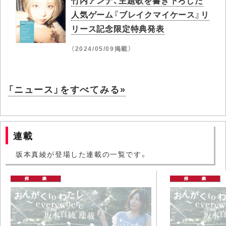
人気ゲーム『ブレイクマイケース』リ
リース記念限定特典発表
（2024/05/09掲載）
「ニュース」をすべてみる»
連載
坂本真綾が登場した連載の一覧です。