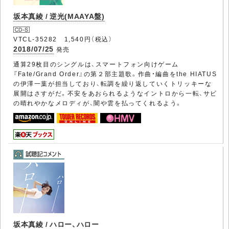
坂本真綾 / 逆光(MAAYA盤)
VTCL-35282 1,540円（税込）
2018/07/25
発売
通算29枚目のシングルは、スマートフォン向けゲーム
『Fate/Grand Order』の第２部主題歌。作曲・編曲をthe HIATUS
の伊澤一葉が担当しており、転調を繰り返していくトリッキーな
展開はさすがだ。不安をあおられるようなイントロから一転、サビ
の晴れやかなメロディが、闇や雲を払ってくれるよう。
坂本真綾 / ハロー、ハロー