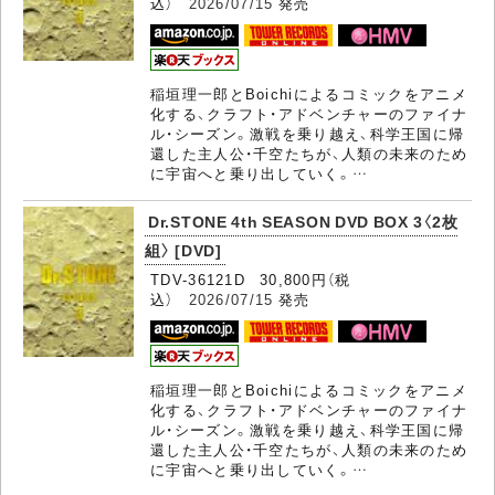
込）
2026/07/15
発売
稲垣理一郎とBoichiによるコミックをアニメ
化する、クラフト・アドベンチャーのファイナ
ル・シーズン。激戦を乗り越え、科学王国に帰
還した主人公・千空たちが、人類の未来のため
に宇宙へと乗り出していく。…
Dr.STONE 4th SEASON DVD BOX 3〈2枚
組〉 [DVD]
TDV-36121D 30,800円（税
込）
2026/07/15
発売
稲垣理一郎とBoichiによるコミックをアニメ
化する、クラフト・アドベンチャーのファイナ
ル・シーズン。激戦を乗り越え、科学王国に帰
還した主人公・千空たちが、人類の未来のため
に宇宙へと乗り出していく。…