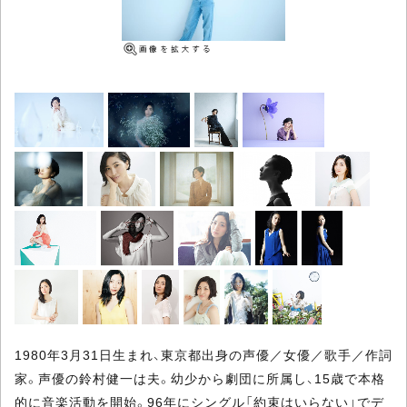
1980年3月31日生まれ、東京都出身の声優／女優／歌手／作詞
家。声優の鈴村健一は夫。幼少から劇団に所属し、15歳で本格
的に音楽活動を開始。96年にシングル「約束はいらない」でデ