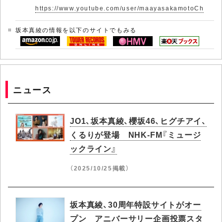
https://www.youtube.com/user/maayasakamotoCh
坂本真綾の情報を以下のサイトでもみる
ニュース
JO1、坂本真綾、櫻坂46、ヒグチアイ、
くるりが登場 NHK-FM『ミュージ
ックライン』
（2025/10/25掲載）
坂本真綾、30周年特設サイトがオー
プン アニバーサリー企画投票スタ