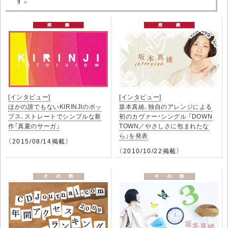
[インタビュー]
[インタビュー]
ほかの誰でもないKIRINJIのポッ
坂本真綾、独自のアレンジによる
プス、ストレートでシンプルな新
初のカヴァー・シングル 「DOWN
作「真夏のサーガ」
TOWN／やさしさに包まれたな
ら」を発表
（2015/08/14掲載）
（2010/10/22掲載）