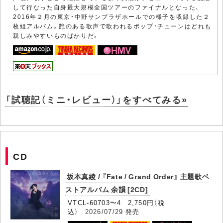
して行なった自身最大規模全国ツアーのファイナルとなった、
2016年２月の東京・中野サンプラザホールでの様子を収録した２
枚組アルバム。艶のある歌声で歌われるポップ・チューンはどれも
親しみやすいものばかりだ。
「試聴記（ミニ・レビュー）」をすべてみる»
CD
坂本真綾 / 『Fate / Grand Order』 主題歌ベ
ストアルバム 余韻 [2CD]
VTCL-60703〜4 2,750円（税
込）
2026/07/29
発売