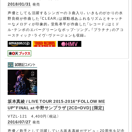
2018/01/31
発売
声優としても活躍するシンガーの３曲入り。いきものがかりの水
野良樹が作曲した「CLEAR」は躍動感あふれるリズムとキャッチ
ーなメロディが印象的。堂島孝平が作曲した「レコード」はミド
ル・テンポのエバーグリーンなポップ・ソング。「プラチナ」のアコ
ースティック・ライヴ・ヴァージョンも収録。
坂本真綾 / LIVE TOUR 2015-2016“FOLLOW ME
UP”FINAL at 中野サンプラザ [2CD+DVD] [限定]
VTZL-121 4,400円（税込）
2016/07/27
発売
声優／歌手として活躍している坂本真綾がデビュ－20周年を記念