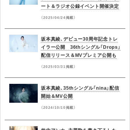
ート＆ラジオ公録イベント開催決定
（2025/04/24掲載）
坂本真綾、デビュー30周年記念トレ
イラー公開 36thシングル「Drops」
配信リリース＆MVプレミア公開も
（2025/03/31掲載）
坂本真綾、35thシングル「nina」配信
開始＆MV公開
（2024/10/10掲載）
竹内アンナ、主題歌を書き下ろした