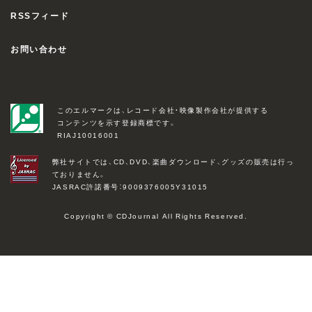
RSSフィード
お問い合わせ
このエルマークは、レコード会社・映像製作会社が提供する
コンテンツを示す登録商標です。
RIAJ10016001
弊社サイトでは、CD、DVD、楽曲ダウンロード、グッズの販売は行っ
ておりません。
JASRAC許諾番号：9009376005Y31015
Copyright © CDJournal All Rights Reserved.