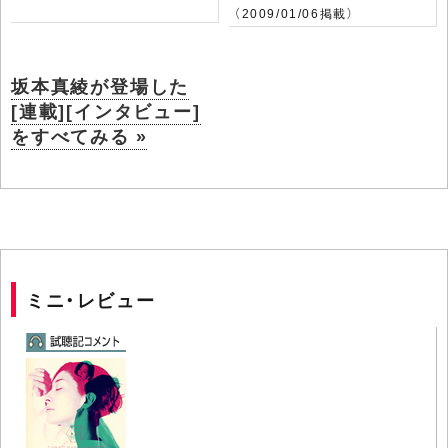
（2009/01/06掲載）
坂本真綾が登場した
[連載][インタビュー]
をすべてみる »
ミニ・レビュー