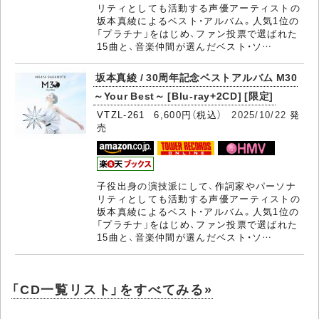
リティとしても活動する声優アーティストの
坂本真綾によるベスト・アルバム。人気1位の
「プラチナ」をはじめ、ファン投票で選ばれた
15曲と、音楽仲間が選んだベスト・ソ…
坂本真綾 / 30周年記念ベストアルバム M30
～Your Best～ [Blu-ray+2CD] [限定]
VTZL-261 6,600円（税込）
2025/10/22
発
売
子役出身の演技派にして、作詞家やパーソナ
リティとしても活動する声優アーティストの
坂本真綾によるベスト・アルバム。人気1位の
「プラチナ」をはじめ、ファン投票で選ばれた
15曲と、音楽仲間が選んだベスト・ソ…
「CD一覧リスト」をすべてみる»