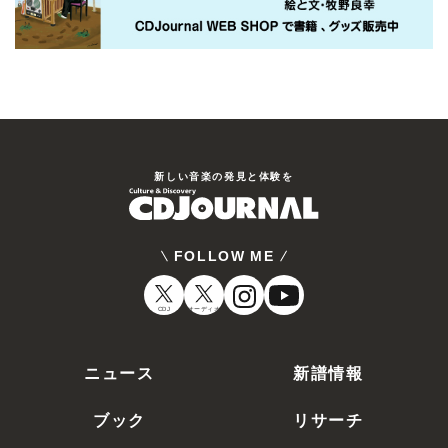
新しい⾳楽の発⾒と体験を
FOLLOW ME
CDJ
オーディオ
ニュース
新譜情報
ブック
リサーチ