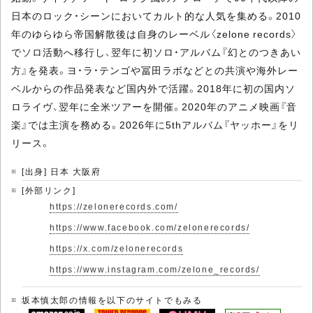
日本のロック・シーンにおいてカルト的な人気を集める。2010
年のゆらゆら帝国解散後は自身のレーベル〈zelone records〉
でソロ活動へ移行し、翌年に初ソロ・アルバム『幻とのつきあい
方』を発表。ヨ・ラ・テンゴや冨田ラボなどとの共演や海外レー
ベルからの作品発表など国内外で活躍。2018年に初の国内ソ
ロライヴ、翌年に全米ツアーを開催。2020年のアニメ映画『音
楽』では主演を務める。2026年に5thアルバム『ヤッホー』をリ
リース。
[出身] 日本 大阪府
[外部リンク]
https://zelonerecords.com/
https://www.facebook.com/zelonerecords/
https://x.com/zelonerecords
https://www.instagram.com/zelone_records/
坂本慎太郎の情報を以下のサイトでもみる