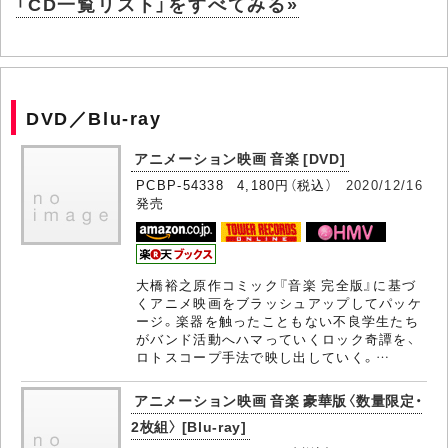
「CD一覧リスト」をすべてみる»
DVD／Blu-ray
アニメーション映画 音楽 [DVD]
PCBP-54338 4,180円（税込）
2020/12/16
発売
大橋裕之原作コミック『音楽 完全版』に基づ
くアニメ映画をブラッシュアップしてパッケ
ージ。楽器を触ったこともない不良学生たち
がバンド活動へハマっていくロック奇譚を、
ロトスコープ手法で映し出していく。…
アニメーション映画 音楽 豪華版〈数量限定・
2枚組〉 [Blu-ray]