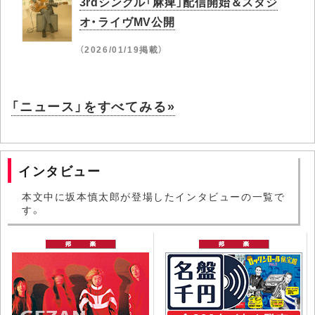
3rdシングル「麻痺」配信開始＆スタジ
オ・ライヴMV公開
（2026/01/19掲載）
「ニュース」をすべてみる»
インタビュー
本文中に坂本慎太郎が登場したインタビューの一覧で
す。