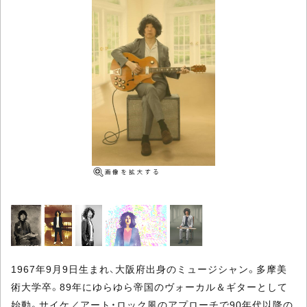
1967年9月9日生まれ、大阪府出身のミュージシャン。多摩美
術大学卒。89年にゆらゆら帝国のヴォーカル＆ギターとして
始動。サイケ／アート・ロック風のアプローチで90年代以降の