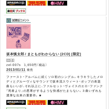
坂本慎太郎 / まともがわからない [2CD] [限定]
zel-007s 1,650円（税込）
2013/01/11
発売
ファースト・アルバムに続くソロ初のシングル。キラキラしたメロ
ディとグルーヴィなサウンドで坂本流スウィート・ポップの表題
曲もいいが、それ以上に、ファルセット・ヴォイスのエロ・ファンク
「死者より」の悪寒がするような快感がたまらない。３曲いずれも
濃厚な出来の重要作。★