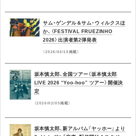
サム・ゲンデル＆サム・ウィルクスほ
か、〈FESTIVAL FRUEZINHO
2026〉出演者第2弾発表
（2026/04/10掲載）
坂本慎太郎、全国ツアー〈坂本慎太郎
LIVE 2026 “Yoo-hoo” ツアー〉開催決
定
（2026/02/05掲載）
坂本慎太郎、新アルバム『ヤッホー』より