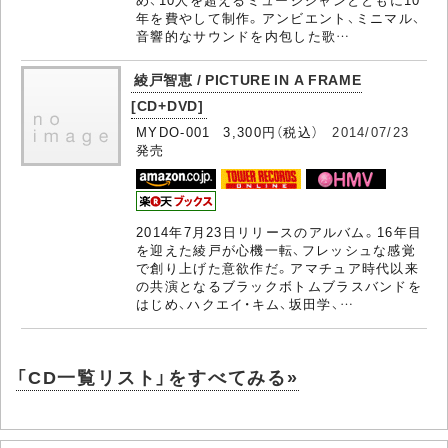
年を費やして制作。アンビエント、ミニマル、
音響的なサウンドを内包した歌…
綾戸智恵 / PICTURE IN A FRAME
[CD+DVD]
MYDO-001 3,300円（税込）
2014/07/23
発売
2014年7月23日リリースのアルバム。16年目
を迎えた綾戸が心機一転、フレッシュな感覚
で創り上げた意欲作だ。アマチュア時代以来
の共演となるブラックボトムブラスバンドを
はじめ、ハクエイ・キム、坂田学、…
「CD一覧リスト」をすべてみる»