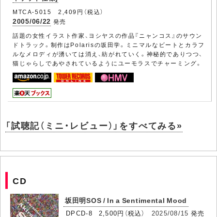
MTCA-5015 2,409円（税込）
2005/06/22
発売
話題の女性イラスト作家、ヨシヤスの作品『ニャンコス』のサウン
ドトラック。制作はPolarisの坂田学。ミニマルなビートとカラフ
ルなメロディが湧いては消え、紡がれていく。神秘的でありつつ、
猫じゃらしであやされているようにユーモラスでチャーミング。
「試聴記（ミニ・レビュー）」をすべてみる»
CD
坂田明SOS / In a Sentimental Mood
DPCD-8 2,500円（税込）
2025/08/15
発売