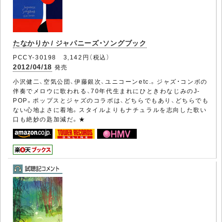
たなかりか / ジャパニーズ・ソングブック
PCCY-30198 3,142円（税込）
2012/04/18
発売
小沢健二、空気公団、伊藤銀次、ユニコーンetc.。ジャズ・コンボの
伴奏でメロウに歌われる、70年代生まれにひときわなじみのJ-
POP。ポップスとジャズのコラボは、どちらでもあり、どちらでも
ない心地よさに着地。スタイルよりもナチュラルを志向した歌い
口も絶妙の匙加減だ。★