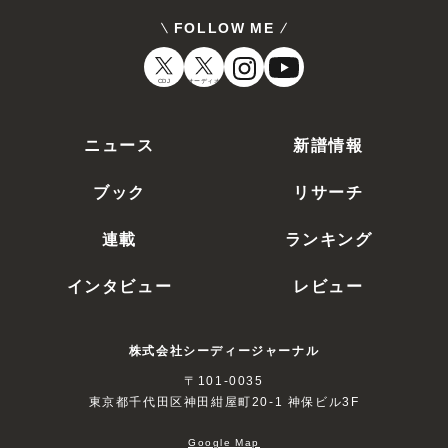
FOLLOW ME
CDJ
オーディオ
ニュース
新譜情報
ブック
リサーチ
連載
ランキング
インタビュー
レビュー
株式会社シーディージャーナル
〒101-0035
東京都千代田区神田紺屋町20-1 神保ビル3F
Google Map