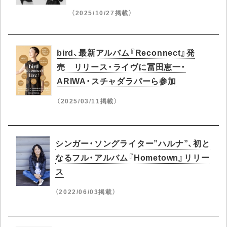
（2025/10/27掲載）
bird、最新アルバム『Reconnect』発
売 リリース・ライヴに冨田恵一・
ARIWA・スチャダラパーら参加
（2025/03/11掲載）
シンガー・ソングライター”ハルナ”、初と
なるフル・アルバム『Hometown』リリー
ス
（2022/06/03掲載）