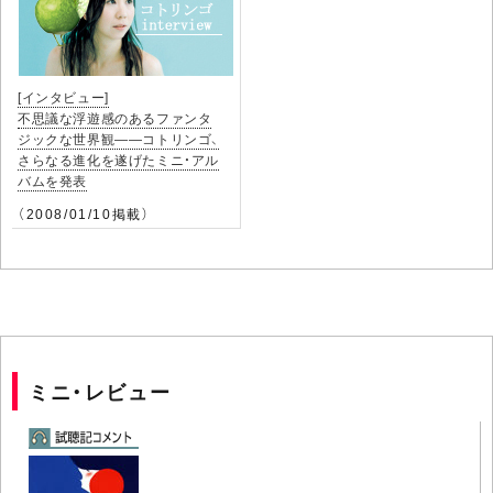
[インタビュー]
不思議な浮遊感のあるファンタ
ジックな世界観――コトリンゴ、
さらなる進化を遂げたミニ・アル
バムを発表
（2008/01/10掲載）
ミニ・レビュー