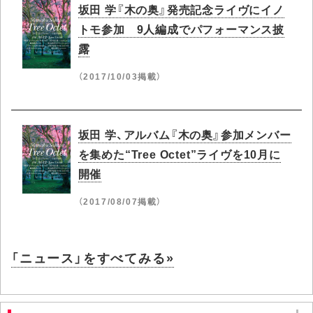
坂田 学『木の奥』発売記念ライヴにイノ
トモ参加 9人編成でパフォーマンス披
露
（2017/10/03掲載）
坂田 学、アルバム『木の奥』参加メンバー
を集めた“Tree Octet”ライヴを10月に
開催
（2017/08/07掲載）
「ニュース」をすべてみる»