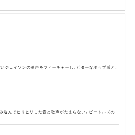
ぽいジェイソンの歌声をフィーチャーし、ビターなポップ感と、
染み込んでヒリヒリした音と歌声がたまらない。ビートルズの