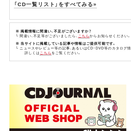
「CD一覧リスト」をすべてみる»
※ 掲載情報に間違い、不足がございますか？
└ 間違い、不足等がございましたら、
こちら
からお知らせください
※ 当サイトに掲載している記事や情報はご提供可能です。
└ ニュースやレビュー等の記事、あるいはCD・DVD等のカタログ
詳しくは
こちら
をご覧ください。