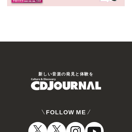
新しい⾳楽の発⾒と体験を
FOLLOW ME