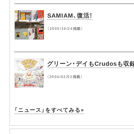
SAMIAM、復活！
（2005/10/24掲載）
グリーン・デイもCrudosも収録！
（2004/02/02掲載）
「ニュース」をすべてみる»