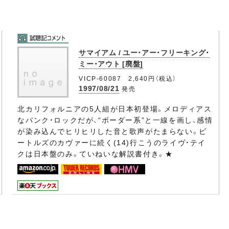
サマイアム / ユー・アー・フリーキング・
ミー・アウト [廃盤]
VICP-60087 2,640円（税込）
1997/08/21
発売
北カリフォルニアの5人組が日本初登場。メロディアス
なパンク・ロックだが、“ボーダー系”と一線を画し、感情
が染み込んでヒリヒリした音と歌声がたまらない。ビ
ートルズのカヴァーに続く(14)行こうのライヴ・テイ
クは日本盤のみ。ていねいな解説書付き。★