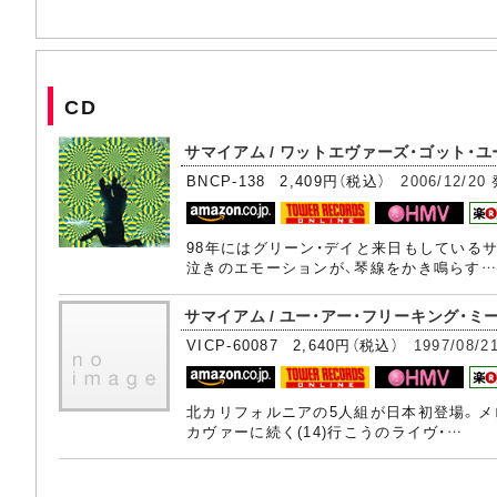
CD
サマイアム / ワットエヴァーズ・ゴット・ユ
BNCP-138 2,409円（税込）
2006/12/20
98年にはグリーン・デイと来日もしている
泣きのエモーションが、琴線をかき鳴らす…
サマイアム / ユー・アー・フリーキング・ミー
VICP-60087 2,640円（税込）
1997/08/2
北カリフォルニアの5人組が日本初登場。メ
カヴァーに続く(14)行こうのライヴ・…