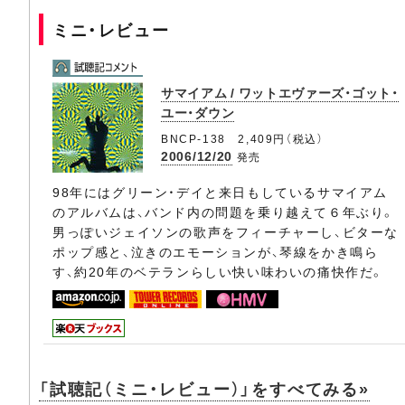
ミニ・レビュー
サマイアム / ワットエヴァーズ・ゴット・
ユー・ダウン
BNCP-138 2,409円（税込）
2006/12/20
発売
98年にはグリーン・デイと来日もしているサマイアム
のアルバムは、バンド内の問題を乗り越えて６年ぶり。
男っぽいジェイソンの歌声をフィーチャーし、ビターな
ポップ感と、泣きのエモーションが、琴線をかき鳴ら
す、約20年のベテランらしい快い味わいの痛快作だ。
「試聴記（ミニ・レビュー）」をすべてみる»