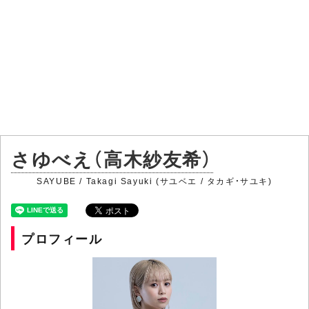
さゆべえ（高木紗友希）
SAYUBE / Takagi Sayuki (サユベエ / タカギ・サユキ)
プロフィール