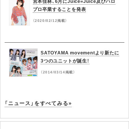
宮本佳林、6月にJuice=Juice及びハロ
プロ卒業することを発表
（2020/02/12掲載）
SATOYAMA movementより新たに
3つのユニットが誕生！
（2014/03/14掲載）
「ニュース」をすべてみる»