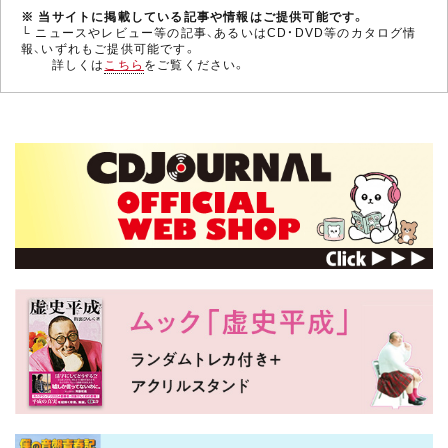
※ 当サイトに掲載している記事や情報はご提供可能です。
└ ニュースやレビュー等の記事、あるいはCD・DVD等のカタログ情
報、いずれもご提供可能です。
詳しくは
こちら
をご覧ください。