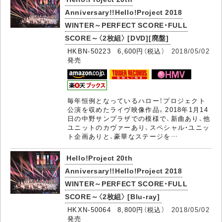
Anniversary!!Hello!Project 2018
WINTER～PERFECT SCORE・FULL
SCORE～〈2枚組〉 [DVD][廃盤]
HKBN-50223 6,600円（税込）
2018/05/02
発売
毎年恒例となっているハロー！プロジェクト
公演を収めたライヴ映像作品。2018年1月14
日の中野サンプラザでの模様で、新曲あり、他
ユニットのカヴァーあり、スペシャル・ユニッ
ト企画ありと、豪華なステージを…
Hello!Project 20th
Anniversary!!Hello!Project 2018
WINTER～PERFECT SCORE・FULL
SCORE～〈2枚組〉 [Blu-ray]
HKXN-50064 8,800円（税込）
2018/05/02
発売