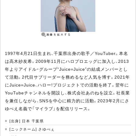
1997年4月21日生まれ、千葉県出身の歌手／YouTuber。本名
は高木紗友希。2009年11月にハロプロエッグに加入し、2013
年よりアイドル・グループ“Juice=Juice”の結成メンバーとし
て活動。2代目サブリーダーを務めるなど人気を博す。2021年
にJuice=Juice、ハロー!プロジェクトでの活動を終了。翌年に
YouTubeチャンネルを開設し、株式会社あのねを設立。社長業
を兼任しながら、SNSを中心に精力的に活動。2023年2月にさ
ゆべえ名義で「マイラブ」を配信リリース。
[出身] 日本 千葉県
[ニックネーム] さゆべぇ