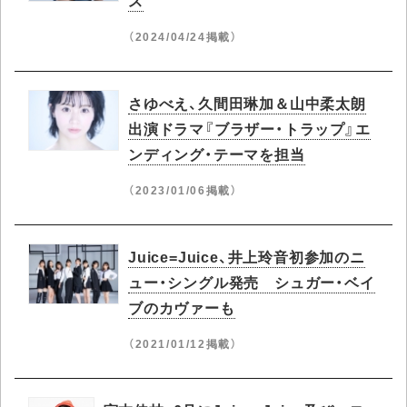
ス
（2024/04/24掲載）
さゆべえ、久間田琳加＆山中柔太朗
出演ドラマ『ブラザー・トラップ』エ
ンディング・テーマを担当
（2023/01/06掲載）
Juice=Juice、井上玲音初参加のニ
ュー・シングル発売 シュガー・ベイ
ブのカヴァーも
（2021/01/12掲載）