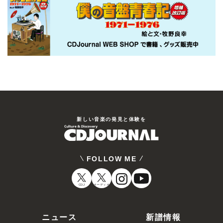
新しい⾳楽の発⾒と体験を
FOLLOW ME
CDJ
オーディオ
ニュース
新譜情報