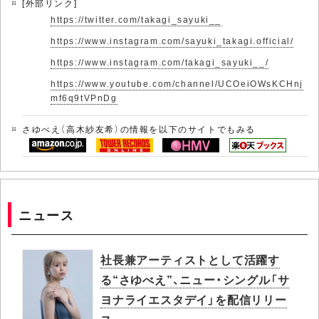
[外部リンク]
https://twitter.com/takagi_sayuki__
https://www.instagram.com/sayuki_takagi.official/
https://www.instagram.com/takagi_sayuki__/
https://www.youtube.com/channel/UCOeiOWsKCHnj
mf6q9tVPnDg
さゆべえ（高木紗友希）の情報を以下のサイトでもみる
ニュース
社長兼アーティストとして活躍す
る“さゆべえ”、ニュー・シングル「サ
ヨナライエスタデイ」を配信リリー