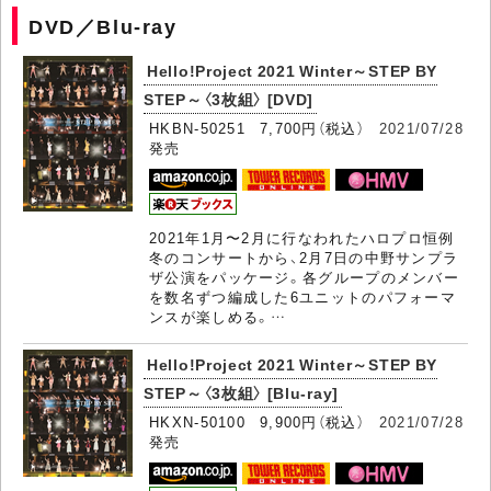
DVD／Blu-ray
Hello!Project 2021 Winter～STEP BY
STEP～〈3枚組〉 [DVD]
HKBN-50251 7,700円（税込）
2021/07/28
発売
2021年1月〜2月に行なわれたハロプロ恒例
冬のコンサートから、2月7日の中野サンプラ
ザ公演をパッケージ。各グループのメンバー
を数名ずつ編成した6ユニットのパフォーマ
ンスが楽しめる。…
Hello!Project 2021 Winter～STEP BY
STEP～〈3枚組〉 [Blu-ray]
HKXN-50100 9,900円（税込）
2021/07/28
発売