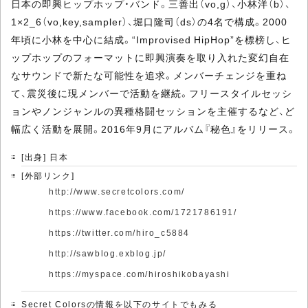
日本の即興ヒップホップ・バンド。三善出（vo,g）、小林洋（b）、
1×2_6（vo,key,sampler）、堀口隆司（ds）の4名で構成。2000
年頃に小林を中心に結成。“Improvised HipHop”を標榜し、ヒ
ップホップのフォーマットに即興演奏を取り入れた変幻自在
なサウンドで新たな可能性を追求。メンバーチェンジを重ね
て、震災後に現メンバーで活動を継続。フリースタイルセッシ
ョンやノンジャンルの異種格闘セッションを主催するなど、ど
幅広く活動を展開。2016年9月にアルバム『秘色』をリリース。
[出身] 日本
[外部リンク]
http://www.secretcolors.com/
https://www.facebook.com/1721786191/
https://twitter.com/hiro_c5884
http://sawblog.exblog.jp/
https://myspace.com/hiroshikobayashi
Secret Colorsの情報を以下のサイトでもみる