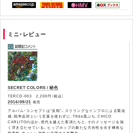
ミニ・レビュー
SECRET COLORS / 秘色
TERCD-003 2,200円（税込）
2016/09/21
発売
アルバム・コンセプトは“反戦”。スリリングなインプロによる緊迫
感、戦争反対という言葉を使わずに、TKda黒ぶち、CHICO
CARLITOのほか、世代を越えた客演たちと、そのメッセージを強
く浮き立たせている。ヒップホップの新たな方向性を示す稀有な