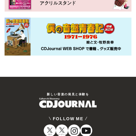
新しい⾳楽の発⾒と体験を
FOLLOW ME
CDJ
オーディオ