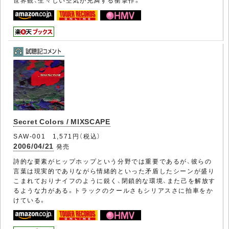
世界観、生々しい空気が充満する衝撃作。
Secret Colors / MIXSCAPE
SAW-001 1,571円（税込）
2006/04/21
発売
詩的な要素がヒップホップという分野では重要であるが、彼らの
言葉は現実的でありながら情緒的といった矛盾したシーンが盛り
こまれておりナイフのように鋭く、閉鎖的な環境、また己を解放す
るような力がある。トラックのクールさもシリアスさに拍車をか
けている。