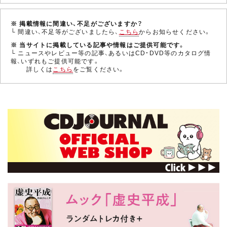
※ 掲載情報に間違い、不足がございますか？
└ 間違い、不足等がございましたら、
こちら
からお知らせください。
※ 当サイトに掲載している記事や情報はご提供可能です。
└ ニュースやレビュー等の記事、あるいはCD・DVD等のカタログ情
報、いずれもご提供可能です。
詳しくは
こちら
をご覧ください。