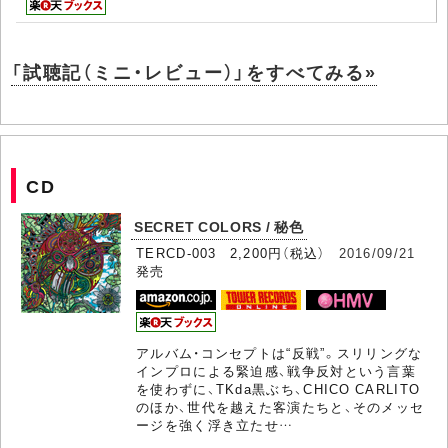
「試聴記（ミニ・レビュー）」をすべてみる»
CD
SECRET COLORS / 秘色
TERCD-003 2,200円（税込）
2016/09/21
発売
アルバム・コンセプトは“反戦”。スリリングな
インプロによる緊迫感、戦争反対という言葉
を使わずに、TKda黒ぶち、CHICO CARLITO
のほか、世代を越えた客演たちと、そのメッセ
ージを強く浮き立たせ…