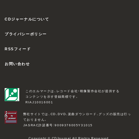
CDジャーナルについて
プライバシーポリシー
RSSフィード
お問い合わせ
このエルマークは、レコード会社・映像製作会社が提供する
コンテンツを示す登録商標です。
RIAJ10016001
弊社サイトでは、CD、DVD、楽曲ダウンロード、グッズの販売は行っ
ておりません。
JASRAC許諾番号：9009376005Y31015
Copyright © CDJournal All Rights Reserved.