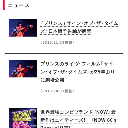
ニュース
『プリンス / サイン・オブ・ザ・タイム
ズ』日本版予告編が解禁
（2013/11/29掲載）
プリンスのライヴ・フィルム『サイ
ン・オブ・ザ・タイムズ』が25年ぶり
に劇場公開
（2013/10/31掲載）
世界最強コンピブランド『NOW』最
新作はエイティーズ！ 『NOW 80's
Best』が発売！