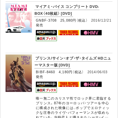
マイアミ・バイス コンプリート DVD-
BOX〈40枚組〉 [DVD]
GNBF-3708 25,080円（税込）
2016/12/21
発売
プリンス/サイン・オブ・ザ・タイムズ HDニュ
ーマスター版 [DVD]
BIBF-8460 4,180円（税込）
2014/06/03
発売
唯一無二のカリスマ性でロック界に君臨する
プリンス。87年のヨーロッパ・ツアーを中心
に構成された映像には、ポップでエロティッ
クな圧巻のライヴ・パフォーマンスが収めら
れている。当時恋人と噂されたシーナ・イ…