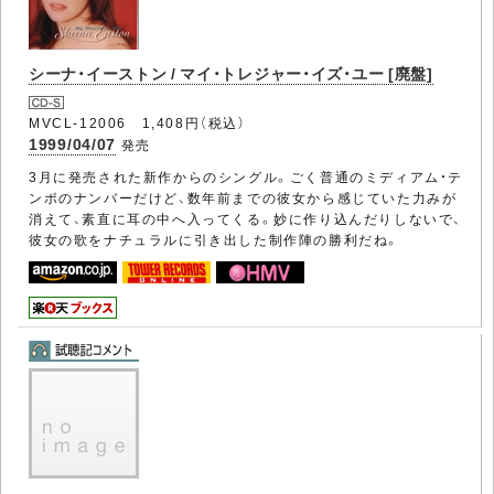
シーナ・イーストン / マイ・トレジャー・イズ・ユー [廃盤]
MVCL-12006 1,408円（税込）
1999/04/07
発売
3月に発売された新作からのシングル。ごく普通のミディアム・テ
ンポのナンバーだけど、数年前までの彼女から感じていた力みが
消えて、素直に耳の中へ入ってくる。妙に作り込んだりしないで、
彼女の歌をナチュラルに引き出した制作陣の勝利だね。