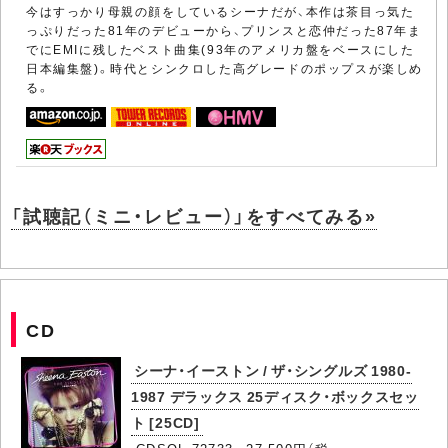
今はすっかり母親の顔をしているシーナだが、本作は茶目っ気た
っぷりだった81年のデビューから、プリンスと恋仲だった87年ま
でにEMIに残したベスト曲集(93年のアメリカ盤をベースにした
日本編集盤)。時代とシンクロした高グレードのポップスが楽しめ
る。
「試聴記（ミニ・レビュー）」をすべてみる»
CD
シーナ・イーストン / ザ・シングルズ 1980-
1987 デラックス 25ディスク・ボックスセッ
ト [25CD]