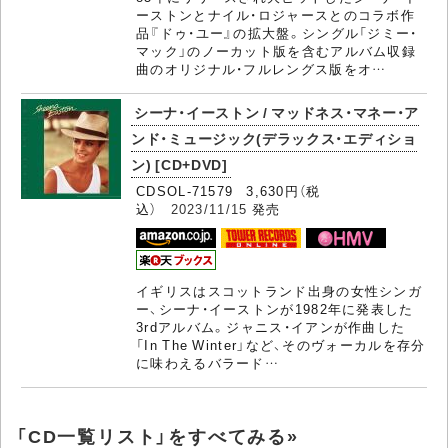
ーストンとナイル・ロジャースとのコラボ作
品『ドゥ・ユー』の拡大盤。シングル「ジミー・
マック」のノーカット版を含むアルバム収録
曲のオリジナル・フルレングス版をオ…
シーナ・イーストン / マッドネス・マネー・ア
ンド・ミュージック(デラックス・エディショ
ン) [CD+DVD]
CDSOL-71579 3,630円（税
込）
2023/11/15
発売
イギリスはスコットランド出身の女性シンガ
ー、シーナ・イーストンが1982年に発表した
3rdアルバム。ジャニス・イアンが作曲した
「In The Winter」など、そのヴォーカルを存分
に味わえるバラード…
「CD一覧リスト」をすべてみる»