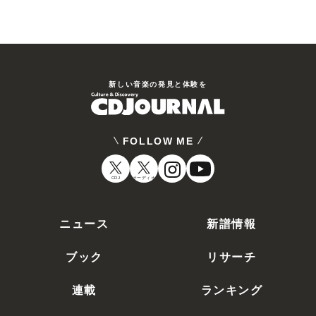
新しい⾳楽の発⾒と体験を
FOLLOW ME
CDJ
オーディオ
ニュース
新譜情報
ブック
リサーチ
連載
ランキング