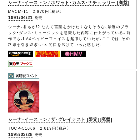
シーナ・イーストン / ホワット・カムズ・ナチュラリー [廃盤]
MVCM-11 2,670円（税込）
1991/04/21
発売
シーナ、君もか!? なんて言葉をかけたくなりそうな、最近のブラ
ック・ダンス・ミュージックを意識した内容に仕上がっている。前
作でも、LA&ベイビーフェイスを起用していたが、ここでは、その
路線を引き継ぎつつ、間口を広げていった感じだ。
シーナ・イーストン / ザ・グレイテスト [限定][廃盤]
TOCP-51066 2,619円（税込）
1998/03/28
発売