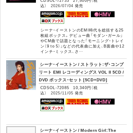
CDSOL-72733 27,500円（税
込）
2026/07/04
発売
シーナ・イーストンのEMI時代を総括する25
枚組ボックス。デビュー曲「モダン・ガール」
やCM曲で話題となった「モーニング・トレイ
ン（9 to 5）」などの代表曲に加え、B面曲や12
インチ・ミックス、さ…
シーナ・イーストン / ストラット:ザ・コンプ
リート EMI レコーディングス VOL II 5CD /
DVD ボックス・セット [5CD+DVD]
CDSOL-72085 10,340円（税
込）
2025/11/05
発売
シーナ・イーストン / Modern Girl:The