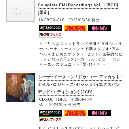
Complete EMI Recordings Vol. 1 [5CD]
[限定]
IACBOX-016
2025/05/30
発売
イギリスはスコットランド出身の女性シンガ
ー、シーナ・イーストンの初期スタジオ・アル
バムをまとめたボックス・セット。世界的なヒ
ットとなった「モダン・ガール」、ケニー・ロジ
ャースとのデュエット「愛・ひとと…
シーナ・イーストン / ドゥ・ユー:アンカット・
ナイル・ロジャース・セッション(エクスパン
デッド・エディション) [2CD]
CDSOL-71801 4,290円（税
込）
2024/09/04
発売
85年にリリースされ大ヒットしたシーナ・イ