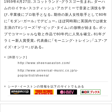
1959年4月27日、スコットランド・グラスゴー生まれ。ダーハ
ムのロイヤル・スコティッシュ・アカデミーで音楽と演技を学
び、卒業後にプロ歌手となる。期待の新人女性歌手として80年
に「モダン・ガール」でデビュー。ほぼ同時期に英国内では彼女
主演のTVシリーズ『ザ・ビッグ・タイム』の放映が始まる。ポッ
プでコマーシャルな歌と作品で80年代に人気を確立。81年グ
ラミー新人賞受賞。代表曲に「モーニング・トレイン」「ユア・ア
イズ・オンリー」がある。
[外部リンク]
http://www.sheenaeaston.com/
http://www.universal-music.co.jp/u-
pop/artist/sheena/
シーナ・イーストンの情報を以下のサイトでもみる