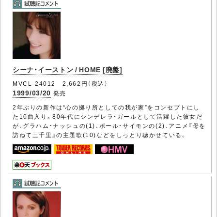
シーナ・イーストン / HOME [廃盤]
MVCL-24012 2,662円（税込）
1999/03/20
発売
2年ぶりの新作は“心の拠り所としての我が家”をコンセプトにし
た10曲入り。80年代にシンデレラ・ガールとして活躍した彼女だ
が、グラハム・ナッシュの(1)、ポール・サイモンの(2)、アニメ『母を
訪ねて三千里』の主題歌(10)などをしっとり聴かせている。