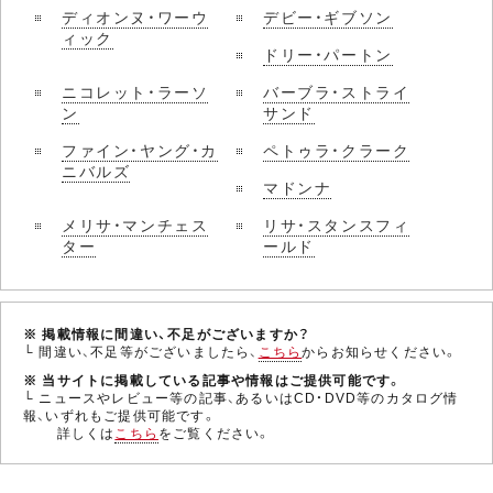
ディオンヌ・ワーウ
デビー・ギブソン
ィック
ドリー・パートン
ニコレット・ラーソ
バーブラ・ストライ
ン
サンド
ファイン・ヤング・カ
ペトゥラ・クラーク
ニバルズ
マドンナ
メリサ・マンチェス
リサ・スタンスフィ
ター
ールド
※ 掲載情報に間違い、不足がございますか？
└ 間違い、不足等がございましたら、
こちら
からお知らせください。
※ 当サイトに掲載している記事や情報はご提供可能です。
└ ニュースやレビュー等の記事、あるいはCD・DVD等のカタログ情
報、いずれもご提供可能です。
詳しくは
こちら
をご覧ください。