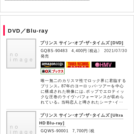
DVD／Blu-ray
プリンス サイン・オブ・ザ・タイムズ [DVD]
GQBS-90483 4,400円（税込）
2021/07/30
発売
唯一無二のカリスマ性でロック界に君臨する
プリンス。87年のヨーロッパ・ツアーを中心
に構成された映像には、ポップでエロティッ
クな圧巻のライヴ・パフォーマンスが収めら
れている。当時恋人と噂されたシーナ・イ…
プリンス サイン・オブ・ザ・タイムズ [Ultra
HD Blu-ray]
GQWS-90001 7,700円（税