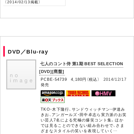
（2014/02/13掲載）
DVD／Blu-ray
七人のコント侍 第1期 BEST SELECTION
[DVD][廃盤]
PCBE-54739 4,180円（税込）
2014/12/17
発売
TKO・木下隆行、サンドウィッチマン・伊達み
きお、アンガールズ・田中卓志ら実力派のお笑
い芸人7名による究極の爆笑コント集。ほか
では見ることのできない組み合わせで、さま
ざまなスタイルの笑いを表現していく…