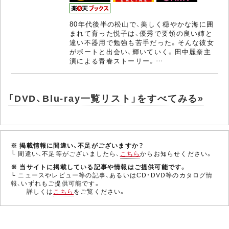
80年代後半の松山で、美しく穏やかな海に囲
まれて育った悦子は、優秀で要領の良い姉と
違い不器用で勉強も苦手だった。そんな彼女
がボートと出会い、輝いていく。田中麗奈主
演による青春ストーリー。…
「DVD、Blu-ray一覧リスト」をすべてみる»
※ 掲載情報に間違い、不足がございますか？
└ 間違い、不足等がございましたら、
こちら
からお知らせください。
※ 当サイトに掲載している記事や情報はご提供可能です。
└ ニュースやレビュー等の記事、あるいはCD・DVD等のカタログ情
報、いずれもご提供可能です。
詳しくは
こちら
をご覧ください。