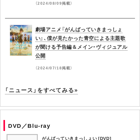
（2024/08/09掲載）
劇場アニメ『がんばっていきまっしょ
い』、僕が見たかった青空による主題歌
が聞ける予告編＆メイン・ヴィジュアル
公開
（2024/07/18掲載）
「ニュース」をすべてみる»
DVD／Blu-ray
がんばっていきまっしょい [DVD]