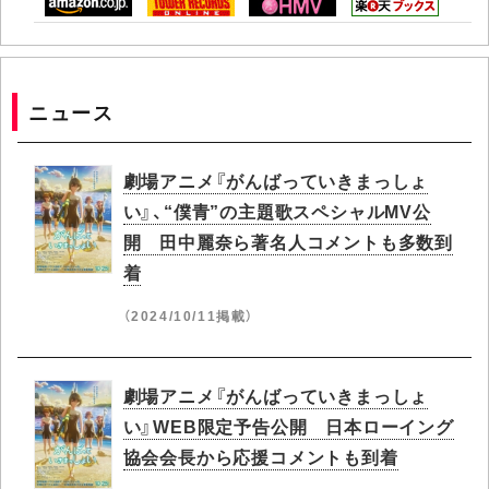
ニュース
劇場アニメ『がんばっていきまっしょ
い』、“僕青”の主題歌スペシャルMV公
開 田中麗奈ら著名人コメントも多数到
着
（2024/10/11掲載）
劇場アニメ『がんばっていきまっしょ
い』WEB限定予告公開 日本ローイング
協会会長から応援コメントも到着