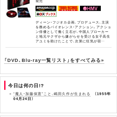
発売
ディーン・フジオカ企画、プロデュース、主演
を務めるバイオレンス・アクション。アクショ
ン俳優として働く立石が、中国人ブローカー
と地元ヤクザから嫌がらせを受ける女子高生
アユミを助けたことで、次第に狂気が宿…
「DVD、Blu-ray一覧リスト」をすべてみる»
今日は何の日!?
“魔人・加藤保憲”こと、嶋田久作が生まれる
（1955年
04月24日）