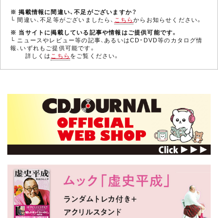
※ 掲載情報に間違い、不足がございますか？
└ 間違い、不足等がございましたら、
こちら
からお知らせください。
※ 当サイトに掲載している記事や情報はご提供可能です。
└ ニュースやレビュー等の記事、あるいはCD・DVD等のカタログ情
報、いずれもご提供可能です。
詳しくは
こちら
をご覧ください。