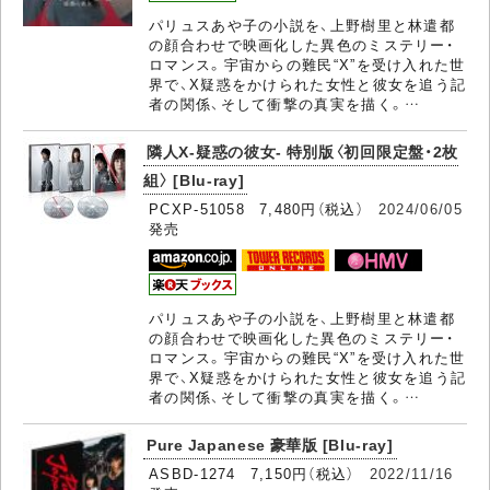
パリュスあや子の小説を、上野樹里と林遣都
の顔合わせで映画化した異色のミステリー・
ロマンス。宇宙からの難民“X”を受け入れた世
界で、X疑惑をかけられた女性と彼女を追う記
者の関係、そして衝撃の真実を描く。…
隣人X-疑惑の彼女- 特別版〈初回限定盤・2枚
組〉 [Blu-ray]
PCXP-51058 7,480円（税込）
2024/06/05
発売
パリュスあや子の小説を、上野樹里と林遣都
の顔合わせで映画化した異色のミステリー・
ロマンス。宇宙からの難民“X”を受け入れた世
界で、X疑惑をかけられた女性と彼女を追う記
者の関係、そして衝撃の真実を描く。…
Pure Japanese 豪華版 [Blu-ray]
ASBD-1274 7,150円（税込）
2022/11/16