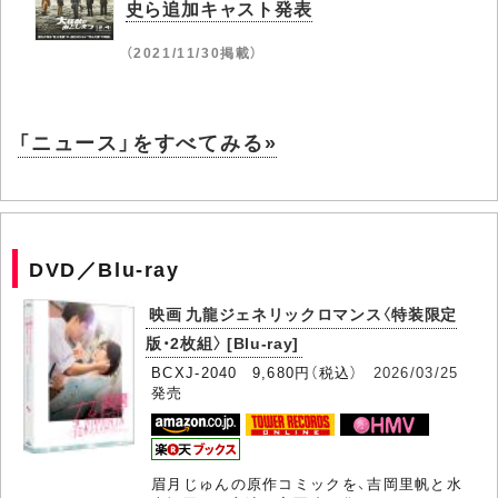
史ら追加キャスト発表
（2021/11/30掲載）
「ニュース」をすべてみる»
DVD／Blu-ray
映画 九龍ジェネリックロマンス〈特装限定
版・2枚組〉 [Blu-ray]
BCXJ-2040 9,680円（税込）
2026/03/25
発売
眉月じゅんの原作コミックを、吉岡里帆と水