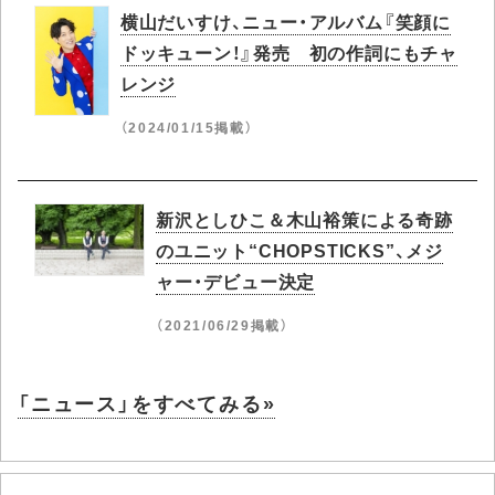
横山だいすけ、ニュー・アルバム『笑顔に
ドッキューン！』発売 初の作詞にもチャ
レンジ
（2024/01/15掲載）
新沢としひこ＆木山裕策による奇跡
のユニット“CHOPSTICKS”、メジ
ャー・デビュー決定
（2021/06/29掲載）
「ニュース」をすべてみる»