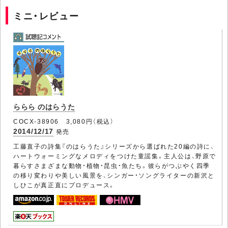
ミニ・レビュー
ららら のはらうた
COCX-38906 3,080円（税込）
2014/12/17
発売
工藤直子の詩集『のはらうた』シリーズから選ばれた20編の詩に、
ハートウォーミングなメロディをつけた童謡集。主人公は、野原で
暮らすさまざまな動物・植物・昆虫・魚たち。彼らがつぶやく四季
の移り変わりや美しい風景を、シンガー・ソングライターの新沢と
しひこが真正直にプロデュース。