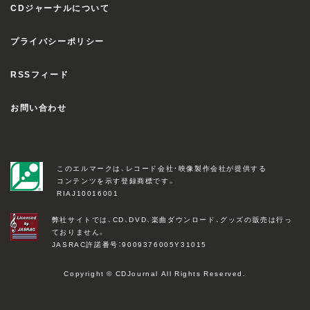
CDジャーナルについて
プライバシーポリシー
RSSフィード
お問い合わせ
このエルマークは、レコード会社・映像製作会社が提供する
コンテンツを示す登録商標です。
RIAJ10016001
弊社サイトでは、CD、DVD、楽曲ダウンロード、グッズの販売は行っ
ておりません。
JASRAC許諾番号：9009376005Y31015
Copyright © CDJournal All Rights Reserved.