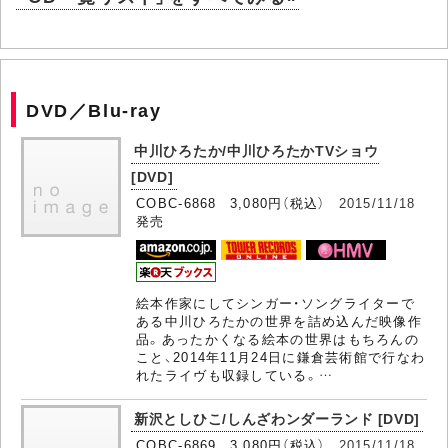
DVD／Blu-ray
中川ひろたか/中川ひろたかTVショウ
[DVD]
COBC-6868 3,080円（税込）
2015/11/18
発売
絵本作家にしてシンガー・ソングライターで
ある中川ひろたかの世界を詰め込んだ映像作
品。あったかくなる絵本の世界はもちろんの
こと、2014年11月24日に鎌倉芸術館で行なわ
れたライヴも収録している。…
新沢としひこ/しんざわンダーランド [DVD]
COBC-6869 3,080円（税込）
2015/11/18