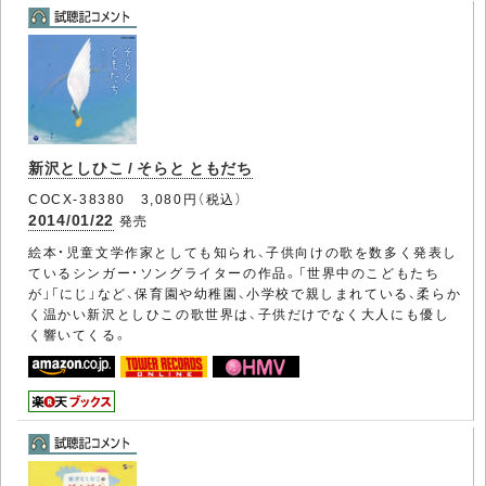
新沢としひこ / そらと ともだち
COCX-38380 3,080円（税込）
2014/01/22
発売
絵本・児童文学作家としても知られ、子供向けの歌を数多く発表し
ているシンガー・ソングライターの作品。「世界中のこどもたち
が」「にじ」など、保育園や幼稚園、小学校で親しまれている、柔らか
く温かい新沢としひこの歌世界は、子供だけでなく大人にも優し
く響いてくる。