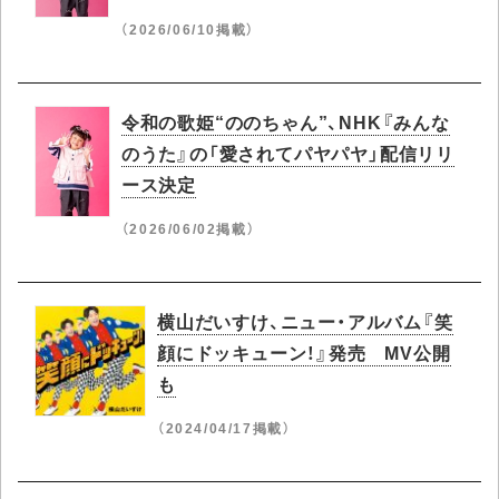
（2026/06/10掲載）
令和の歌姫“ののちゃん”、NHK『みんな
のうた』の「愛されてパヤパヤ」配信リリ
ース決定
（2026/06/02掲載）
横山だいすけ、ニュー・アルバム『笑
顔にドッキューン！』発売 MV公開
も
（2024/04/17掲載）