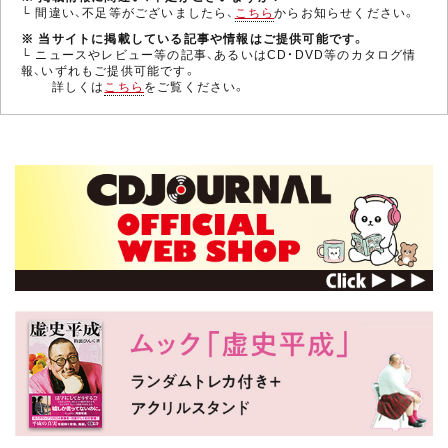
└ 間違い、不足等がございましたら、
こちら
からお知らせください。
※ 当サイトに掲載している記事や情報はご提供可能です。
└ ニュースやレビュー等の記事、あるいはCD・DVD等のカタログ情
報、いずれもご提供可能です。
詳しくは
こちら
をご覧ください。