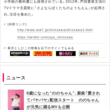
小学校の教科書にも採用されている。2012年、芦田愛菜主演の
TVドラマ主題歌に「さよならぼくたちのようちえん」が起用さ
れ、注目を集めた。
[外部リンク]
http://www.ask7.jp/shinzawa/shinzawa2.html
https://twitter.com/jaja_shinzawa
新沢としひこの情報を以下のサイトでもみる
ニュース
8歳になった“ののちゃん”、新曲「愛され
てパヤパヤ」配信スタート ののちゃん
が元気に踊るMVも公開