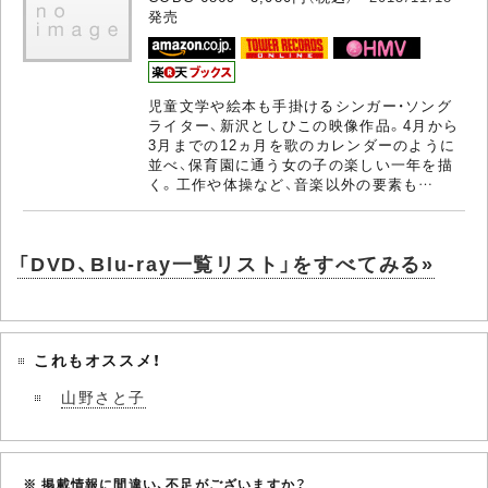
発売
児童文学や絵本も手掛けるシンガー・ソング
ライター、新沢としひこの映像作品。4月から
3月までの12ヵ月を歌のカレンダーのように
並べ、保育園に通う女の子の楽しい一年を描
く。工作や体操など、音楽以外の要素も…
「DVD、Blu-ray一覧リスト」をすべてみる»
これもオススメ！
山野さと子
※ 掲載情報に間違い、不足がございますか？