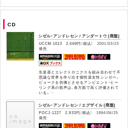
CD
シゼル・アンドレセン / アンダートウ [廃盤]
UCCM-1013 2,669円（税込）
2001/03/23
発売
生楽器とエレクトロニクスを組み合わせて不
思議な世界を作り出す個性派女性シンガー。
ビョークを彷彿とさせるアンビエント・ヒー
リング系の歌声は、各方面で高く評価されて
いる。…
シゼル・アンドレセン / エグザイル [廃盤]
POCJ-1227 2,933円（税込）
1994/06/25
発売