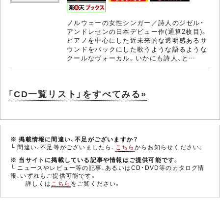
ノルウェーの女性シンガー／詩人のジゼル・
アンドレセンの日本デビュー作(通算2枚目)。
ピアノを中心にした近未来的な透明感あるサ
ウンドをバックにした歌うような語るような
クールなヴォーカル。いかにも詩人、と…
「CD一覧リスト」をすべてみる»
※ 掲載情報に間違い、不足がございますか？
└ 間違い、不足等がございましたら、
こちら
からお知らせください。
※ 当サイトに掲載している記事や情報はご提供可能です。
└ ニュースやレビュー等の記事、あるいはCD・DVD等のカタログ情
報、いずれもご提供可能です。
詳しくは
こちら
をご覧ください。