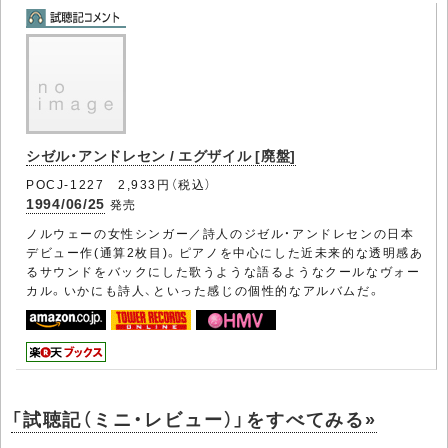
シゼル・アンドレセン / エグザイル [廃盤]
POCJ-1227 2,933円（税込）
1994/06/25
発売
ノルウェーの女性シンガー／詩人のジゼル・アンドレセンの日本
デビュー作(通算2枚目)。ピアノを中心にした近未来的な透明感あ
るサウンドをバックにした歌うような語るようなクールなヴォー
カル。いかにも詩人、といった感じの個性的なアルバムだ。
「試聴記（ミニ・レビュー）」をすべてみる»