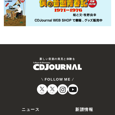
新しい⾳楽の発⾒と体験を
FOLLOW ME
CDJ
オーディオ
ニュース
新譜情報