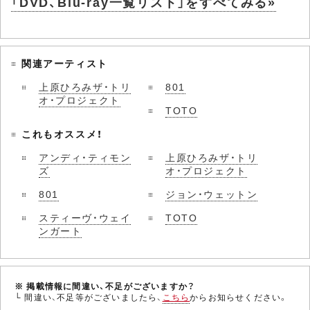
「DVD、Blu-ray一覧リスト」をすべてみる»
関連アーティスト
上原ひろみザ・トリ
801
オ・プロジェクト
TOTO
これもオススメ！
アンディ・ティモン
上原ひろみザ・トリ
ズ
オ・プロジェクト
801
ジョン・ウェットン
スティーヴ・ウェイ
TOTO
ンガート
※ 掲載情報に間違い、不足がございますか？
└ 間違い、不足等がございましたら、
こちら
からお知らせください。