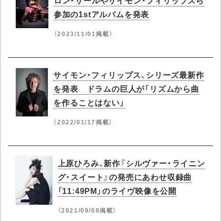
ロン・サールやサイモン・フィリップスら
参加の1stアルバムを発表
（2023/11/01掲載）
サイモン・フィリップス、シリーズ最新作
を発表 ドラムの巨人が「リズムから曲
を作ることはない」
（2022/01/17掲載）
上原ひろみ、新作『シルヴァー・ライニン
グ・スイート』の発売にあわせ収録曲
「11:49PM」のライヴ映像を公開
（2021/09/08掲載）