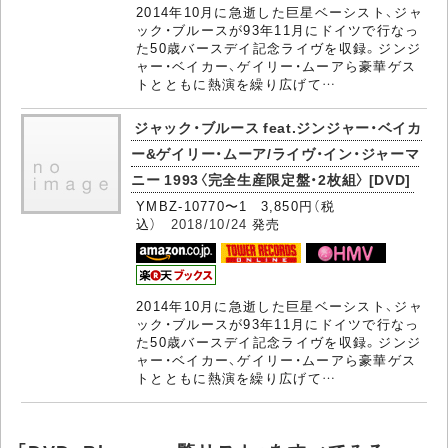
2014年10月に急逝した巨星ベーシスト、ジャ
ック・ブルースが93年11月にドイツで行なっ
た50歳バースデイ記念ライヴを収録。ジンジ
ャー・ベイカー、ゲイリー・ムーアら豪華ゲス
トとともに熱演を繰り広げて…
ジャック・ブルース feat.ジンジャー・ベイカ
ー&ゲイリー・ムーア/ライヴ・イン・ジャーマ
ニー 1993〈完全生産限定盤・2枚組〉 [DVD]
YMBZ-10770〜1 3,850円（税
込）
2018/10/24
発売
2014年10月に急逝した巨星ベーシスト、ジャ
ック・ブルースが93年11月にドイツで行なっ
た50歳バースデイ記念ライヴを収録。ジンジ
ャー・ベイカー、ゲイリー・ムーアら豪華ゲス
トとともに熱演を繰り広げて…