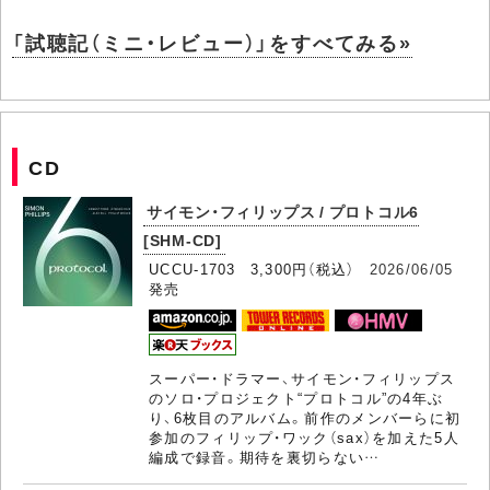
「試聴記（ミニ・レビュー）」をすべてみる»
CD
サイモン・フィリップス / プロトコル6
[SHM-CD]
UCCU-1703 3,300円（税込）
2026/06/05
発売
スーパー・ドラマー、サイモン・フィリップス
のソロ・プロジェクト“プロトコル”の4年ぶ
り、6枚目のアルバム。前作のメンバーらに初
参加のフィリップ・ワック（sax）を加えた5人
編成で録音。期待を裏切らない…