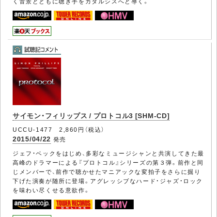
く音景とともに聴き手をカタルシスへと導く。
サイモン・フィリップス / プロトコル3 [SHM-CD]
UCCU-1477 2,860円（税込）
2015/04/22
発売
ジェフ・ベックをはじめ、多彩なミュージシャンと共演してきた最
高峰のドラマーによる『プロトコル』シリーズの第３弾。前作と同
じメンバーで、前作で聴かせたマニアックな変拍子をさらに掘り
下げた演奏が随所に登場。アグレッシブなハード・ジャズ・ロック
を味わい尽くせる意欲作。