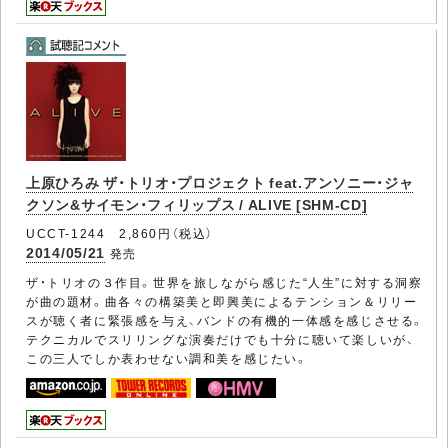
上原ひろみ ザ・トリオ・プロジェクト feat.アンソニー・ジャ
クソン&サイモン・フィリップス / ALIVE [SHM-CD]
UCCT-1244 2,860円（税込）
2014/05/21
発売
ザ・トリオの３作目。世界を旅しながら感じた“人生”に対する洞察
が曲の題材。曲各々の構築美と即興美によるテンション＆リリー
スが聴く者に緊張感を与え、バンドの有機的一体感を感じさせる。
テクニカルでスリリングな演奏だけでも十分に聴いて楽しいが、
この三人でしか表わせない調和美を感じたい。