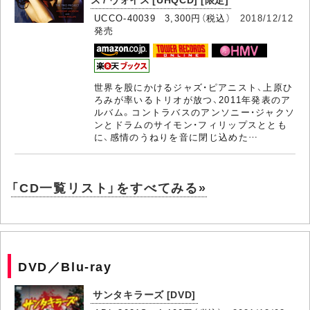
UCCO-40039 3,300円（税込）
2018/12/12
発売
世界を股にかけるジャズ・ピアニスト、上原ひ
ろみが率いるトリオが放つ、2011年発表のア
ルバム。コントラバスのアンソニー・ジャクソ
ンとドラムのサイモン・フィリップスととも
に、感情のうねりを音に閉じ込めた…
「CD一覧リスト」をすべてみる»
DVD／Blu-ray
サンタキラーズ [DVD]