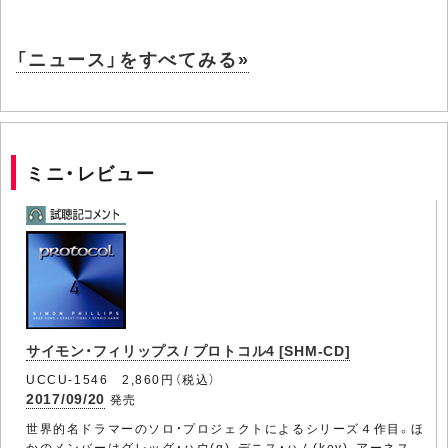
「ニュース」をすべてみる»
ミニ・レビュー
サイモン・フィリップス / プロトコル4 [SHM-CD]
UCCU-1546 2,860円（税込）
2017/09/20
発売
世界的名ドラマーのソロ・プロジェクトによるシリーズ４作目。ほ
かのメンバーはグレッグ・ハウ(g)、デニス・ハム(key)、アーネス