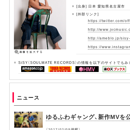
[出身] 日本 愛知県名古屋市
[外部リンク]
https://twitter.com/of
http://www.jvcmusic.
http://ameblo.jp/sisy
https://www.instagram
SiSY（SOULMATE RECORDS）の情報を以下のサイトでもみ
ニュース
ゆるふわギャング、新作MVを公開 
（2017/02/09掲載）