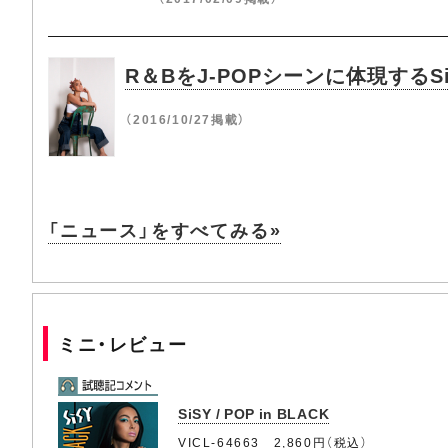
R＆BをJ-POPシーンに体現するS
（2016/10/27掲載）
「ニュース」をすべてみる»
ミニ・レビュー
SiSY / POP in BLACK
VICL-64663 2,860円（税込）