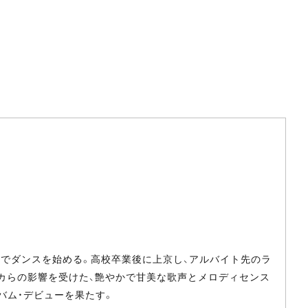
OOでダンスを始める。高校卒業後に上京し、アルバイト先のラ
ニカらの影響を受けた、艶やかで甘美な歌声とメロディセンス
ルバム・デビューを果たす。