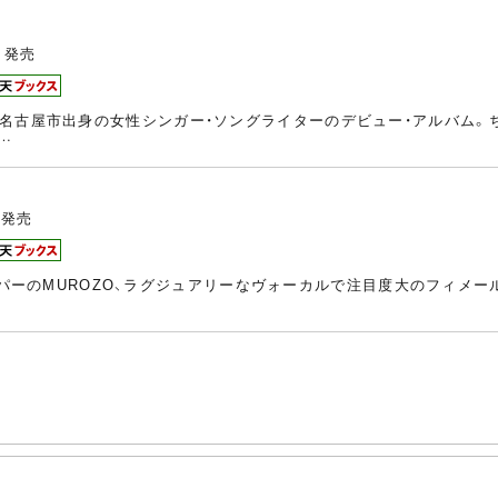
発売
名古屋市出身の女性シンガー・ソングライターのデビュー・アルバム。
…
発売
るラッパーのMUROZO、ラグジュアリーなヴォーカルで注目度大のフィメ