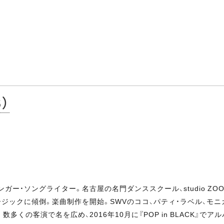
S）
ガー・ソングライター。名古屋の名門ダンススクール、studio Z
ジックに傾倒。楽曲制作を開始。SWVのココ、パティ・ラベル、モ
多くの客演で名を広め、2016年10月に『POP in BLACK』でア