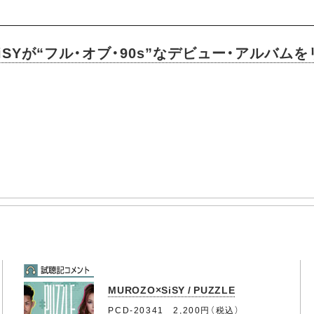
iSYが“フル・オブ・90s”なデビュー・アルバム
MUROZO×SiSY / PUZZLE
PCD-20341 2,200円（税込）