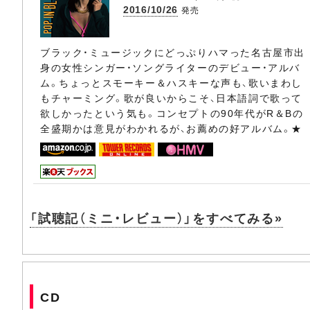
2016/10/26
発売
ブラック・ミュージックにどっぷりハマった名古屋市出
身の女性シンガー・ソングライターのデビュー・アルバ
ム。ちょっとスモーキー＆ハスキーな声も、歌いまわし
もチャーミング。歌が良いからこそ、日本語詞で歌って
欲しかったという気も。コンセプトの90年代がR＆Bの
全盛期かは意見がわかれるが、お薦めの好アルバム。★
「試聴記（ミニ・レビュー）」をすべてみる»
CD