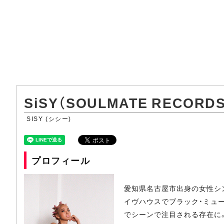
SiSY（SOULMATE RECORD
SISY (シシー)
プロフィール
愛知県名古屋市出身の女性シン
イヴハウスでブラック・ミュー
でシーンで注目される存在に。数