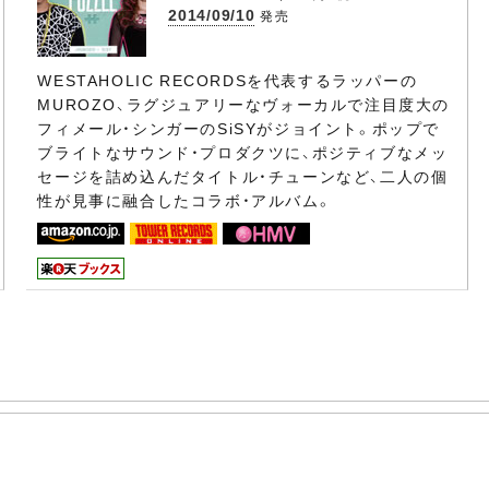
2014/09/10
発売
WESTAHOLIC RECORDSを代表するラッパーの
MUROZO、ラグジュアリーなヴォーカルで注目度大の
フィメール・シンガーのSiSYがジョイント。ポップで
ブライトなサウンド・プロダクツに、ポジティブなメッ
セージを詰め込んだタイトル・チューンなど、二人の個
性が見事に融合したコラボ・アルバム。