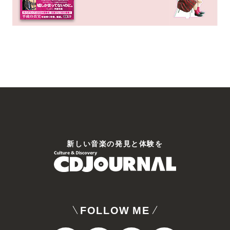
新しい⾳楽の発⾒と体験を
FOLLOW ME