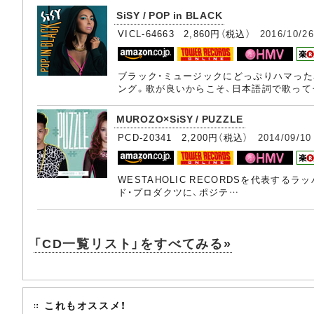
SiSY / POP in BLACK
VICL-64663 2,860円（税込）
2016/10/26
ブラック・ミュージックにどっぷりハマった
ング。歌が良いからこそ、日本語詞で歌って
MUROZO×SiSY / PUZZLE
PCD-20341 2,200円（税込）
2014/09/10
WESTAHOLIC RECORDSを代表す
ド・プロダクツに、ポジテ…
「CD一覧リスト」をすべてみる»
これもオススメ！