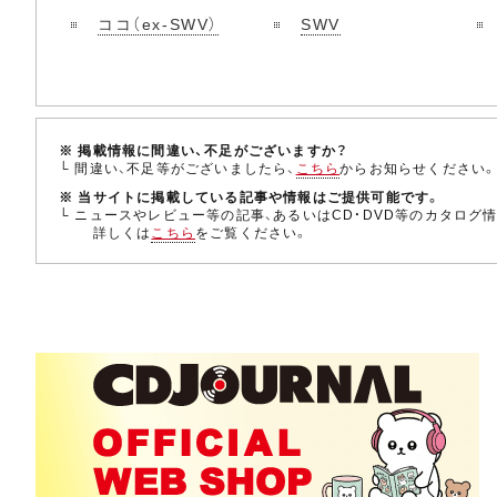
ココ（ex-SWV）
SWV
※ 掲載情報に間違い、不足がございますか？
└ 間違い、不足等がございましたら、
こちら
からお知らせください
※ 当サイトに掲載している記事や情報はご提供可能です。
└ ニュースやレビュー等の記事、あるいはCD・DVD等のカタログ
詳しくは
こちら
をご覧ください。