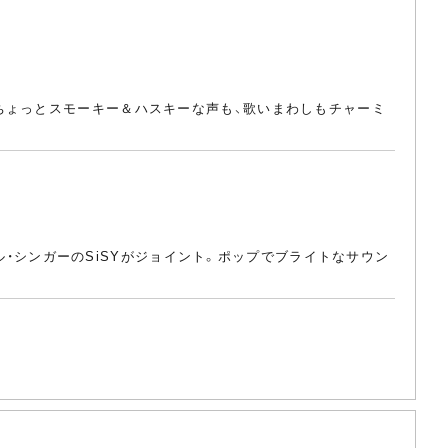
ちょっとスモーキー＆ハスキーな声も、歌いまわしもチャーミ
ール・シンガーのSiSYがジョイント。ポップでブライトなサウン