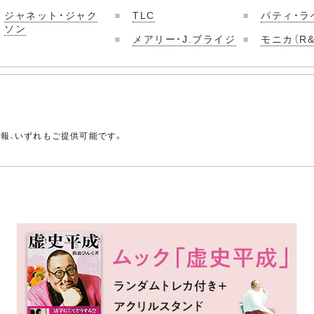
ジャネット・ジャク
TLC
パティ・ラ
ソン
メアリー・J.ブライジ
モニカ（R&
。
情報、いずれもご提供可能です。