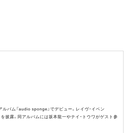
バム『audio sponge』でデビュー。レイヴ・イベン
ンドを披露。同アルバムには坂本龍一やテイ・トウワがゲスト参