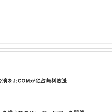
木公演をJ:COMが独占無料放送