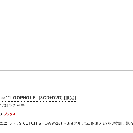
nika”“LOOPHOLE” [3CD+DVD] [限定]
1/09/22
発売
ニット、SKETCH SHOWの1st～3rdアルバムをまとめた3枚組