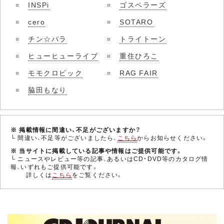
INSPi
ゴスペラーズ
cero
SOTARO
チン☆パラ
トライトーン
ヒューヒューライブ
重住ひろこ
モモクロビック
RAG FAIR
脇田もなり
※ 掲載情報に間違い、不足がございますか？
└ 間違い、不足等がございましたら、
こちら
からお知らせください。
※ 当サイトに掲載している記事や情報はご提供可能です。
└ ニュースやレビュー等の記事、あるいはCD・DVD等のカタログ情
報、いずれもご提供可能です。
詳しくは
こちら
をご覧ください。