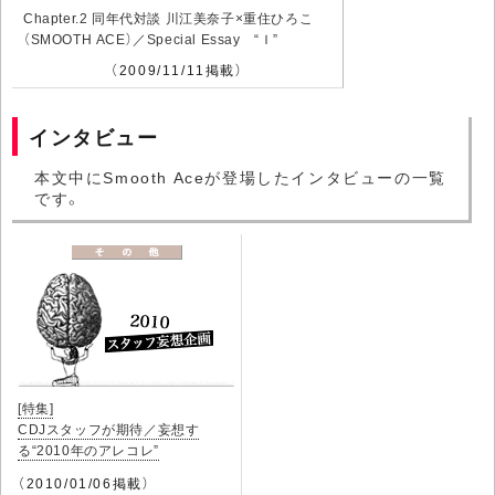
Chapter.2 同年代対談 川江美奈子×重住ひろこ
（SMOOTH ACE）／Special Essay “Ｉ”
（2009/11/11掲載）
インタビュー
本文中にSmooth Aceが登場したインタビューの一覧
です。
[特集]
CDJスタッフが期待／妄想す
る“2010年のアレコレ”
（2010/01/06掲載）