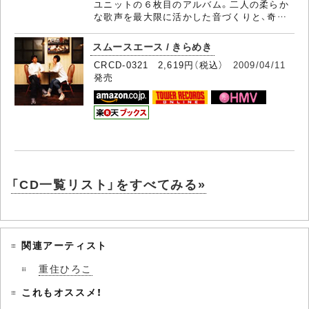
ユニットの６枚目のアルバム。二人の柔らか
な歌声を最大限に活かした音づくりと、奇…
スムースエース / きらめき
CRCD-0321 2,619円（税込）
2009/04/11
発売
「CD一覧リスト」をすべてみる»
関連アーティスト
重住ひろこ
これもオススメ！