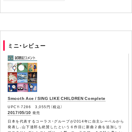
ミニ・レビュー
Smooth Ace / SING LIKE CHILDREN Complete
UPCY-7286 3,055円（税込）
2017/05/10
発売
日本を代表するコーラス・グループが2014年に自主レーベルから
発表し、山下達郎も絶賛したという６作目に新曲２曲を追加しリ