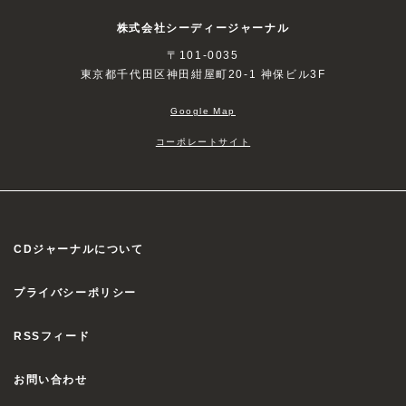
株式会社シーディージャーナル
〒101-0035
東京都千代田区神田紺屋町20-1 神保ビル3F
Google Map
コーポレートサイト
CDジャーナルについて
プライバシーポリシー
RSSフィード
お問い合わせ