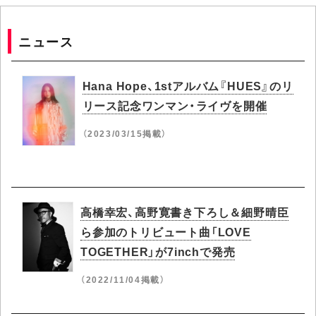
ニュース
Hana Hope、1stアルバム『HUES』のリ
リース記念ワンマン・ライヴを開催
（2023/03/15掲載）
高橋幸宏、高野寛書き下ろし＆細野晴臣
ら参加のトリビュート曲「LOVE
TOGETHER」が7inchで発売
（2022/11/04掲載）