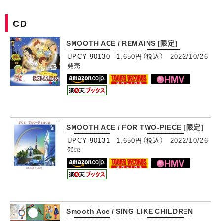
CD
SMOOTH ACE / REMAINS [限定]
UPCY-90130 1,650円（税込）
2022/10/26
発売
SMOOTH ACE / FOR TWO-PIECE [限定]
UPCY-90131 1,650円（税込）
2022/10/26
発売
Smooth Ace / SING LIKE CHILDREN