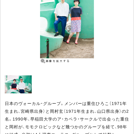
日本のヴォーカル・グループ。メンバーは重住ひろこ（1971年
生まれ、宮崎県出身）と岡村玄（1971年生まれ、山口県出身）の2
名。1990年、早稲田大学のア・カペラ・サークルで出会った重住
と岡村が、モモクロビックなど幾つかのグループを経て、98年