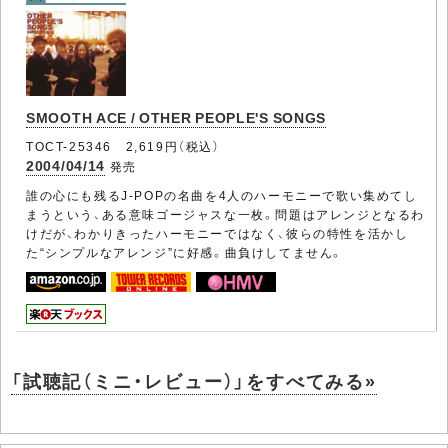
SMOOTH ACE / OTHER PEOPLE'S SONGS
TOCT-25346 2,619円（税込）
2004/04/14
発売
誰の心にも残るJ-POPの名曲を4人のハーモニーで歌い集めてし
まうという、ある意味ゴージャスな一枚。問題はアレンジとなるわ
けだが、わかりきったハーモニーではなく、彼らの特性を活かし
た“シンプルなアレンジ”に好感。曲負けしてません。
「試聴記（ミニ・レビュー）」をすべてみる»