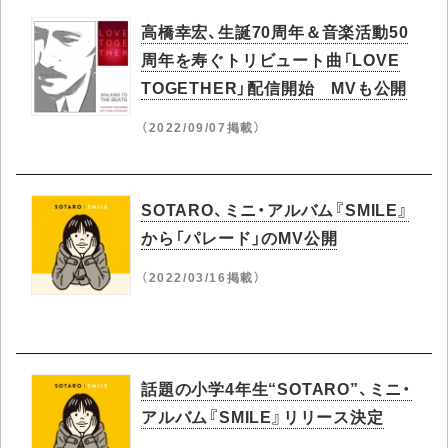
高橋幸宏、生誕70周年＆音楽活動50
周年を寿ぐトリビュート曲「LOVE
TOGETHER」配信開始 MVも公開
（2022/09/07掲載）
SOTARO、ミニ・アルバム『SMILE』
から「パレード」のMV公開
（2022/03/16掲載）
話題の小学4年生“SOTARO”、ミニ・
アルバム『SMILE』リリース決定