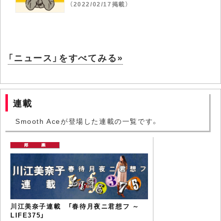
（2022/02/17掲載）
「ニュース」をすべてみる»
連載
Smooth Aceが登場した連載の一覧です。
川江美奈子連載 「春待月夜ニ君想フ ～
LIFE375」