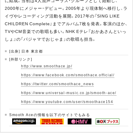
に結成。当初は4人混声コーラス・グループとして始動し、
2000年にメジャー・デビュー。2005年より現体制へ移行し、ラ
イヴやレコーディング活動を展開。2017年の『SING LIKE
CHILDREN Complete』までアルバム7枚を発表。客演のほか、
TVやCM音楽での歌唱も多い。NHK Eテレ『おかあさんといっ
しょ』の「パジャマでおじゃま」の歌唱も担当。
[出身] 日本 東京都
[外部リンク]
http://www.smoothace.jp/
https://www.facebook.com/smoothace.official/
https://twitter.com/smoothace_news
https://www.universal-music.co.jp/smooth-ace/
https://www.youtube.com/user/smoothace154
Smooth Aceの情報を以下のサイトでもみる