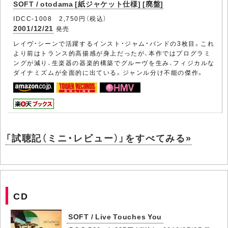
SOFT / otodama [紙ジャケット仕様] [廃盤]
IDCC-1008 2,750円（税込）
2001/12/21
発売
レイヴ・シーンで活躍するインスト・ジャム・バンドの3枚目。これ
より前はトランス的高揚感が身上だったが、本作ではプログラミ
ングが減り、生楽器の器楽的構築でグルーヴを生み、フィジカルな
ダイナミズムが全面的に出ている。ジャンル分け不能の傑作。
「試聴記（ミニ・レビュー）」をすべてみる»
CD
SOFT / Live Touches You