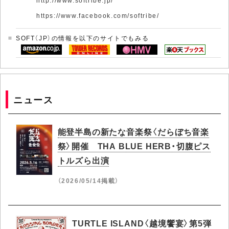
http://www.softribe.jp/
https://www.facebook.com/softribe/
SOFT（JP）の情報を以下のサイトでもみる
ニュース
能登半島の新たな音楽祭〈だらぼち音楽
祭〉開催 THA BLUE HERB・切腹ピス
トルズら出演
（2026/05/14掲載）
TURTLE ISLAND〈越境饗宴〉第5弾