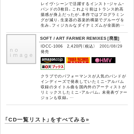
レイヴ・シーンで活躍するインスト・ジャム・
バンドの3枚目。これより前はトランス的高
揚感が身上だったが、本作ではプログラミン
グが減り、生楽器の器楽的構築でグルーヴを
生み、フィジカルなダイナミズムが全面的…
SOFT / ART FARMER REMIXES [廃盤]
IDCC-1006 2,420円（税込）
2001/08/29
発売
クラブでのパフォーマンスが人気のバンドが
インディーズで発表していたミニ・アルバム
収録のタイトル曲を国内外のアーティストが
リミックスしたミニ・アルバム。未発表ヴァー
ジョンも収録。…
「CD一覧リスト」をすべてみる»