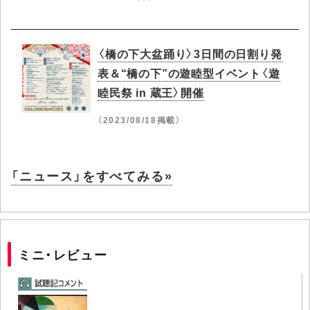
〈橋の下大盆踊り〉3日間の日割り発
表＆“橋の下”の遊睦型イベント〈遊
睦民祭 in 蔵王〉開催
（2023/08/18掲載）
「ニュース」をすべてみる»
ミニ・レビュー