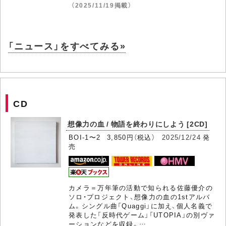
（2025/11/19掲載）
「ニュース」をすべてみる»
CD
想像力の血 / 物語を終わりにしよう [2CD]
BOI-1〜2 3,850円（税込）
2025/12/24
発
売
カメラ＝万年筆の活動で知られる佐藤優介の
ソロ・プロジェクト、想像力の血の1stアルバ
ム。シングル曲「Quaggi」に加え、個人名義で
発表した「反時代ゲーム」「UTOPIA」の別ヴァ
ーションなどを収録。…