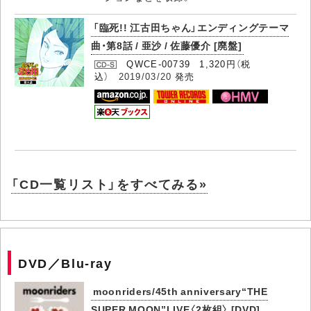
「臨死!! 江古田ちゃん」エンディングテーマ
曲・第8話 / 亜沙 / 佐藤優介 [廃盤]
QWCE-00739 1,320円（税
込）
2019/03/20
発売
「CD一覧リスト」をすべてみる»
DVD／Blu-ray
moonriders/45th anniversary“THE
SUPER MOON”LIVE〈2枚組〉 [DVD]