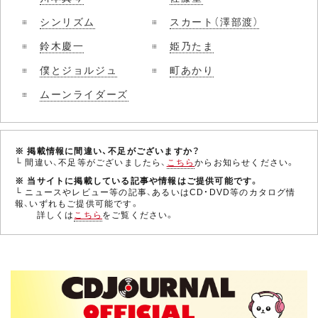
シンリズム
スカート（澤部渡）
鈴木慶一
姫乃たま
僕とジョルジュ
町あかり
ムーンライダーズ
※ 掲載情報に間違い、不足がございますか？
└ 間違い、不足等がございましたら、
こちら
からお知らせください。
※ 当サイトに掲載している記事や情報はご提供可能です。
└ ニュースやレビュー等の記事、あるいはCD・DVD等のカタログ情
報、いずれもご提供可能です。
詳しくは
こちら
をご覧ください。