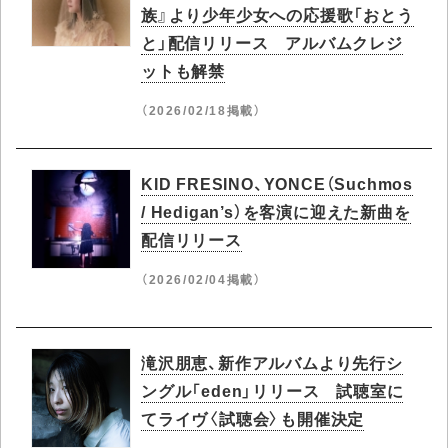
族』より少年少女への応援歌「おとう
と」配信リリース アルバムクレジ
ットも解禁
（2026/02/18掲載）
KID FRESINO、YONCE（Suchmos
/ Hedigan’s）を客演に迎えた新曲を
配信リリース
（2026/02/04掲載）
滝沢朋恵、新作アルバムより先行シ
ングル「eden」リリース 試聴室に
てライヴ〈試聴会〉も開催決定