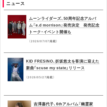
ニュース
ムーンライダーズ、50周年記念アルバ
ム『e.d morrison』発売決定 発売記念
トーク・イベント開催も
（2026/07/07掲載）
KID FRESINO、折坂悠太を客演に迎えた
新曲「scuse my state」リリース
（2026/05/27掲載）
吉澤嘉代子、6thアルバム『幽霊家