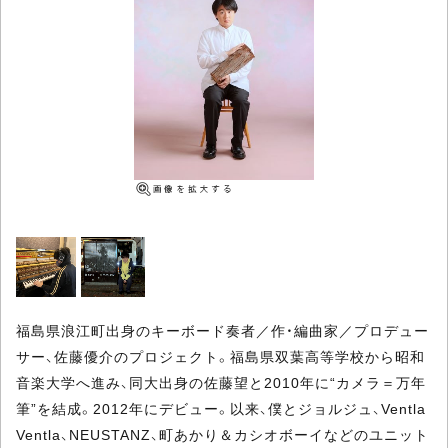
福島県浪江町出身のキーボード奏者／作・編曲家／プロデュー
サー、佐藤優介のプロジェクト。福島県双葉高等学校から昭和
音楽大学へ進み、同大出身の佐藤望と2010年に“カメラ＝万年
筆”を結成。2012年にデビュー。以来、僕とジョルジュ、Ventla
Ventla、NEUSTANZ、町あかり＆カシオボーイなどのユニット