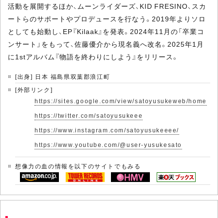
活動を展開するほか、ムーンライダーズ、KID FRESINO、スカ
ートらのサポートやプロデュースを行なう。2019年よりソロ
としても始動し、EP『Kilaak』を発表。2024年11月の「卒業コ
ンサート」をもって、佐藤優介から現名義へ改名。2025年1月
に1stアルバム『物語を終わりにしよう』をリリース。
[出身] 日本 福島県双葉郡浪江町
[外部リンク]
https://sites.google.com/view/satoyusukeweb/home
https://twitter.com/satoyusukeee
https://www.instagram.com/satoyusukeeee/
https://www.youtube.com/@user-yusukesato
想像力の血の情報を以下のサイトでもみる