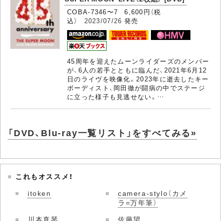
COBA-7346〜7 6,600円（税
込）
2023/07/26
発売
45周年を迎えたムーンライダーズのメンバー
が、6人の若手とともに臨んだ、2021年6月12
日のライヴを映像化。2023年に逝去したキー
ボーディスト、岡田徹が闘病の中でステージ
に立った様子も見逃せない。…
「DVD、Blu-ray一覧リスト」をすべてみる»
これもオススメ！
itoken
camera-stylo（カメ
ラ=万年筆）
川本真琴
佐藤望