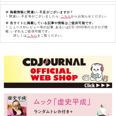
※ 掲載情報に間違い、不足がございますか？
└ 間違い、不足等がございましたら、
こちら
からお知らせください。
※ 当サイトに掲載している記事や情報はご提供可能です。
└ ニュースやレビュー等の記事、あるいはCD・DVD等のカタログ情
報、いずれもご提供可能です。
詳しくは
こちら
をご覧ください。