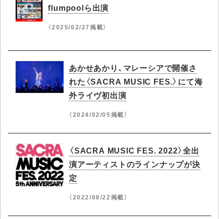
flumpoolら出演
（2025/02/27掲載）
あかせあかり、マレーシアで開催さ
れた〈SACRA MUSIC FES.〉にて海
外ライヴ初出演
（2024/02/05掲載）
〈SACRA MUSIC FES. 2022〉全出
演アーティストのラインナップが決
定
（2022/08/22掲載）