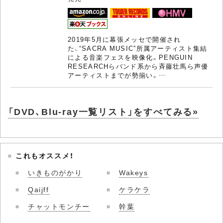
2019年5月に幕張メッセで開催され
た、“SACRA MUSIC”所属アーティスト集結
による音楽フェスを映像化。PENGUIN
RESEARCHらバンド系から斉藤壮馬ら声優
アーティストまでが勢揃い。…
「DVD、Blu-ray一覧リスト」をすべてみる»
これもオススメ！
いきものがかり
Wakeys
Qaijff
ケラケラ
チャットモンチー
幹葉