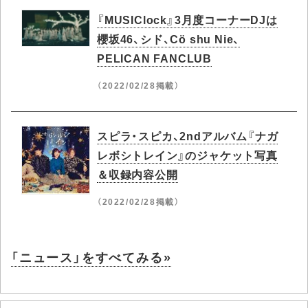
『MUSIClock』3月度コーナーDJは
櫻坂46、シド、Cö shu Nie、
PELICAN FANCLUB
（2022/02/28掲載）
スピラ・スピカ、2ndアルバム『ナガ
レボシトレイン』のジャケット写真
＆収録内容公開
（2022/02/28掲載）
「ニュース」をすべてみる»