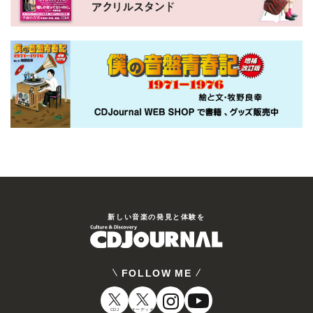
新しい⾳楽の発⾒と体験を
FOLLOW ME
CDJ
オーディオ