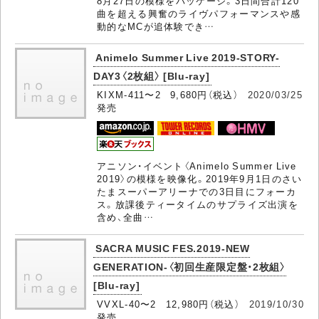
8月27日の模様をパッケージ。3日間合計120
曲を超える興奮のライヴパフォーマンスや感
動的なMCが追体験でき…
Animelo Summer Live 2019-STORY-
DAY3〈2枚組〉 [Blu-ray]
KIXM-411〜2 9,680円（税込）
2020/03/25
発売
アニソン・イベント〈Animelo Summer Live
2019〉の模様を映像化。2019年9月1日のさい
たまスーパーアリーナでの3日目にフォーカ
ス。放課後ティータイムのサプライズ出演を
含め、全曲…
SACRA MUSIC FES.2019-NEW
GENERATION-〈初回生産限定盤・2枚組〉
[Blu-ray]
VVXL-40〜2 12,980円（税込）
2019/10/30
発売