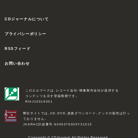
CDジャーナルについて
プライバシーポリシー
RSSフィード
お問い合わせ
このエルマークは、レコード会社・映像製作会社が提供する
コンテンツを示す登録商標です。
RIAJ10016001
弊社サイトでは、CD、DVD、楽曲ダウンロード、グッズの販売は行っ
ておりません。
JASRAC許諾番号：9009376005Y31015
Copyright © CDJournal All Rights Reserved.