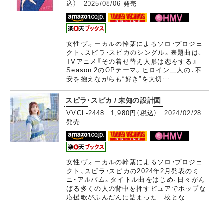
込）
2025/08/06
発売
女性ヴォーカルの幹葉によるソロ・プロジェ
クト、スピラ・スピカのシングル。表題曲は、
TVアニメ『その着せ替え人形は恋をする』
Season 2のOPテーマ。ヒロイン二人の、不
安を抱えながらも“好き”を大切…
スピラ・スピカ / 未知の設計図
VVCL-2448 1,980円（税込）
2024/02/28
発売
女性ヴォーカルの幹葉によるソロ・プロジェ
クト、スピラ・スピカの2024年2月発表のミ
ニ・アルバム。タイトル曲をはじめ、日々がん
ばる多くの人の背中を押すピュアでポップな
応援歌がふんだんに詰まった一枚とな…