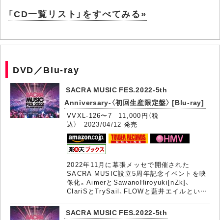
「CD一覧リスト」をすべてみる»
DVD／Blu-ray
SACRA MUSIC FES.2022-5th
Anniversary-〈初回生産限定盤〉 [Blu-ray]
VVXL-126〜7 11,000円（税
込）
2023/04/12
発売
2022年11月に幕張メッセで開催された
SACRA MUSIC設立5周年記念イベントを映
像化。AimerとSawanoHiroyuki[nZk]、
ClariSとTrySail、FLOWと藍井エイルとい…
SACRA MUSIC FES.2022-5th