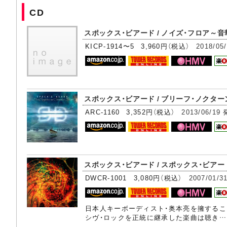
CD
スポックス・ビアード / ノイズ・フロア～音華郷 [2
KICP-1914〜5 3,960円（税込）
2018/05
スポックス・ビアード / ブリーフ・ノクター
ARC-1160 3,352円（税込）
2013/06/19
スポックス・ビアード / スポックス・ビアード 
DWCR-1001 3,080円（税込）
2007/01/3
日本人キーボーディスト・奥本亮を擁するこ
シヴ・ロックを正統に継承した楽曲は聴き…