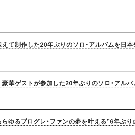
迎えて制作した20年ぶりのソロ・アルバムを日本
、豪華ゲストが参加した20年ぶりのソロ・アルバ
あらゆるプログレ・ファンの夢を叶える”6年ぶり