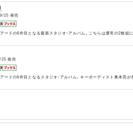
]
9/25
発売
ビアードの6作目となる最新スタジオ・アルバム。こちらは通常の2枚組
/25
発売
ビアードの6作目となるスタジオ・アルバム。キーボーディスト奥本亮