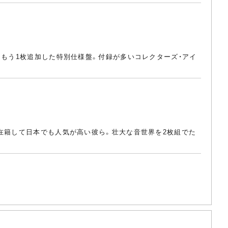
にもう1枚追加した特別仕様盤。付録が多いコレクターズ・アイ
が在籍して日本でも人気が高い彼ら。壮大な音世界を2枚組でた