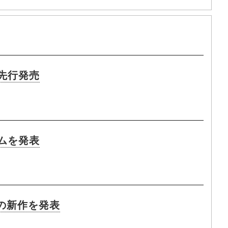
先行発売
ムを発表
の新作を発表