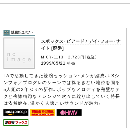
スポックス・ビアード / デイ・フォー・ナ
イト [廃盤]
MICY-1113 2,723円（税込）
1999/05/21
発売
LAで活動してきた辣腕セッション・メンが結成、USシ
ンフォ／プログレのシーンでは揺るぎない地位を固る
5人組の2年ぶりの新作。ポップなメロディを完璧なテ
クと複雑精緻なアレンジで次々に繰り出していく特長
は依然健在、温かく人懐こいサウンドが魅力。