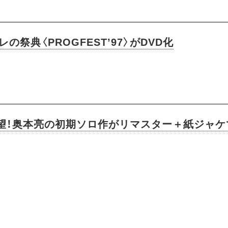
祭典〈PROGFEST’97〉がDVD化
待望！奥本亮の初期ソロ作がリマスター＋紙ジャケ