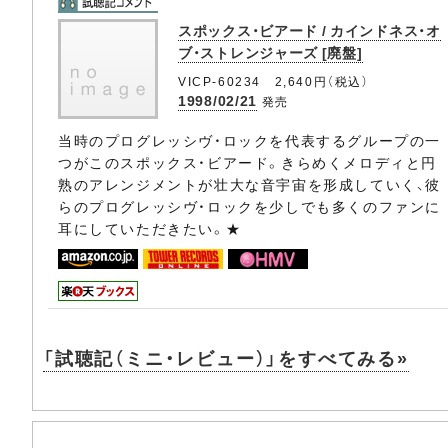
スポックス・ビアード / カインドネス・オ
ブ・ストレンジャーズ [廃盤]
VICP-60234 2,640円（税込）
1998/02/21
発売
当時のプログレッシヴ・ロックを代表するグループの一
つがこのスポックス・ビアード。きらめくメロディと円
熟のアレンジメントが壮大な音宇宙を形成していく、彼
らのプログレッシヴ・ロックを少しでも多くのファンに
耳にしていただきたい。★
「試聴記（ミニ・レビュー）」をすべてみる»