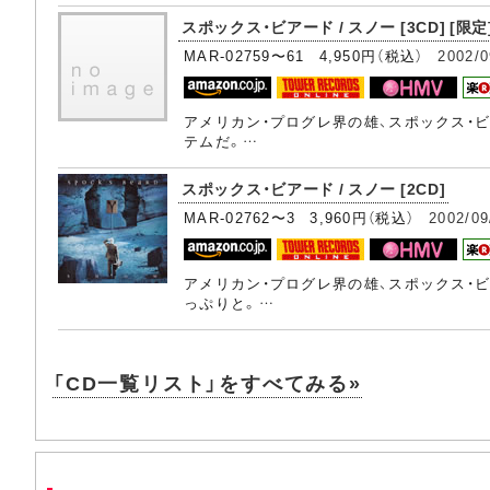
スポックス・ビアード / スノー [3CD] [限定
MAR-02759〜61 4,950円（税込）
2002/0
アメリカン・プログレ界の雄、スポックス・
テムだ。…
スポックス・ビアード / スノー [2CD]
MAR-02762〜3 3,960円（税込）
2002/09
アメリカン・プログレ界の雄、スポックス・
っぷりと。…
「CD一覧リスト」をすべてみる»