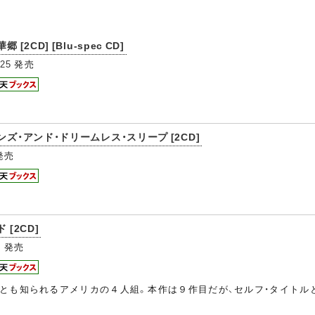
CD] [Blu-spec CD]
/25
発売
ンズ・アンド・ドリームレス・スリープ [2CD]
発売
[2CD]
1
発売
とも知られるアメリカの４人組。本作は９作目だが、セルフ・タイトル