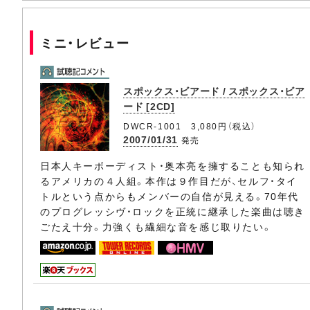
ミニ・レビュー
スポックス・ビアード / スポックス・ビア
ード [2CD]
DWCR-1001 3,080円（税込）
2007/01/31
発売
日本人キーボーディスト・奥本亮を擁することも知られ
るアメリカの４人組。本作は９作目だが、セルフ・タイ
トルという点からもメンバーの自信が見える。70年代
のプログレッシヴ・ロックを正統に継承した楽曲は聴き
ごたえ十分。力強くも繊細な音を感じ取りたい。