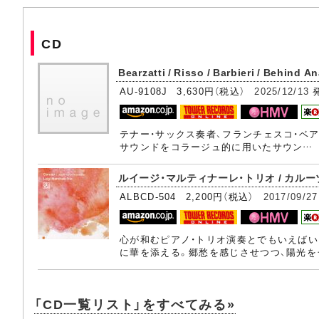
CD
Bearzatti / Risso / Barbieri / Behind 
AU-9108J 3,630円（税込）
2025/12/13
テナー・サックス奏者、フランチェスコ・ベ
サウンドをコラージュ的に用いたサウン…
ルイージ・マルティナーレ・トリオ / カルーゾ
ALBCD-504 2,200円（税込）
2017/09/27
心が和むピアノ・トリオ演奏とでもいえばい
に華を添える。郷愁を感じさせつつ、陽光を
「CD一覧リスト」をすべてみる»