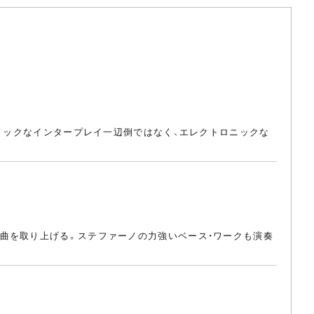
ティックなインタープレイ一辺倒ではなく、エレクトロニックな
曲を取り上げる。ステファーノの力強いベース・ワークも演奏