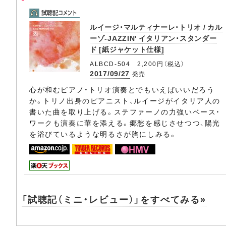
ルイージ・マルティナーレ・トリオ / カル
ーゾ-JAZZIN' イタリアン・スタンダー
ド [紙ジャケット仕様]
ALBCD-504 2,200円（税込）
2017/09/27
発売
心が和むピアノ・トリオ演奏とでもいえばいいだろう
か。トリノ出身のピアニスト、ルイージがイタリア人の
書いた曲を取り上げる。ステファーノの力強いベース・
ワークも演奏に華を添える。郷愁を感じさせつつ、陽光
を浴びているような明るさが胸にしみる。
「試聴記（ミニ・レビュー）」をすべてみる»