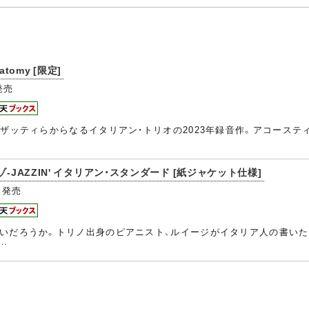
Anatomy [限定]
発売
アザッティらからなるイタリアン・トリオの2023年録音作。アコース
-JAZZIN' イタリアン・スタンダード [紙ジャケット仕様]
発売
いだろうか。トリノ出身のピアニスト、ルイージがイタリア人の書いた
…