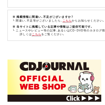
※ 掲載情報に間違い、不足がございますか？
└ 間違い、不足等がございましたら、
こちら
からお知らせください
※ 当サイトに掲載している記事や情報はご提供可能です。
└ ニュースやレビュー等の記事、あるいはCD・DVD等のカタログ
詳しくは
こちら
をご覧ください。