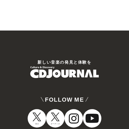
新しい⾳楽の発⾒と体験を
FOLLOW ME
CDJ
オーディオ