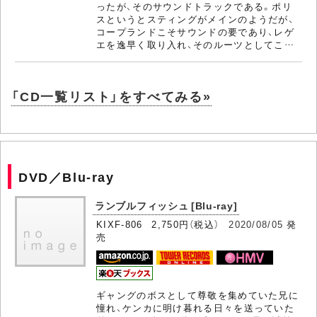
ったが、そのサウンドトラックである。ポリ
スというとスティングがメインのようだが、
コープランドこそサウンドの要であり、レゲ
エを逸早く取り入れ、そのルーツとしてこ…
「CD一覧リスト」をすべてみる»
DVD／Blu-ray
ランブルフィッシュ [Blu-ray]
KIXF-806 2,750円（税込）
2020/08/05
発
売
ギャングのボスとして尊敬を集めていた兄に
憧れ、ケンカに明け暮れる日々を送っていた