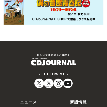
新しい⾳楽の発⾒と体験を
FOLLOW ME
CDJ
オーディオ
ニュース
新譜情報