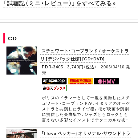
「試聴記（ミニ・レビュー）」をすべてみる»
CD
スチュワート・コープランド / オーケストラ
リ [デジパック仕様] [CD+DVD]
PDR-3405 3,740円（税込）
2005/04/10
発
売
ポリスのドラマーとして一世を風靡したスチ
ュワート・コープランドが、イタリアのオーケ
ストラと共演したライヴ盤。彼が映画や演劇
に提供した楽曲集で、ジャズともロックとも
言えない多彩なインストでテクニカルな彼…
「I love ペッカー」オリジナル・サウンドトラ