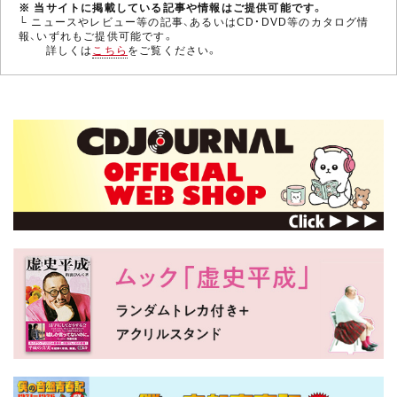
※ 当サイトに掲載している記事や情報はご提供可能です。
└ ニュースやレビュー等の記事、あるいはCD・DVD等のカタログ情
報、いずれもご提供可能です。
詳しくは
こちら
をご覧ください。