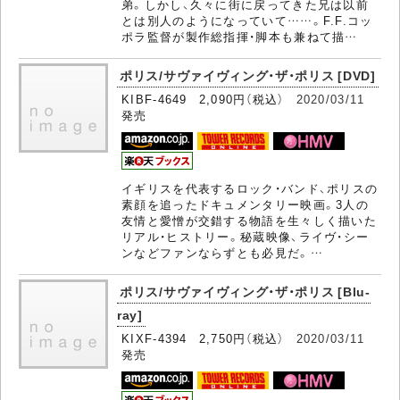
弟。しかし、久々に街に戻ってきた兄は以前
とは別人のようになっていて……。F.F.コッ
ポラ監督が製作総指揮・脚本も兼ねて描…
ポリス/サヴァイヴィング・ザ・ポリス [DVD]
KIBF-4649 2,090円（税込）
2020/03/11
発売
イギリスを代表するロック・バンド、ポリスの
素顔を追ったドキュメンタリー映画。3人の
友情と愛憎が交錯する物語を生々しく描いた
リアル・ヒストリー。秘蔵映像、ライヴ・シー
ンなどファンならずとも必見だ。…
ポリス/サヴァイヴィング・ザ・ポリス [Blu-
ray]
KIXF-4394 2,750円（税込）
2020/03/11
発売