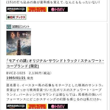
(15)の打ち込みの曲が違和感を覚えて、なんとももったいない!
「モアイの謎」オリジナル・サウンドトラック / スチュワート・
コープランド [限定]
BVCZ-1025 2,136円（税込）
1995/01/21
発売
題名通り、イースター島の石像をモチーフとした映画のサントラ。
音楽はすっかり映画音楽づいた元ポリスのスチュワート・コープ
ランド。パーカッシヴなサウンドは彼ならでは。民俗色の強いパ
フォーマンスにどこかスティングの幻影を感じるのは私だけか。