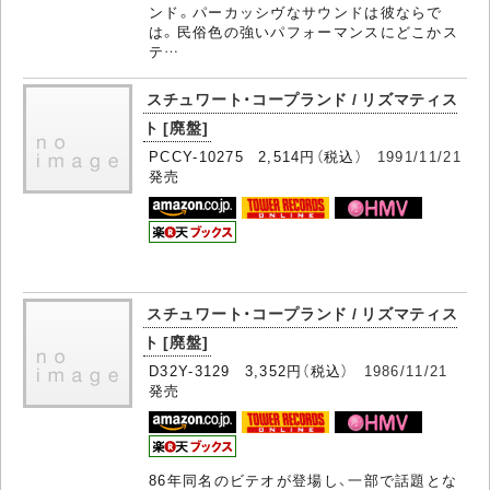
ンド。パーカッシヴなサウンドは彼ならで
は。民俗色の強いパフォーマンスにどこかス
テ…
スチュワート・コープランド / リズマティス
ト [廃盤]
PCCY-10275 2,514円（税込）
1991/11/21
発売
スチュワート・コープランド / リズマティス
ト [廃盤]
D32Y-3129 3,352円（税込）
1986/11/21
発売
86年同名のビテオが登場し、一部で話題とな