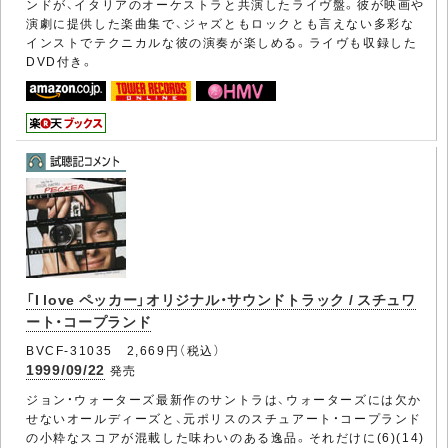
ンドが、イタリアのオーケストラと共演したライヴ盤。彼が映画や
演劇に提供した楽曲集で、ジャズともロックとも言えない多彩な
インストでテクニカルな彼の演奏が楽しめる。ライヴも収録した
DVD付き。
「I love ペッカー」オリジナル・サウンドトラック / スチュワ
ート・コープランド
BVCF-31035 2,669円（税込）
1999/09/22
発売
ジョン・ウォーターズ最新作のサントラは、ウォーターズには欠か
せないオールディーズと、元ポリスのスチュアート・コープランド
の小粋なスコアが混載した味わいのある逸品。それだけに(6)(14)