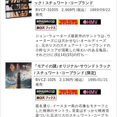
ック / スチュワート・コープランド
BVCF-31035 2,669円（税込）
1999/09/22
発売
ジョン・ウォーターズ最新作のサントラは、ウ
ォーターズには欠かせないオールディーズ
と、元ポリスのスチュアート・コープランドの
小粋なスコアが混載した味わいのある逸品。
それだけに(6)(14)(15)の打ち…
「モアイの謎」オリジナル・サウンドトラック
/ スチュワート・コープランド [限定]
BVCZ-1025 2,136円（税込）
1995/01/21
発売
題名通り、イースター島の石像をモチーフと
した映画のサントラ。音楽はすっかり映画音
楽づいた元ポリスのスチュワート・コープラ