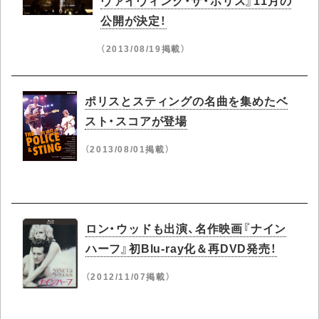
ヴァイヴィング・ザ・ポリス』11月の
公開が決定！
（2013/08/19掲載）
ポリスとスティングの名曲を集めたベ
スト・スコアが登場
（2013/08/01掲載）
ロン・ウッドも出演、名作映画『ナイン
ハーフ』初Blu-ray化＆再DVD発売！
（2012/11/07掲載）