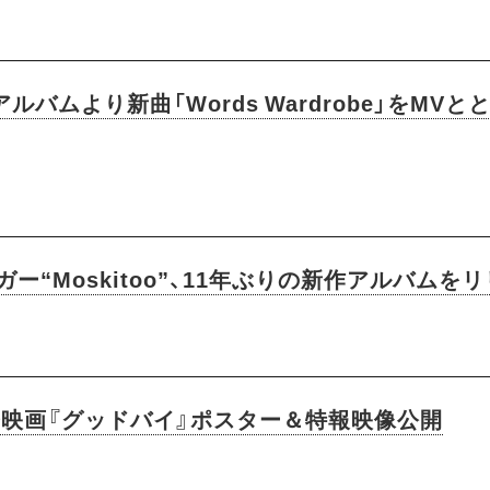
・アルバムより新曲「Words Wardrobe」をMV
“Moskitoo”、11年ぶりの新作アルバムを
督映画『グッドバイ』ポスター＆特報映像公開