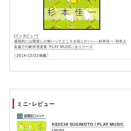
[インタビュー]
感覚的には聴覚しか無いってところを信じたい――杉本佳一、初本人
名義での劇伴音楽集『PLAY MUSIC』をリリース
（2014/12/22掲載）
ミニ・レビュー
KEIICHI SUGIMOTO / PLAY MUSIC
[2CD]