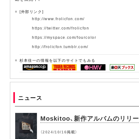
[外部リンク]
http://www.frolicfon.com/
https://twitter.com/frolicfon
https://myspace.com/fourcolor
http://frolicfon.tumblr.com/
杉本佳一の情報を以下のサイトでもみる
ニュース
Moskitoo、新作アルバムのリリー
（2024/10/16掲載）