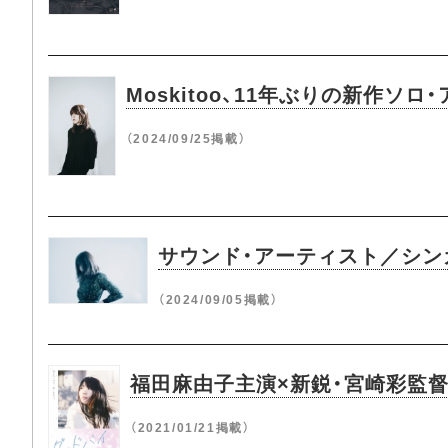
Moskitoo、11年ぶりの新作ソロ
（2024/09/25掲載）
サウンド・アーティスト／シンガー
（2024/09/05掲載）
福田麻由子主演×新鋭・宮崎彩監
（2021/01/21掲載）