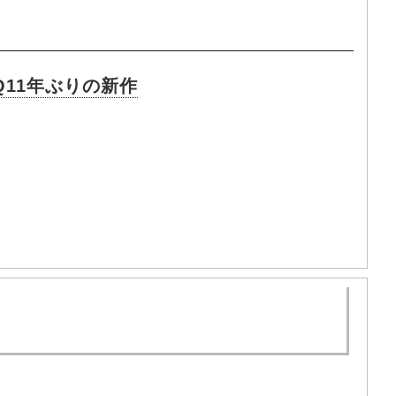
jQ11年ぶりの新作