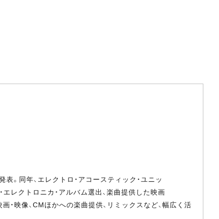
ムを発表。同年、エレクトロ・アコースティック・ユニッ
RE』のベスト・エレクトロニカ・アルバム選出、楽曲提供した映画
。映画・映像、CMほかへの楽曲提供、リミックスなど、幅広く活