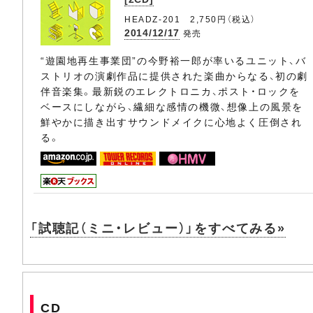
HEADZ-201 2,750円（税込）
2014/12/17
発売
“遊園地再生事業団”の今野裕一郎が率いるユニット、バ
ストリオの演劇作品に提供された楽曲からなる、初の劇
伴音楽集。最新鋭のエレクトロニカ、ポスト・ロックを
ベースにしながら、繊細な感情の機微、想像上の風景を
鮮やかに描き出すサウンドメイクに心地よく圧倒され
る。
「試聴記（ミニ・レビュー）」をすべてみる»
CD