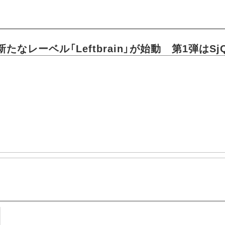
たなレーベル「Leftbrain」が始動 第1弾はS
。