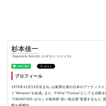
杉本佳一
Sugimoto Keiichi (スギモト・ケイイチ)
プロフィール
1975年12月13日生まれ、山梨県出身の日本のアーティスト／
ト“Minamo”を結成。また、“FilFla”“Fonica”としても
『FRONTIER』がカンヌ映画祭“若い視点賞”受賞するな
動を展開中。