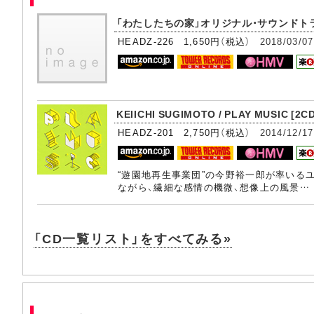
「わたしたちの家」オリジナル・サウンドトラ
HEADZ-226 1,650円（税込）
2018/03/07
KEIICHI SUGIMOTO / PLAY MUSIC [2C
HEADZ-201 2,750円（税込）
2014/12/17
“遊園地再生事業団”の今野裕一郎が率いる
ながら、繊細な感情の機微、想像上の風景…
「CD一覧リスト」をすべてみる»