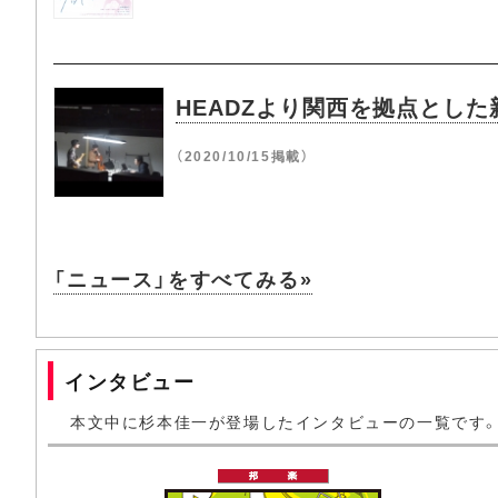
HEADZより関西を拠点とした新
（2020/10/15掲載）
「ニュース」をすべてみる»
インタビュー
本文中に杉本佳一が登場したインタビューの一覧です