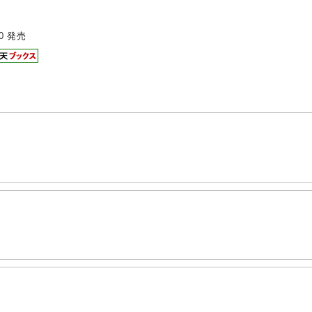
0
発売
。