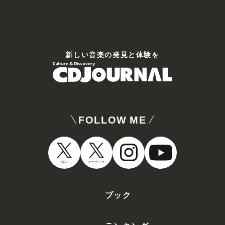
新しい⾳楽の発⾒と体験を
FOLLOW ME
CDJ
オーディオ
ブック