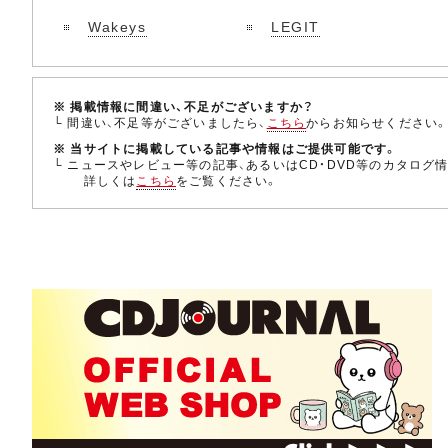
Wakeys
LEGIT
※ 掲載情報に間違い、不足がございますか？
└ 間違い、不足等がございましたら、
こちら
からお知らせください
※ 当サイトに掲載している記事や情報はご提供可能です。
└ ニュースやレビュー等の記事、あるいはCD・DVD等のカタログ
詳しくは
こちら
をご覧ください。