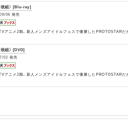
枚組〉 [Blu-ray]
08/06
発売
のTVアニメ2期。新人メンズアイドルフェスで優勝したPROTOSTARだが
2枚組〉 [DVD]
7/02
発売
のTVアニメ2期。新人メンズアイドルフェスで優勝したPROTOSTARだが