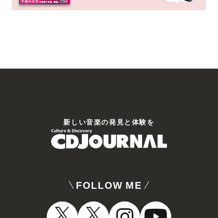
新しい⾳楽の発⾒と体験を
FOLLOW ME