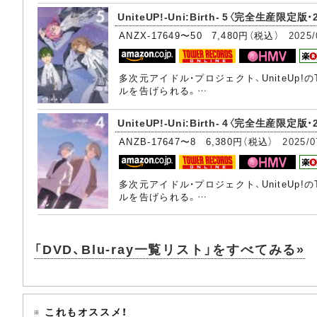
UniteUP!-Uni:Birth- 5〈完全生産限定版・2
ANZX-17649〜50 7,480円（税込）
2025/
多次元アイドル・プロジェクト、UniteUp!
ルを告げられる。…
UniteUP!-Uni:Birth- 4〈完全生産限定版・
ANZB-17647〜8 6,380円（税込）
2025/0
多次元アイドル・プロジェクト、UniteUp!
ルを告げられる。…
「DVD、Blu-ray一覧リスト」をすべてみる»
これもオススメ！