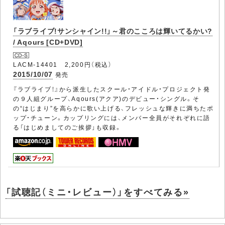
「ラブライブ!サンシャイン!!」～君のこころは輝いてるかい?
/ Aqours [CD+DVD]
LACM-14401 2,200円（税込）
2015/10/07
発売
『ラブライブ！』から派生したスクール・アイドル・プロジェクト発
の９人組グループ、Aqours(アクア)のデビュー・シングル。そ
の“はじまり”を高らかに歌い上げる、フレッシュな輝きに満ちたポ
ップ・チューン。カップリングには、メンバー全員がそれぞれに語
る「はじめましてのご挨拶」も収録。
「試聴記（ミニ・レビュー）」をすべてみる»