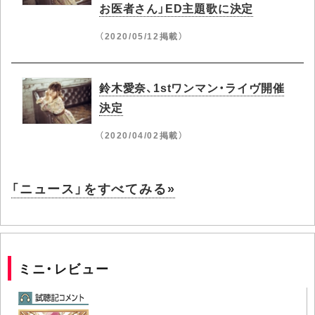
お医者さん」ED主題歌に決定
（2020/05/12掲載）
鈴木愛奈、1stワンマン・ライヴ開催
決定
（2020/04/02掲載）
「ニュース」をすべてみる»
ミニ・レビュー