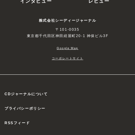
インタビュー
レビュー
株式会社シーディージャーナル
〒101-0035
東京都千代田区神田紺屋町20-1 神保ビル3F
Google Map
コーポレートサイト
CDジャーナルについて
プライバシーポリシー
RSSフィード