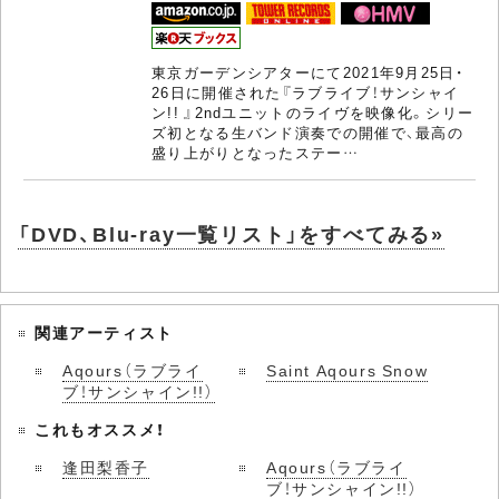
東京ガーデンシアターにて2021年9月25日・
26日に開催された『ラブライブ！サンシャイ
ン!! 』2ndユニットのライヴを映像化。シリー
ズ初となる生バンド演奏での開催で、最高の
盛り上がりとなったステー…
「DVD、Blu-ray一覧リスト」をすべてみる»
関連アーティスト
Aqours（ラブライ
Saint Aqours Snow
ブ！サンシャイン!!）
これもオススメ！
逢田梨香子
Aqours（ラブライ
ブ！サンシャイン!!）