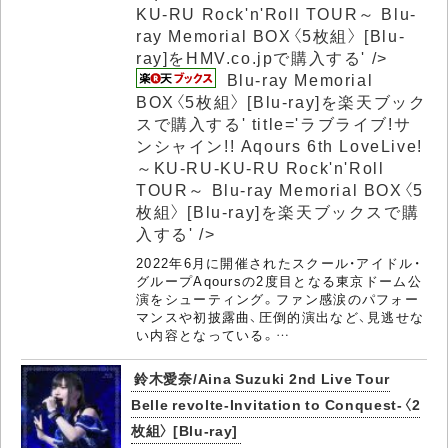
KU-RU Rock'n'Roll TOUR～
Blu-
ray Memorial BOX〈5枚組〉 [Blu-
ray]をHMV.co.jpで購入する' />
Blu-ray Memorial
BOX〈5枚組〉 [Blu-ray]を楽天ブック
スで購入する' title='ラブライブ!サ
ンシャイン!! Aqours 6th LoveLive!
～KU-RU-KU-RU Rock'n'Roll
TOUR～
Blu-ray Memorial BOX〈5
枚組〉 [Blu-ray]を楽天ブックスで購
入する' />
2022年6月に開催されたスクール・アイドル・
グループAqoursの2度目となる東京ドーム公
演をシューティング。ファン感涙のパフォー
マンスや初披露曲、圧倒的演出など、見逃せな
い内容となっている。…
鈴木愛奈/Aina Suzuki 2nd Live Tour
Belle revolte-Invitation to Conquest-〈2
枚組〉 [Blu-ray]