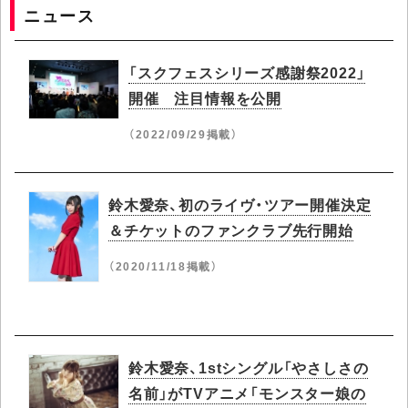
ニュース
「スクフェスシリーズ感謝祭2022」
開催 注目情報を公開
（2022/09/29掲載）
鈴木愛奈、初のライヴ・ツアー開催決定
＆チケットのファンクラブ先行開始
（2020/11/18掲載）
鈴木愛奈、1stシングル「やさしさの
名前」がTVアニメ「モンスター娘の