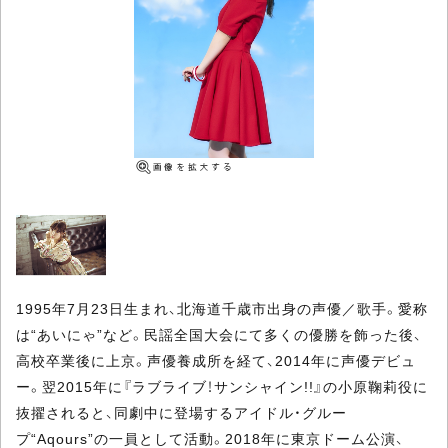
1995年7月23日生まれ、北海道千歳市出身の声優／歌手。愛称
は“あいにゃ”など。民謡全国大会にて多くの優勝を飾った後、
高校卒業後に上京。声優養成所を経て、2014年に声優デビュ
ー。翌2015年に『ラブライブ！サンシャイン!!』の小原鞠莉役に
抜擢されると、同劇中に登場するアイドル・グルー
プ“Aqours”の一員として活動。2018年に東京ドーム公演、