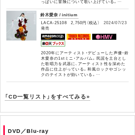
っぱいに冒険について歌い上げている。…
鈴木愛奈 / initium
LACA-25108 2,750円（税込）
2024/07/23
発売
2020年にアーティスト・デビューした声優・鈴
木愛奈の1stミニ・アルバム。民謡を土台とし
た歌唱力を武器に、アーティスト性を深めた
作品に仕上がっている。和風ロックやゴシッ
クのテイストが効いている。…
「CD一覧リスト」をすべてみる»
DVD／Blu-ray