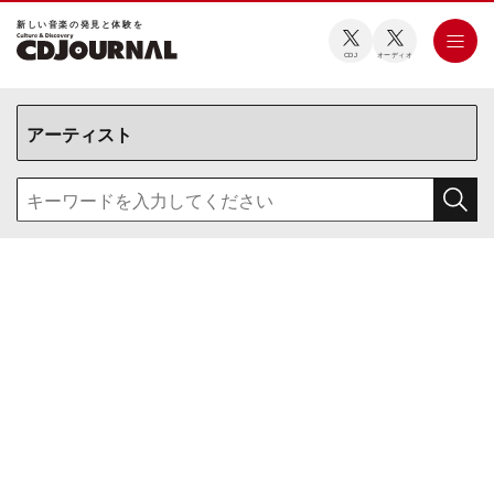
新しい⾳楽の発⾒と体験を
CDJ
オーディオ