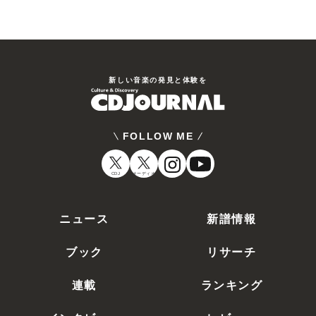
新しい⾳楽の発⾒と体験を
FOLLOW ME
CDJ
オーディオ
ニュース
新譜情報
ブック
リサーチ
連載
ランキング