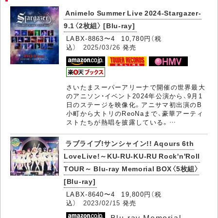
Animelo Summer Live 2024-Stargazer-
9.1〈2枚組〉 [Blu-ray]
LABX-8863〜4 10,780円（税
込）
2025/03/26
発売
さいたまスーパーアリーナで開催の世界最大
のアニソン・イベント2024年公演から、9月1
日のステージを映像化。アニサマ初出演のB
小町から大トリのReoNaまで、豪華アーティ
ストたちが熱唱を披露している。…
ラブライブ!サンシャイン!! Aqours 6th
LoveLive!～KU-RU-KU-RU Rock'n'Roll
TOUR～
Blu-ray Memorial BOX〈5枚組〉
[Blu-ray]
LABX-8640〜4 19,800円（税
込）
2023/02/15
発売
Blu-ray Memorial