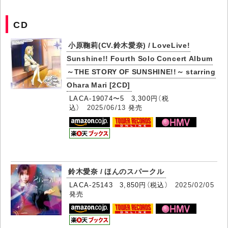
CD
小原鞠莉(CV.鈴木愛奈) / LoveLive!
Sunshine!! Fourth Solo Concert Album
～THE STORY OF SUNSHINE!!～ starring
Ohara Mari [2CD]
LACA-19074〜5 3,300円（税
込）
2025/06/13
発売
鈴木愛奈 / ほんのスパークル
LACA-25143 3,850円（税込）
2025/02/05
発売