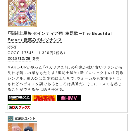
「聖闘士星矢 セインティア翔」主題歌～The Beautiful
Brave / 微笑みのレゾナンス
COCC-17545 1,320円（税込）
2018/12/26
発売
MAKE-UPが歌った「ペガサス幻想」の印象が強い古いファンから
見れば隔世の感をもたらす『聖闘士星矢』新プロジェクトの主題歌
シングル。主人公は美少女戦士たちで、ヴォーカルも女性キャラ。
されどヘヴィメタ調であるところは共通だ。そこにコスモを感じ
ることができるかは聴き手次第。