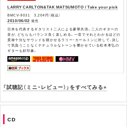
LARRY CARLTON&TAK MATSUMOTO / Take your pick
BMCV-8031 3,204円（税込）
2010/06/02
発売
日米を代表するギタリスト二人による豪華共演。二人のギターの
音が、どちらもバランス良く楽しめる。一音でそれとわかるほどの
貫禄十分なサウンドを聴かせるラリー・カールトンに対して、決し
て気負うことなくナチュラルなトーンを響かせている松本孝弘の
ギターも好印象。
「試聴記（ミニ・レビュー）」をすべてみる»
CD