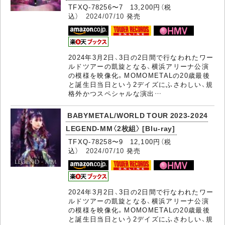
TFXQ-78256〜7 13,200円（税
込）
2024/07/10
発売
2024年3月2日、3日の2日間で行なわれたワー
ルドツアーの凱旋となる、横浜アリーナ公演
の模様を映像化。MOMOMETALの20歳最後
と誕生日当日という2デイズにふさわしい、規
格外かつスペシャルな演出…
BABYMETAL/WORLD TOUR 2023-2024
LEGEND-MM〈2枚組〉 [Blu-ray]
TFXQ-78258〜9 12,100円（税
込）
2024/07/10
発売
2024年3月2日、3日の2日間で行なわれたワー
ルドツアーの凱旋となる、横浜アリーナ公演
の模様を映像化。MOMOMETALの20歳最後
と誕生日当日という2デイズにふさわしい、規