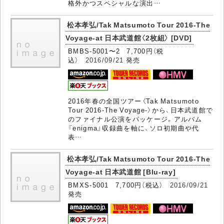
格外かつスペシャルな演出…
松本孝弘/Tak Matsumoto Tour 2016-The
Voyage-at 日本武道館〈2枚組〉 [DVD]
BMBS-5001〜2 7,700円（税
込）
2016/09/21
発売
2016年春の全国ツアー〈Tak Matsumoto
Tour 2016-The Voyage-〉から、日本武道館で
のファイナル公演をパッケージ。アルバム
『enigma』収録曲を軸に、ソロ初期曲や代
表…
松本孝弘/Tak Matsumoto Tour 2016-The
Voyage-at 日本武道館 [Blu-ray]
BMXS-5001 7,700円（税込）
2016/09/21
発売