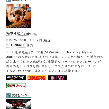
松本孝弘 / enigma
BMCS-8008 2,852円（税込）
2016/04/06
発売
TBS『世界遺産』テーマ曲の「Vermillion Palace」「Mystic
Journey」を含む２年ぶりのソロ作。ジャズ色の濃かった近年の作
品と比べてロック色が強く、攻撃的なハード・ロック、ヒーリング
要素のあるメロウな曲、ストリングス入りの壮大なロック・バラー
ドなど、伸びやかに弾きまくるプレイを堪能できる。