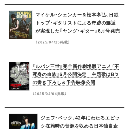
マイケル・シェンカー＆松本孝弘、日独
トップ・ギタリストによる奇跡の邂逅
が実現した『ヤング・ギター』6月号発売
（2025/04/25掲載）
『ルパン三世』完全新作劇場版アニメ『不
死身の血族』6月公開決定 主題歌はB’z
の書き下ろし＆予告映像公開
（2025/04/04掲載）
ジェフ・ベック、42年にわたるエピッ
ク在籍時の音源を収める日本独自企