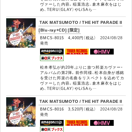
ヴァーした内容。稲葉浩志、倉木麻衣をはじ
め、TERU（GLAY）やLiSAら…
TAK MATSUMOTO / THE HIT PARADE II
[Blu-ray+CD] [限定]
BMCS-8015 4,400円（税込）
2024/08/28
発売
松本孝弘が約20年ぶりに放つ邦楽カヴァー・
アルバムの第2弾。前作同様、松本自身が感銘
を受けた邦楽の名曲をリスペクトを込めてカ
ヴァーした内容。稲葉浩志、倉木麻衣をはじ
め、TERU（GLAY）やLiSAら…
TAK MATSUMOTO / THE HIT PARADE II
BMCS-8016 3,520円（税込）
2024/08/28
発売