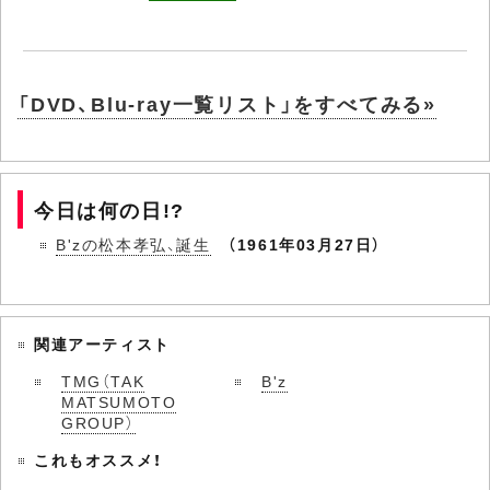
「DVD、Blu-ray一覧リスト」をすべてみる»
今日は何の日!?
B'zの松本孝弘、誕生
（1961年03月27日）
関連アーティスト
TMG（TAK
B'z
MATSUMOTO
GROUP）
これもオススメ！