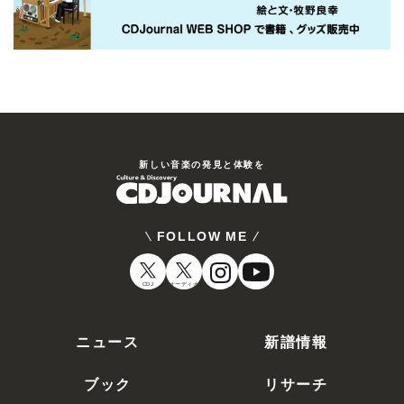
新しい⾳楽の発⾒と体験を
FOLLOW ME
CDJ
オーディオ
ニュース
新譜情報
ブック
リサーチ