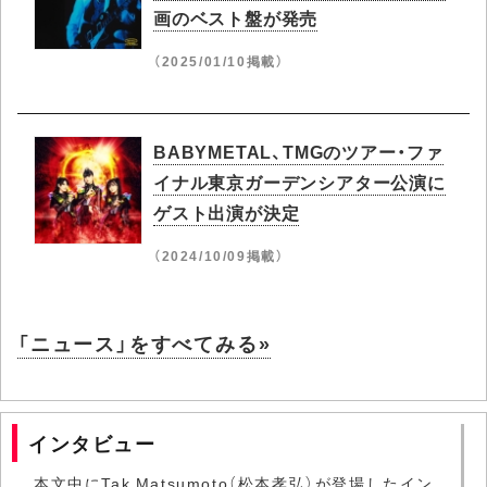
画のベスト盤が発売
（2025/01/10掲載）
BABYMETAL、TMGのツアー・ファ
イナル東京ガーデンシアター公演に
ゲスト出演が決定
（2024/10/09掲載）
「ニュース」をすべてみる»
インタビュー
本文中にTak Matsumoto（松本孝弘）が登場したイン