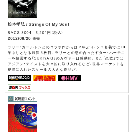
松本孝弘 / Strings Of My Soul
BMCS-8004 3,204円（税込）
2012/06/20
発売
ラリー・カールトンとのコラボ作からは２年ぶり、ソロ名義では10
年ぶりとなる通算５枚目。ラリーとの息の合ったギター・ハーモニ
ーを披露する「SUKIYAKI」のカヴァーは感動的。また「恋歌」では
アジアン・テイストを大々的に取り入れるなど、世界マーケットを
視野に入れたスケールの大きな作品だ。