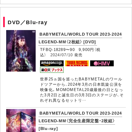
DVD／Blu-ray
BABYMETAL/WORLD TOUR 2023-2024
LEGEND-MM〈2枚組〉 [DVD]
TFBQ-18289〜90 9,900円（税
込）
2024/07/10
発売
世界25ヵ国を巡ったBABYMETALのワール
ドツアーから、2024年3月の日本凱旋公演を
映像化。MOMOMETAL20歳最後の日となっ
た3月2日と誕生日の3月3日のステージが、そ
れぞれ異なるセットリ…
BABYMETAL/WORLD TOUR 2023-2024
LEGEND-MM〈完全生産限定盤・2枚組〉
[Blu-ray]