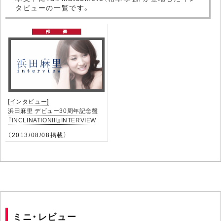
タビューの一覧です。
[インタビュー]
浜田麻里 デビュー30周年記念盤
『INCLINATIONIII』INTERVIEW
（2013/08/08掲載）
ミニ・レビュー