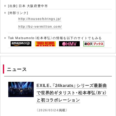
[出身] 日本 大阪府豊中市
[外部リンク]
http://houseofstrings.jp/
http://bz-vermillion.com/
Tak Matsumoto（松本孝弘）の情報を以下のサイトでもみる
ニュース
EXILE、『24karats』シリーズ最新曲
で世界的ギタリスト・松本孝弘（B’z）
と初コラボレーション
（2026/03/24掲載）