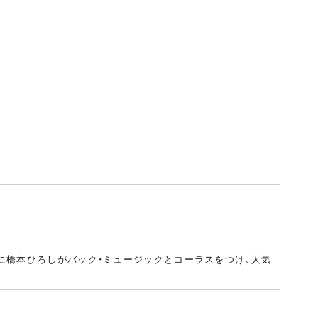
に橋本ひろしがバック・ミュージックとコーラスをつけ、人気