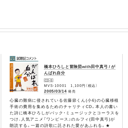
橋本ひろしと冒険団with田中真弓 / が
んばれ自分
MVS-10001 1,100円（税込）
2005/03/14
発売
心臓の難病に侵されている佐藤節くん(小6)の心臓移植
手術の費用を集めるためのチャリティCD。本人の書い
た詩に橋本ひろしがバック・ミュージックとコーラスを
つけ、人気アニメ『ワンピース』のルフィ(田中真弓)が
朗読する。一篇の詩歌に託された愛があふれる。★