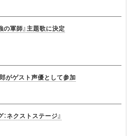
最強の軍師』主題歌に決定
一郎がゲスト声優として参加
グ：ネクストステージ』