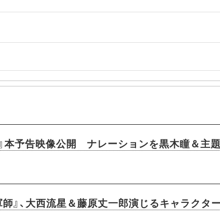
l
』本予告映像公開 ナレーションを黒木瞳＆主
の軍師』、大西流星＆藤原丈一郎演じるキャラクタ