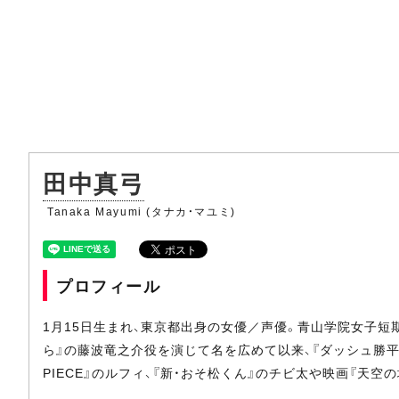
田中真弓
Tanaka Mayumi (タナカ・マユミ)
プロフィール
1月15日生まれ、東京都出身の女優／声優。青山学院女子短
ら』の藤波竜之介役を演じて名を広めて以来、『ダッシュ勝平
PIECE』のルフィ、『新・おそ松くん』のチビ太や映画『天