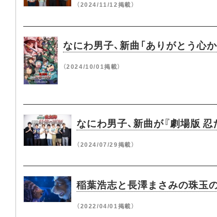
（2024/11/12掲載）
なにわ男子、新曲「ありがとう心か
（2024/10/01掲載）
なにわ男子、新曲が『劇場版 
（2024/07/29掲載）
稲葉浩志と長澤まさみの珠玉の
（2022/04/01掲載）