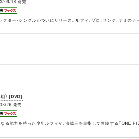
3/09/18
発売
ラクター・シングルがついにリリース。ルフィ、ゾロ、サンジ、ナミのテ
枚組〉 [DVD]
08/26
発売
なる能力を持った少年ルフィが、海賊王を目指して冒険する『ONE P