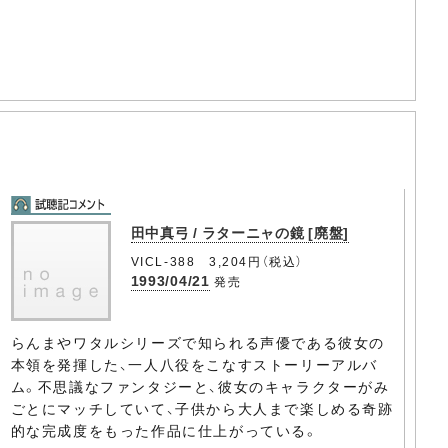
田中真弓 / ラターニャの鏡 [廃盤]
VICL-388 3,204円（税込）
1993/04/21
発売
らんまやワタルシリーズで知られる声優である彼女の
本領を発揮した、一人八役をこなすストーリーアルバ
ム。不思議なファンタジーと、彼女のキャラクターがみ
ごとにマッチしていて、子供から大人まで楽しめる奇跡
的な完成度をもった作品に仕上がっている。