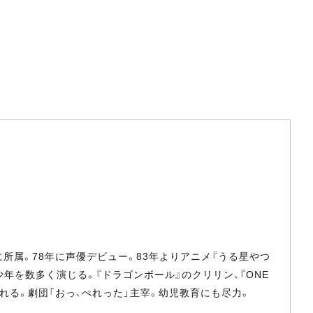
所属。78年に声優デビュー。83年よりアニメ『うる星やつ
年を数多く演じる。『ドラゴンボール』のクリリン、『ONE
られる。劇団「おっ、ぺれった」主宰。幼児教育にも尽力。