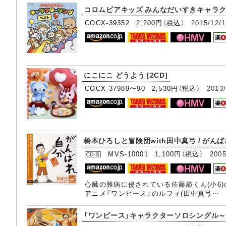
コロムビアキッズ みんなだいすきキャラク
COCX-39352 2,200円（税込）
2015/12/
にこにこ どうよう [2CD]
COCX-37989〜90 2,530円（税込）
2013
橋本ひろしと冒険団with田中真弓 / がん
MVS-10001 1,100円（税込）
2005
心臓の難病に侵されている佐藤節くん(小6
アニメ『ワンピース』のルフィ(田中真弓…
「ワンピース」キャラクターソロシングル～Every-