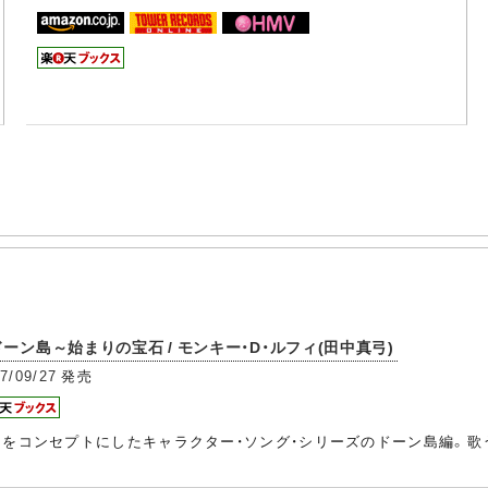
ction ドーン島～始まりの宝石 / モンキー・D・ルフィ(田中真弓)
7/09/27
発売
島をコンセプトにしたキャラクター・ソング・シリーズのドーン島編。歌う