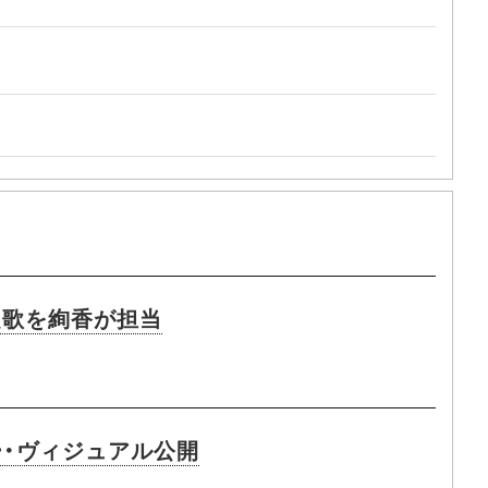
題歌を絢香が担当
ー・ヴィジュアル公開