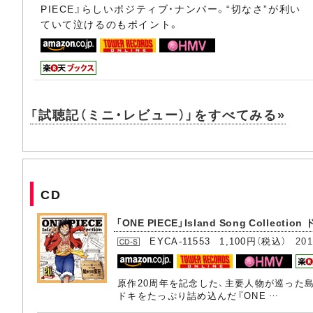
PIECE』らしいポジティブ・ナンバー。“切なさ”が利い
ていて泣けるのもポイント。
「試聴記（ミニ・レビュー）」をすべてみる»
CD
「ONE PIECE」Island Song Colle
EYCA-11553 1,100円（税込）
201
原作20周年を記念した、主要人物が巡った
ドキをたっぷり詰め込んだ『ONE …