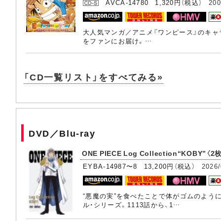
AVCA-14780 1,320円（税込）
200
大人気マンガ／アニメ『ワンピース』のキャ
をファンにお届け。…
「CD一覧リスト」をすべてみる»
DVD／Blu-ray
ONE PIECE Log Collection“KOBY”〈2
EYBA-14987〜8 13,200円（税込）
2026/
“悪魔の実”を食べたことで体がゴムのように
ル・シリーズ。1113話から、1…