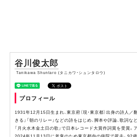
谷川俊太郎
Tanikawa Shuntaro (タニカワ・シュンタロウ)
プロフィール
1931年12月15日生まれ、東京府（現・東京都）出身の詩
きる」「朝のリレー」などの詩をはじめ、脚本や評論、歌詞な
「月火水木金土日の歌」で日本レコード大賞作詞賞を受賞。
2024年11月13日に老衰のため東京都内の病院で死去。92