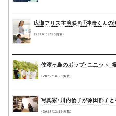
広瀬アリス主演映画『沖晴くんの涙
（2026/07/16掲載）
佐渡ヶ島のポップ・ユニット“婦
（2025/10/29掲載）
写真家・川内倫子が原田郁子と谷
（2024/12/19掲載）