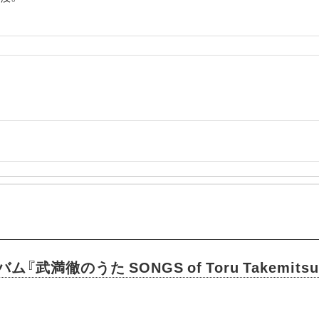
武満徹のうた SONGS of Toru Takemit