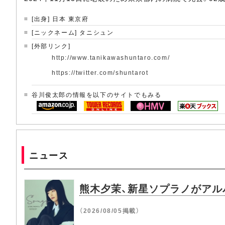
[出身] 日本 東京府
[ニックネーム] タニシュン
[外部リンク]
http://www.tanikawashuntaro.com/
https://twitter.com/shuntarot
谷川俊太郎の情報を以下のサイトでもみる
ニュース
熊木夕茉、新星ソプラノがアルバム『
（2026/08/05掲載）