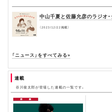
中山千夏と佐藤允彦のラジオ・
（2023/12/22掲載）
「ニュース」をすべてみる»
連載
谷川俊太郎が登場した連載の一覧です。