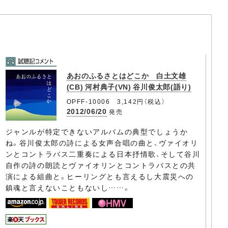
あおのふるさとはどこか 白土文雄
(CB) 河村典子(VN) 谷川俊太郎(語り)
OPFF-10006 3,142円（税込）
2012/06/20
発売
ジャンルが特定できないアルバムの典型でしょうか
ね。谷川俊太郎の詩による女声合唱の曲と、ヴァイオリ
ンとコントラバス二重奏による日本抒情歌、そして谷川
自作の詩の朗読とヴァイオリンとコントラバスとの共
演による組曲と。ヒーリングとも言えるし大震災への
鎮魂と言えないこともないし……。