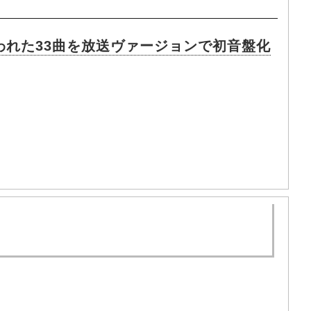
われた33曲を放送ヴァージョンで初音盤化