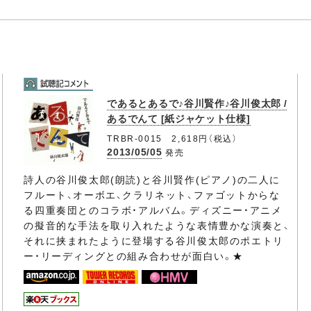
であるとあるで♪谷川賢作♪谷川俊太郎 /
あるでんて [紙ジャケット仕様]
TRBR-0015 2,618円（税込）
2013/05/05
発売
詩人の谷川俊太郎(朗読)と谷川賢作(ピアノ)の二人に
フルート、オーボエ、クラリネット、ファゴットからな
る四重奏団とのコラボ・アルバム。ディズニー・アニメ
の擬音的な手法を取り入れたような表情豊かな演奏と、
それに挟まれたように登場する谷川俊太郎のポエトリ
ー・リーディングとの組み合わせが面白い。★