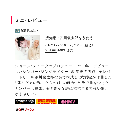
ミニ・レビュー
沢知恵 / 谷川俊太郎をうたう
CMCA-2030 2,750円（税込）
2014/04/09
発売
ジョージ・デュークのプロデュースで91年にデビュー
したシンガー・ソングライター、沢 知恵の力作。全レパ
ートリーを谷川俊太郎の詩で構成し、武満徹が作曲した
「死んだ男の残したものは」のほか、自身で曲をつけた
ナンバーも披露。表情豊かな詩に拮抗する力強い歌声
がまぶしい。