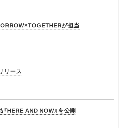
ROW×TOGETHERが担当
』リリース
ERE AND NOW』を公開