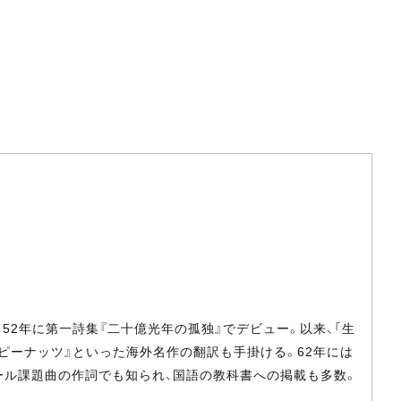
、52年に第一詩集『二十億光年の孤独』でデビュー。以来、「生
『ピーナッツ』といった海外名作の翻訳も手掛ける。62年には
ール課題曲の作詞でも知られ、国語の教科書への掲載も多数。