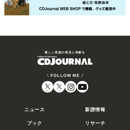
新しい⾳楽の発⾒と体験を
FOLLOW ME
CDJ
オーディオ
ニュース
新譜情報
ブック
リサーチ