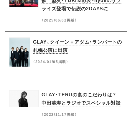
催 盟友・YUKI＆戦友・hydeのサプ
ライズ登場で伝説の2DAYSに
（2025/06/02掲載）
GLAY、クイーン＋アダム・ランバートの
札幌公演に出演
（2024/01/05掲載）
GLAY・TERUの食のこだわりは？
中田英寿とラジオでスペシャル対談
（2022/11/17掲載）