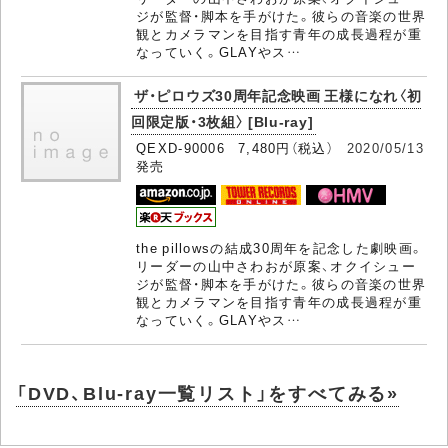
ジが監督・脚本を手がけた。彼らの音楽の世界
観とカメラマンを目指す青年の成長過程が重
なっていく。GLAYやス…
ザ・ピロウズ30周年記念映画 王様になれ〈初
回限定版・3枚組〉 [Blu-ray]
QEXD-90006 7,480円（税込）
2020/05/13
発売
the pillowsの結成30周年を記念した劇映画。
リーダーの山中さわおが原案、オクイシュー
ジが監督・脚本を手がけた。彼らの音楽の世界
観とカメラマンを目指す青年の成長過程が重
なっていく。GLAYやス…
「DVD、Blu-ray一覧リスト」をすべてみる»