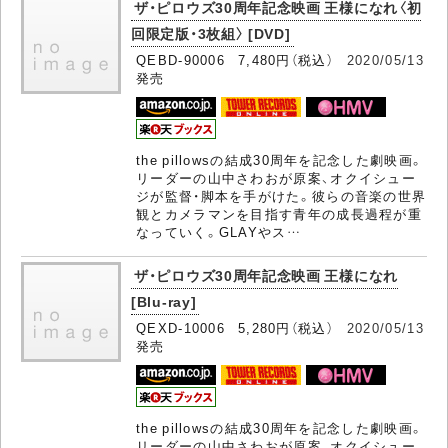
ザ・ピロウズ30周年記念映画 王様になれ〈初
回限定版・3枚組〉 [DVD]
QEBD-90006 7,480円（税込）
2020/05/13
発売
the pillowsの結成30周年を記念した劇映画。
リーダーの山中さわおが原案、オクイシュー
ジが監督・脚本を手がけた。彼らの音楽の世界
観とカメラマンを目指す青年の成長過程が重
なっていく。GLAYやス…
ザ・ピロウズ30周年記念映画 王様になれ
[Blu-ray]
QEXD-10006 5,280円（税込）
2020/05/13
発売
the pillowsの結成30周年を記念した劇映画。
リーダーの山中さわおが原案、オクイシュー