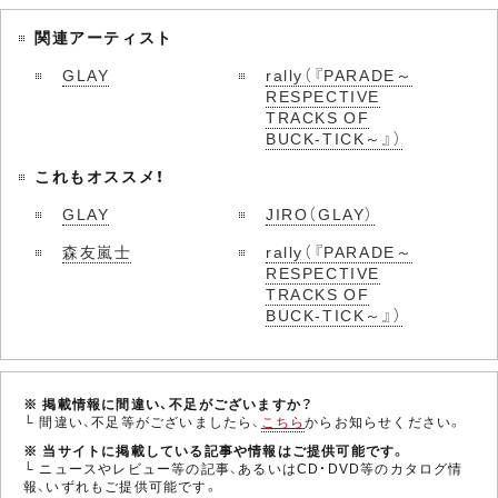
関連アーティスト
GLAY
rally（『PARADE～
RESPECTIVE
TRACKS OF
BUCK-TICK～』）
これもオススメ！
GLAY
JIRO（GLAY）
森友嵐士
rally（『PARADE～
RESPECTIVE
TRACKS OF
BUCK-TICK～』）
※ 掲載情報に間違い、不足がございますか？
└ 間違い、不足等がございましたら、
こちら
からお知らせください。
※ 当サイトに掲載している記事や情報はご提供可能です。
└ ニュースやレビュー等の記事、あるいはCD・DVD等のカタログ情
報、いずれもご提供可能です。