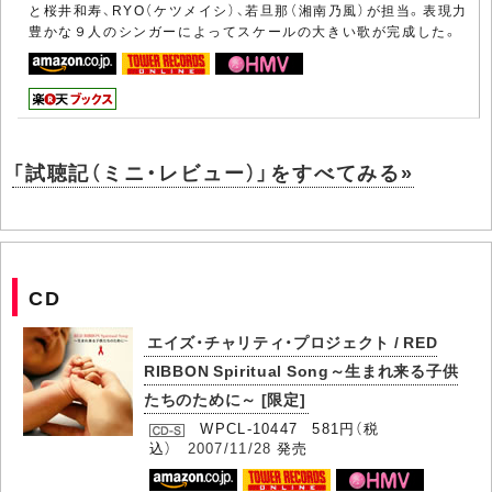
と桜井和寿、RYO（ケツメイシ）、若旦那（湘南乃風）が担当。表現力
豊かな９人のシンガーによってスケールの大きい歌が完成した。
「試聴記（ミニ・レビュー）」をすべてみる»
CD
エイズ・チャリティ・プロジェクト / RED
RIBBON Spiritual Song～生まれ来る子供
たちのために～ [限定]
WPCL-10447 581円（税
込）
2007/11/28
発売