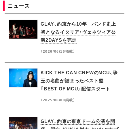
ニュース
GLAY、約束から10年 バンド史上
初となるイタリア・ヴェネツィア公
演2DAYSを完走
（2026/06/16掲載）
KICK THE CAN CREWのMCU、珠
玉の名曲が詰まったベスト盤
『BEST OF MCU』配信スタート
（2025/08/08掲載）
GLAY、約束の東京ドーム公演を開