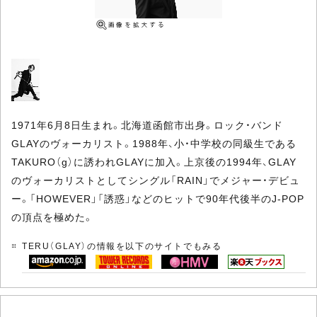
1971年6月8日生まれ。北海道函館市出身。ロック・バンド
GLAYのヴォーカリスト。1988年、小・中学校の同級生である
TAKURO（g）に誘われGLAYに加入。上京後の1994年、GLAY
のヴォーカリストとしてシングル「RAIN」でメジャー・デビュ
ー。「HOWEVER」「誘惑」などのヒットで90年代後半のJ-POP
の頂点を極めた。
TERU（GLAY）の情報を以下のサイトでもみる