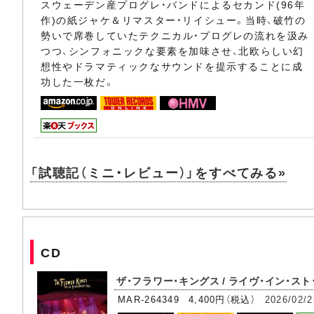
スウェーデン産プログレ・バンドによるセカンド(96年
作)の紙ジャケ＆リマスター・リイシュー。当時、破竹の
勢いで席巻していたテクニカル・プログレの流れを汲み
つつ、シンフォニックな要素を加味させ、北欧らしい幻
想性やドラマティックなサウンドを提示することに成
功した一枚だ。
「試聴記（ミニ・レビュー）」をすべてみる»
CD
ザ・フラワー・キングス / ライヴ・イン・スト
MAR-264349 4,400円（税込）
2026/02/2