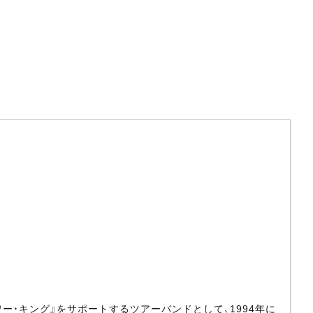
ー・キング』をサポートするツアーバンドとして、1994年に