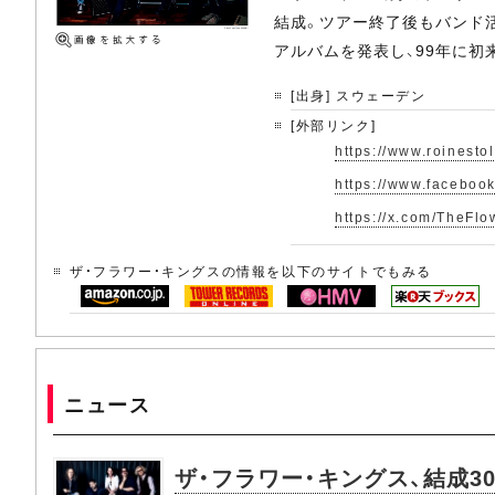
結成。ツアー終了後もバンド活
アルバムを発表し、99年に初来
[出身] スウェーデン
[外部リンク]
https://www.roinestol
https://www.faceboo
https://x.com/TheFl
ザ・フラワー・キングスの情報を以下のサイトでもみる
ニュース
ザ・フラワー・キングス、結成