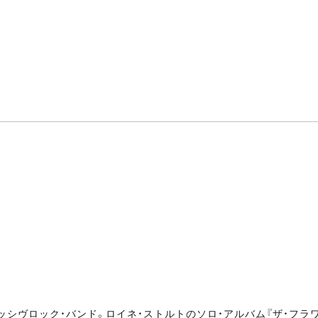
シヴロック・バンド。ロイネ・ストルトのソロ・アルバム『ザ・フラワ