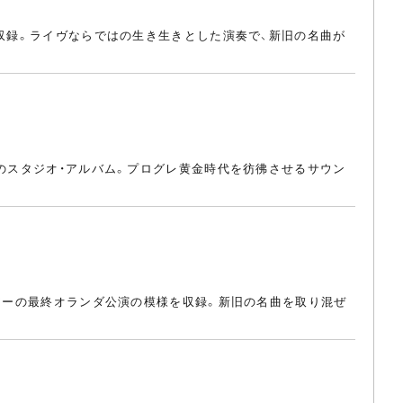
を収録。ライヴならではの生き生きとした演奏で、新旧の名曲が
目のスタジオ・アルバム。プログレ黄金時代を彷彿させるサウン
ツアーの最終オランダ公演の模様を収録。新旧の名曲を取り混ぜ