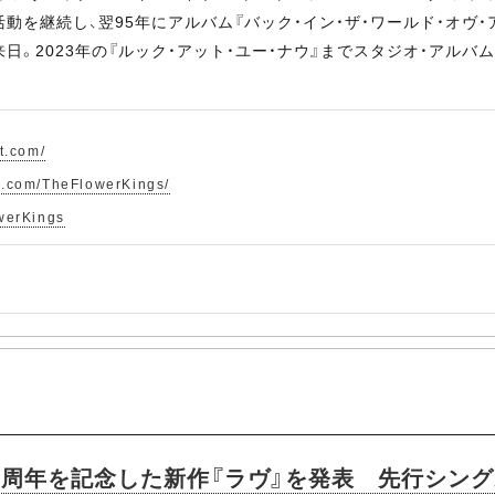
動を継続し、翌95年にアルバム『バック・イン・ザ・ワールド・オヴ
日。2023年の『ルック・アット・ユー・ナウ』までスタジオ・アルバム
t.com/
k.com/TheFlowerKings/
owerKings
30周年を記念した新作『ラヴ』を発表 先行シン