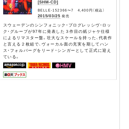
[SHM-CD]
BELLE-152366〜7 4,400円（税込）
2015/03/25
発売
スウェーデンのシンフォニック・プログレッシヴ・ロッ
ク・グループが97年に発表した３作目の紙ジャケ仕様
によるリマスター盤。壮大なスケールを持った、代表作
と言える２枚組で、ヴォーカル面の充実を期してハン
ス・フォルバーグをリード・シンガーとして正式に迎え
ている。