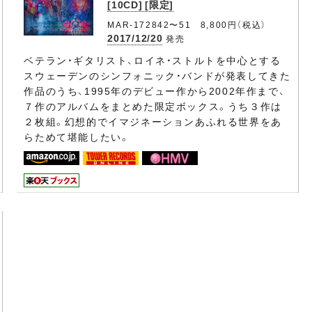
[10CD] [限定]
MAR-172842〜51 8,800円（税込）
2017/12/20
発売
ベテラン・ギタリスト、ロイネ・ストルトを中心とする
スウェーデンのシンフォニック・バンドが発表してきた
作品のうち、1995年のデビュー作から2002年作まで、
７作のアルバムをまとめた限定ボックス。うち３作は
２枚組。幻想的でイマジネーションあふれる世界をあ
らためて堪能したい。