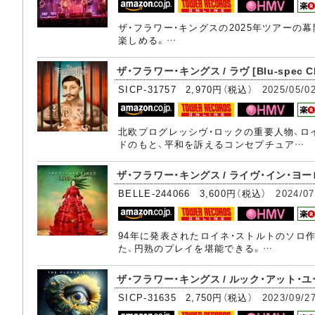
ザ・フラワー・キングスの2025年ツアー
楽しめる。…
ザ・フラワー・キングス / ラヴ [Blu-spec C
SICP-31757 2,970円（税込）
2025/05/0
北欧プログレッシヴ・ロックの重要人物、ロ
ドのもと、平和を訴えるコンセプチュア…
ザ・フラワー・キングス / ライヴ・イン・ヨーロッ
BELLE-244066 3,600円（税込）
2024/07
94年に発表されたロイネ・ストルトのソロ
た、円熟のプレイを堪能できる。…
ザ・フラワー・キングス / ルック・アット・ユー・ナ
SICP-31635 2,750円（税込）
2023/09/2