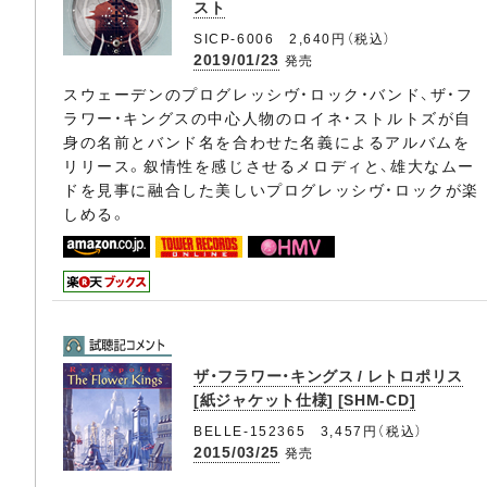
スト
SICP-6006 2,640円（税込）
2019/01/23
発売
スウェーデンのプログレッシヴ・ロック・バンド、ザ・フ
ラワー・キングスの中心人物のロイネ・ストルトズが自
身の名前とバンド名を合わせた名義によるアルバムを
リリース。叙情性を感じさせるメロディと、雄大なムー
ドを見事に融合した美しいプログレッシヴ・ロックが楽
しめる。
ザ・フラワー・キングス / レトロポリス
[紙ジャケット仕様] [SHM-CD]
BELLE-152365 3,457円（税込）
2015/03/25
発売