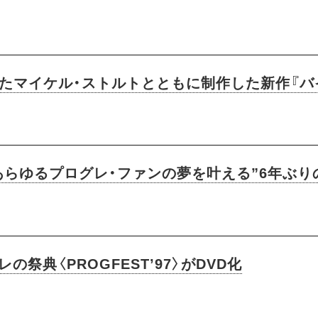
したマイケル・ストルトとともに制作した新作『バ
あらゆるプログレ・ファンの夢を叶える”6年ぶり
祭典〈PROGFEST’97〉がDVD化