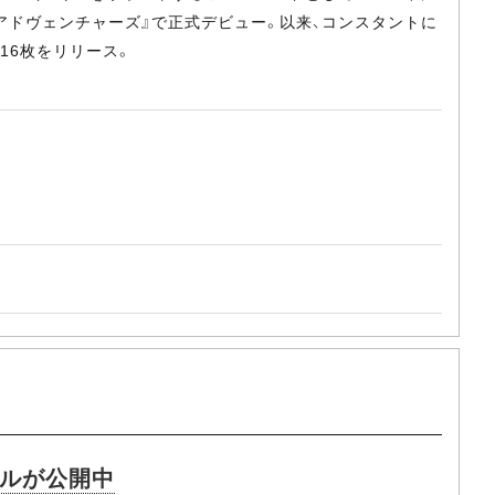
・アドヴェンチャーズ』で正式デビュー。以来、コンスタントに
16枚をリリース。
グルが公開中