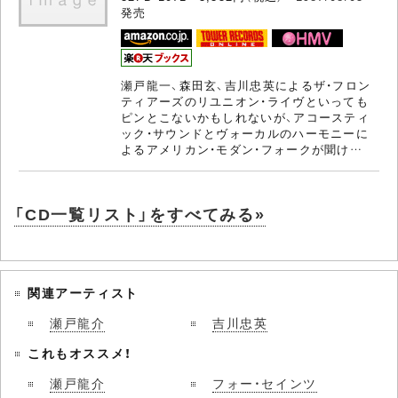
発売
瀬戸龍一、森田玄、吉川忠英によるザ・フロン
ティアーズのリユニオン・ライヴといっても
ピンとこないかもしれないが、アコースティ
ック・サウンドとヴォーカルのハーモニーに
よるアメリカン・モダン・フォークが聞け…
「CD一覧リスト」をすべてみる»
関連アーティスト
瀬戸龍介
吉川忠英
これもオススメ！
瀬戸龍介
フォー・セインツ