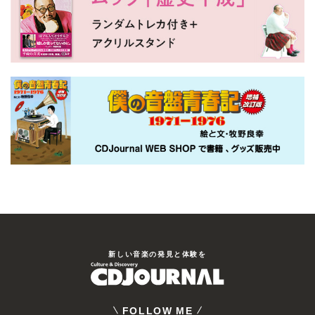
新しい⾳楽の発⾒と体験を
FOLLOW ME