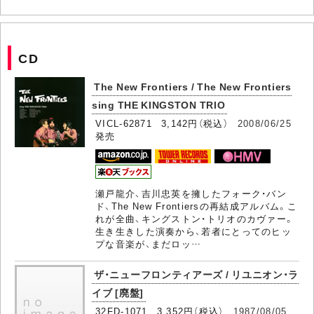
CD
The New Frontiers / The New Frontiers
sing THE KINGSTON TRIO
VICL-62871 3,142円（税込）
2008/06/25
発売
瀬戸龍介、吉川忠英を擁したフォーク・バン
ド、The New Frontiersの再結成アルバム。こ
れが全曲、キングストン・トリオのカヴァー。
生き生きした演奏から、若者にとってのヒッ
プな音楽が、まだロッ…
ザ・ニューフロンティアーズ / リユニオン・ラ
イブ [廃盤]
32FD-1071 3,352円（税込）
1987/08/05