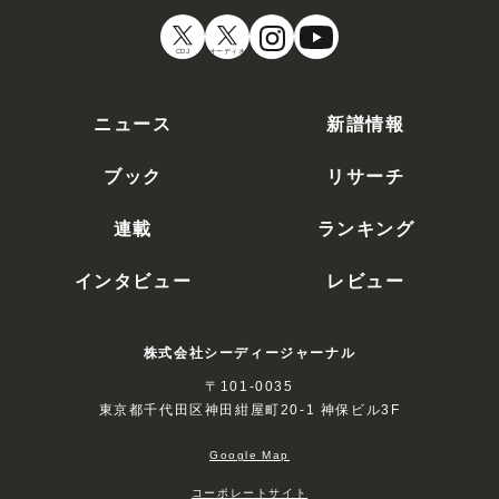
CDJ
オーディオ
ニュース
新譜情報
ブック
リサーチ
連載
ランキング
インタビュー
レビュー
株式会社シーディージャーナル
〒101-0035
東京都千代田区神田紺屋町20-1 神保ビル3F
Google Map
コーポレートサイト