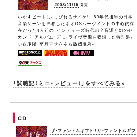
2003/11/15
発売
いかすビートに、しびれるサイケ! 80年代後半の日本
音楽シーンを席巻したネオGSムーヴメントの中心的存
在だった4人組の、インディーズ時代の全音源と幻のセ
カンド・アルバム・デモ、ライヴ音源を収録した特別盤。
小西康陽、草野マサムネも熱烈推薦。
「試聴記（ミニ・レビュー）」をすべてみる»
CD
ザ・ファントムギフト / ザ・ファントムギフ