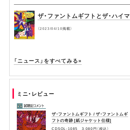
ザ・ファントムギフトとザ・ハイ
（2023/04/10掲載）
「ニュース」をすべてみる»
ミニ・レビュー
ザ・ファントムギフト / ザ・ファントムギ
フトの奇跡 [紙ジャケット仕様]
CDSOL-1085 3,080円（税込）