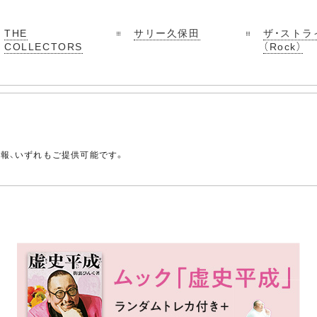
THE
サリー久保田
ザ・ストラ
COLLECTORS
（Rock）
。
情報、いずれもご提供可能です。