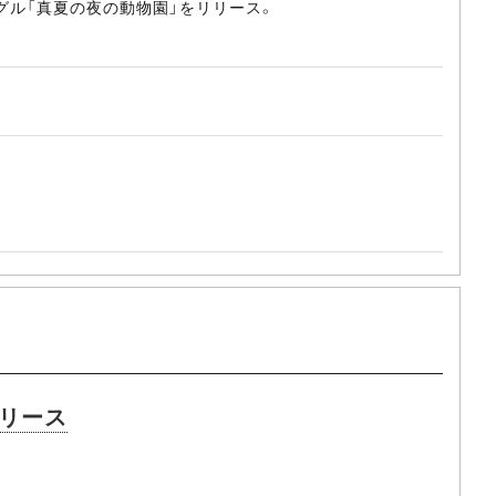
グル「真夏の夜の動物園」をリリース。
リリース