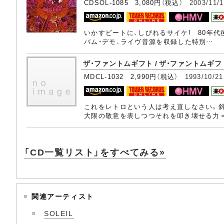
CDSOL-1085 3,080円（税込）
2003/11/
いかすビートに、しびれるサイケ! 80年
バム・デモ、ライヴ音源を収録した特別…
ザ・ファントムギフト / ザ・ファントムギフ
MDCL-1032 2,990円（税込）
1993/10/21
これをレトロという人は考え直しなさい。
大限の敬意を表しつつそれを叩き壊せる力
「CD一覧リスト」をすべてみる»
関連アーティスト
SOLEIL