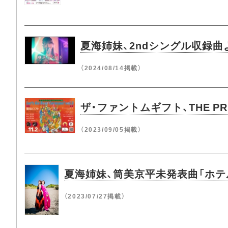
夏海姉妹、2ndシングル収録曲よ
（2024/08/14掲載）
ザ・ファントムギフト、THE P
（2023/09/05掲載）
夏海姉妹、筒美京平未発表曲「ホテ
（2023/07/27掲載）