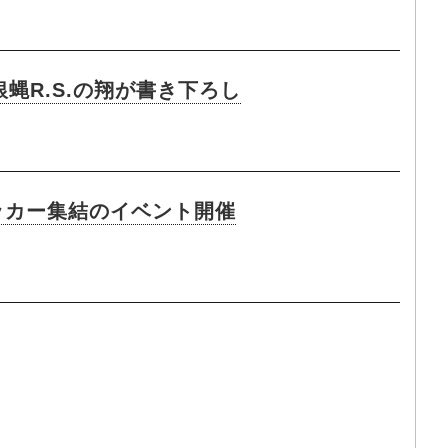
銀蝿R.S.の翔が書き下ろし
・ロッカー集結のイベント開催