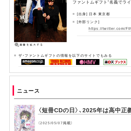
ファントムギフト”名義でライ
[出身] 日本 東京都
[外部リンク]
https://twitter.com/F
ザ・ファントムギフトの情報を以下のサイトでもみる
ニュース
〈短冊CDの日〉、2025年は高中正
（2025/05/07掲載）