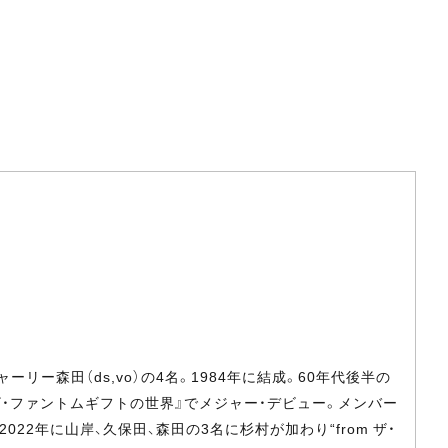
ーリー森田（ds,vo）の4名。1984年に結成。60年代後半の
ザ・ファントムギフトの世界』でメジャー・デビュー。メンバー
22年に山岸、久保田、森田の3名に杉村が加わり“from ザ・