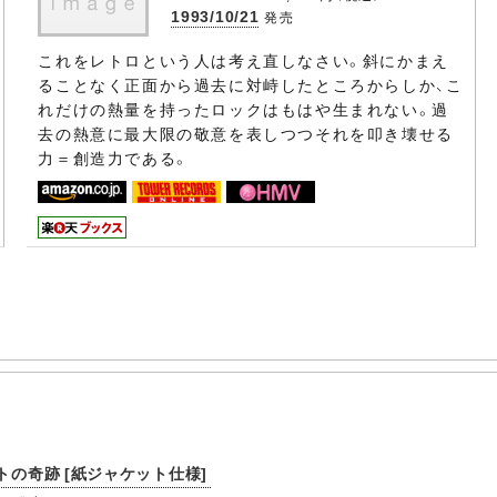
1993/10/21
発売
これをレトロという人は考え直しなさい。斜にかまえ
ることなく正面から過去に対峙したところからしか、こ
れだけの熱量を持ったロックはもはや生まれない。過
去の熱意に最大限の敬意を表しつつそれを叩き壊せる
力＝創造力である。
トの奇跡 [紙ジャケット仕様]