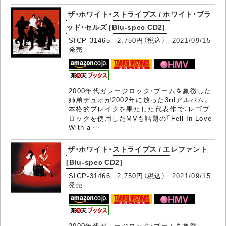
ザ・ホワイト・ストライプス / ホワイト・ブラ
ッド・セルズ [Blu-spec CD2]
SICP-31465 2,750円（税込）
2021/09/15
発売
2000年代ガレージロック・ブームを象徴した
姉弟デュオが2002年に放った3rdアルバム。
本格的ブレイクを果たした代表作で、レゴブ
ロックを使用したMVも話題の「Fell In Love
With a …
ザ・ホワイト・ストライプス / エレファント
[Blu-spec CD2]
SICP-31466 2,750円（税込）
2021/09/15
発売
2000年代ガレージロック・ブームを象徴し