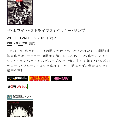
ザ・ホワイト・ストライプス / イッキー・サンプ
WPCR-12660 2,703円（税込）
2007/06/20
発売
これまでに比べじっくり時間をかけて作った（とはいえ３週間）通
算６作目は、デビュー10周年を飾るにふさわしい快作だ。マリア
ッチ・トランペットやバグパイプなどで音に彩りを加えつつ、芯の
ガレージ・ブルース・ロック魂はまったく揺るがず。骨太ロックに
感電必至！