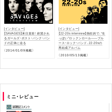
[インタビュー]
[インタビュー]
【SAVAGES】来日直前！ 絶賛され
【22-20s interview】熱狂的で、“生
るガールズ・ポスト・パンク・バン
っぽい”ロックンロール――ブル
ドの正体に迫る
ース・ロック・バンド、22-20sの
再結成アルバム
（2014/01/09掲載）
（2010/05/13掲載）
ミニ・レビュー