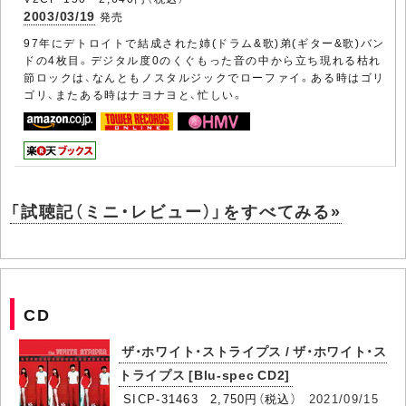
2003/03/19
発売
97年にデトロイトで結成された姉(ドラム&歌)弟(ギター&歌)バン
ドの4枚目。デジタル度0のくぐもった音の中から立ち現れる枯れ
節ロックは、なんともノスタルジックでローファイ。ある時はゴリ
ゴリ、またある時はナヨナヨと、忙しい。
「試聴記（ミニ・レビュー）」をすべてみる»
CD
ザ・ホワイト・ストライプス / ザ・ホワイト・ス
トライプス [Blu-spec CD2]
SICP-31463 2,750円（税込）
2021/09/15