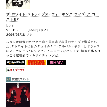
ザ・ホワイト・ストライプス / ウォーキング・ウィズ・ア・ゴー
スト EP
V2CP-258 1,650円（税込）
2006/01/18
発売
スタジオ録音のカヴァー曲と日本未発表曲のライヴで構成され
た、デトロイト出身のデュオのミニ・アルバム。ギターとドラムス
によるガレージ・ロックというユニークなバンドで、演奏自体もけ
っこう破壊的でエキサイティングだ。