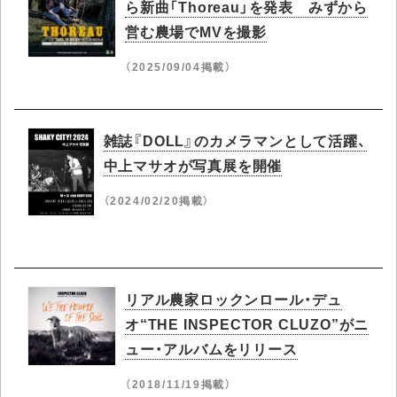
ら新曲「Thoreau」を発表 みずから
営む農場でMVを撮影
（2025/09/04掲載）
雑誌『DOLL』のカメラマンとして活躍、
中上マサオが写真展を開催
（2024/02/20掲載）
リアル農家ロックンロール・デュ
オ“THE INSPECTOR CLUZO”がニ
ュー・アルバムをリリース
（2018/11/19掲載）