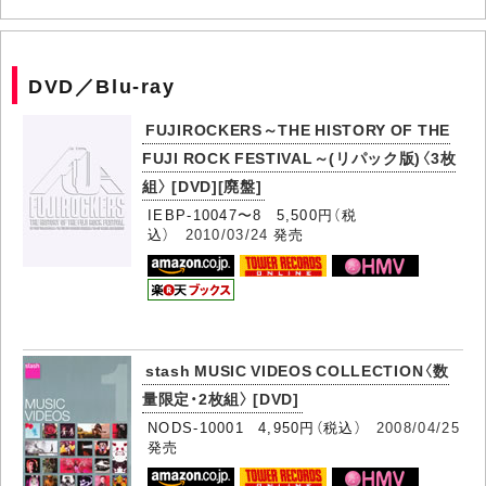
DVD／Blu-ray
FUJIROCKERS～THE HISTORY OF THE
FUJI ROCK FESTIVAL～(リパック版)〈3枚
組〉 [DVD][廃盤]
IEBP-10047〜8 5,500円（税
込）
2010/03/24
発売
stash MUSIC VIDEOS COLLECTION〈数
量限定・2枚組〉 [DVD]
NODS-10001 4,950円（税込）
2008/04/25
発売