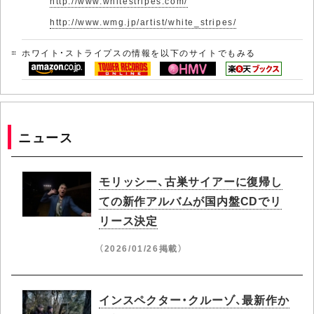
http://www.whitestripes.com/
http://www.wmg.jp/artist/white_stripes/
ホワイト・ストライプスの情報を以下のサイトでもみる
ニュース
モリッシー、古巣サイアーに復帰し
ての新作アルバムが国内盤CDでリ
リース決定
（2026/01/26掲載）
インスペクター・クルーゾ、最新作か