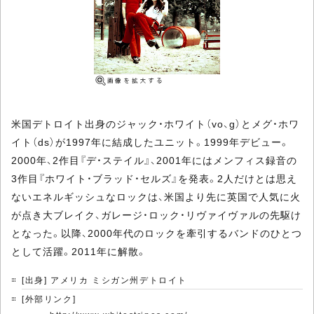
米国デトロイト出身のジャック・ホワイト（vo、g）とメグ・ホワ
イト（ds）が1997年に結成したユニット。1999年デビュー。
2000年、2作目『デ・ステイル』、2001年にはメンフィス録音の
3作目『ホワイト・ブラッド・セルズ』を発表。2人だけとは思え
ないエネルギッシュなロックは、米国より先に英国で人気に火
が点き大ブレイク、ガレージ・ロック・リヴァイヴァルの先駆け
となった。以降、2000年代のロックを牽引するバンドのひとつ
として活躍。2011年に解散。
[出身] アメリカ ミシガン州デトロイト
[外部リンク]