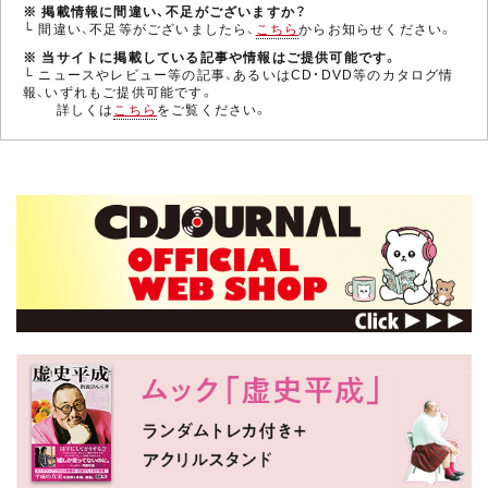
※ 掲載情報に間違い、不足がございますか？
└ 間違い、不足等がございましたら、
こちら
からお知らせください。
※ 当サイトに掲載している記事や情報はご提供可能です。
└ ニュースやレビュー等の記事、あるいはCD・DVD等のカタログ情
報、いずれもご提供可能です。
詳しくは
こちら
をご覧ください。