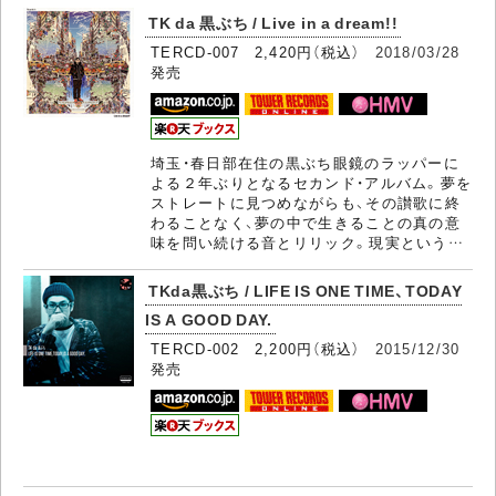
TK da 黒ぶち / Live in a dream!!
TERCD-007 2,420円（税込）
2018/03/28
発売
埼玉・春日部在住の黒ぶち眼鏡のラッパーに
よる２年ぶりとなるセカンド・アルバム。夢を
ストレートに見つめながらも、その讃歌に終
わることなく、夢の中で生きることの真の意
味を問い続ける音とリリック。現実という…
TKda黒ぶち / LIFE IS ONE TIME、TODAY
IS A GOOD DAY.
TERCD-002 2,200円（税込）
2015/12/30
発売