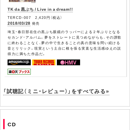
TK da 黒ぶち / Live in a dream!!
TERCD-007 2,420円（税込）
2018/03/28
発売
埼玉・春日部在住の黒ぶち眼鏡のラッパーによる２年ぶりとなる
セカンド・アルバム。夢をストレートに見つめながらも、その讃歌
に終わることなく、夢の中で生きることの真の意味を問い続ける
音とリリック。現実という土台に根を張る実直な生活感ゆえの説
得力に満ちた作品だ。
「試聴記（ミニ・レビュー）」をすべてみる»
CD