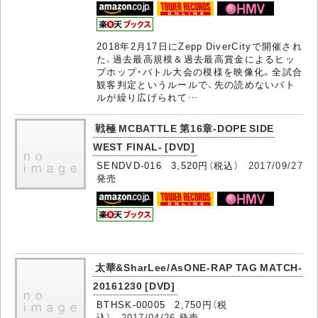
2018年2月17日にZepp DiverCityで開催され
た、過去最高規模＆過去最高賞金によるヒッ
プホップ・バトル大会の模様を映像化。全試合
観客判定というルールで、先の読めないバト
ルが繰り広げられて…
戦極 MCBATTLE 第16章-DOPE SIDE
WEST FINAL- [DVD]
SENDVD-016 3,520円（税込）
2017/09/27
発売
太華&SharLee/AsONE-RAP TAG MATCH-
20161230 [DVD]
BTHSK-00005 2,750円（税
込）
2017/04/26
発売