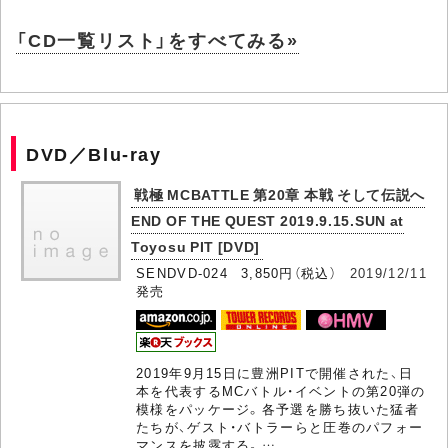
「CD一覧リスト」をすべてみる»
DVD／Blu-ray
戦極 MCBATTLE 第20章 本戦 そして伝説へ
END OF THE QUEST 2019.9.15.SUN at
Toyosu PIT [DVD]
SENDVD-024 3,850円（税込）
2019/12/11
発売
2019年9月15日に豊洲PITで開催された、日
本を代表するMCバトル・イベントの第20弾の
模様をパッケージ。各予選を勝ち抜いた猛者
たちが、ゲスト・バトラーらと圧巻のパフォー
マンスを披露する。…