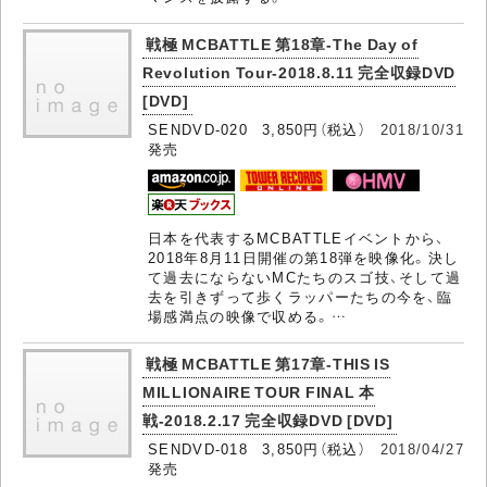
戦極 MCBATTLE 第18章-The Day of
Revolution Tour-2018.8.11 完全収録DVD
[DVD]
SENDVD-020 3,850円（税込）
2018/10/31
発売
日本を代表するMCBATTLEイベントから、
2018年8月11日開催の第18弾を映像化。決し
て過去にならないMCたちのスゴ技、そして過
去を引きずって歩くラッパーたちの今を、臨
場感満点の映像で収める。…
戦極 MCBATTLE 第17章-THIS IS
MILLIONAIRE TOUR FINAL 本
戦-2018.2.17 完全収録DVD [DVD]
SENDVD-018 3,850円（税込）
2018/04/27
発売