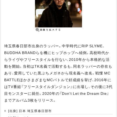
埼玉県春日部市出身のラッパー。中学時代にRIP SLYME、
BUDDHA BRANDらを機にヒップホップへ傾倒。高校時代か
らライヴやフリースタイルを行ない、2010年から本格的な活
動を開始。当初はTK名義で活動するも、同名ラッパーの存在も
あり、愛用していた黒ぶちメガネから現名義へ改名。戦慄 MC
BATTLEほかさまざまなMCバトルで好成績を挙げ、2016年に
はTV番組『フリースタイルダンジョン』に出場し、その後に3代
目モンスターに就任。2020年の『Don't Let the Dream Die』
までアルバム3枚をリリース。
[出身] 日本 埼玉県春日部市