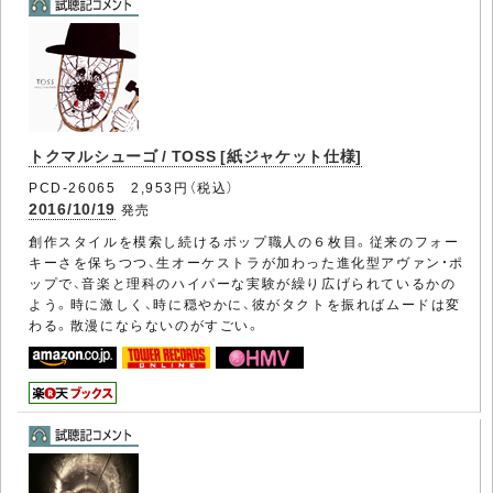
トクマルシューゴ / TOSS [紙ジャケット仕様]
PCD-26065 2,953円（税込）
2016/10/19
発売
創作スタイルを模索し続けるポップ職人の６枚目。従来のフォー
キーさを保ちつつ、生オーケストラが加わった進化型アヴァン・ポ
ップで、音楽と理科のハイパーな実験が繰り広げられているかの
よう。時に激しく、時に穏やかに、彼がタクトを振ればムードは変
わる。散漫にならないのがすごい。