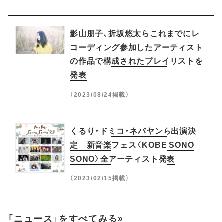
影山朋子、折坂悠太らこれまでにレ
コーディング参加したアーティスト
の作品で構成されたプレイリストを
発表
（2023/08/24掲載）
くるり・ドミコ・ネバヤンら出演決
定 新音楽フェス〈KOBE SONO
SONO〉全アーティスト発表
（2023/02/15掲載）
「ニュース」をすべてみる»