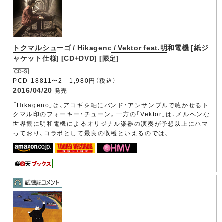
トクマルシューゴ / Hikageno / Vektor feat.明和電機 [紙ジ
ャケット仕様] [CD+DVD] [限定]
PCD-18811〜2 1,980円（税込）
2016/04/20
発売
「Hikageno」は、アコギを軸にバンド・アンサンブルで聴かせるト
クマル印のフォーキー・チューン。一方の「Vektor」は、メルヘンな
世界観に明和電機によるオリジナル楽器の演奏が予想以上にハマ
っており、コラボとして最良の収穫といえるのでは。