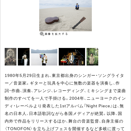
1980年5月29日生まれ、東京都出身のシンガー・ソングライタ
ー／音楽家。ギターと玩具を中心に無数の楽器を演奏し、作
詞・作曲、演奏、アレンジ、レコーディング、ミキシングまで楽曲
制作のすべてを一人で手掛ける。2004年、ニューヨークのイン
ディ・レーベルより発表した1stアルバム『Night Piece』は、無
名の日本人、日本語歌詞ながら各国メディアが絶賛。以降、国
内外で作品をリリースするほか、舞台の音楽監督、自身主催の
〈TONOFON〉を立ち上げフェスを開催するなど多岐に渡って