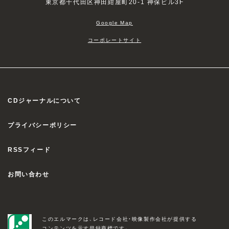
東京都千代田区神田紺屋町20-1 神保ビル3F
Google Map
コーポレートサイト
CDジャーナルについて
プライバシーポリシー
RSSフィード
お問い合わせ
このエルマークは、レコード会社・映像製作会社が提供する
コンテンツを示す登録商標です。