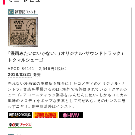
「漫画みたいにいかない。」オリジナル・サウンドトラック /
トクマルシューゴ
VPCD-86161 2,546円（税込）
2018/02/21
発売
売れない漫画家の事務所を舞台にしたコメディのオリジナル・サ
ントラ。音楽を手掛けるのは、海外でも評価されているトクマルシ
ューゴ。アコースティック楽器をふんだんに使い、しかもコミカル
風味のメロディをポップな要素として混ぜ込む。そのセンスに思
わずニヤリ。劇中歌以外はインスト。