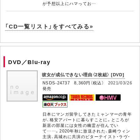
が予想以上にハマってお…
「CD一覧リスト」をすべてみる»
DVD／Blu-ray
彼女が成仏できない理由〈2枚組〉 [DVD]
NSDS-24737 8,360円（税込）
2021/03/26
発売
日本にマンガ留学してきたミャンマーの青年
が、格安アパートに暮らすことに。ところが
新居の部屋には女性の幽霊が住んでい
て……。2020年秋に放送された、森崎ウィン
主演、高城れに共演のビターテイスト・ラヴ・