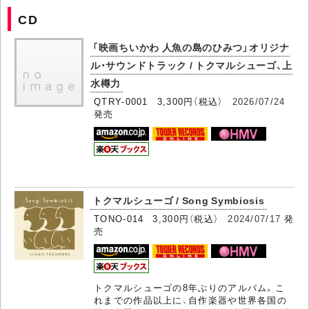
CD
「映画ちいかわ 人魚の島のひみつ」オリジナ
ル・サウンドトラック / トクマルシューゴ、上
水樽力
QTRY-0001 3,300円（税込）
2026/07/24
発売
トクマルシューゴ / Song Symbiosis
TONO-014 3,300円（税込）
2024/07/17
発
売
トクマルシューゴの8年ぶりのアルバム。こ
れまでの作品以上に、自作楽器や世界各国の