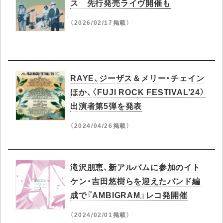
ス 先行発売ライヴ開催も
（2026/02/17掲載）
RAYE、ジーザス＆メリー・チェイン
ほか、〈FUJI ROCK FESTIVAL’24〉
出演者第5弾を発表
（2024/04/26掲載）
滝沢朋恵、新アルバムに参加のイト
ケン・吉田悠樹らを迎えたバンド編
成で『AMBIGRAM』レコ発開催
（2024/02/01掲載）