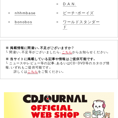
D.A.N.
nhhmbase
ビーチ・ボーイズ
bonobos
ワールドスタンダー
ド
※ 掲載情報に間違い、不足がございますか？
└ 間違い、不足等がございましたら、
こちら
からお知らせください。
※ 当サイトに掲載している記事や情報はご提供可能です。
└ ニュースやレビュー等の記事、あるいはCD・DVD等のカタログ情
報、いずれもご提供可能です。
詳しくは
こちら
をご覧ください。