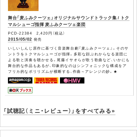
舞台「麦ふみクーツェ」オリジナルサウンドトラック集 / トク
マルシューゴ指揮 麦ふみクーツェ楽団
PCD-22384 2,420円（税込）
2015/05/02
発売
いしいしんじ原作に基づく音楽舞台劇『麦ふみクーツェ』。そのサ
ントラをトクマルシューゴが指揮。多彩な顔ぶれからなる楽団に
よる歌と演奏を聴かせる。尾藤イサオらが歌う歌曲など、いかにも
舞台的な作品もあるが、印象的なのはシンフォニックな構成をア
フリカ的なポリリズムが横断する、作曲～アレンジの妙。★
「試聴記（ミニ・レビュー）」をすべてみる»