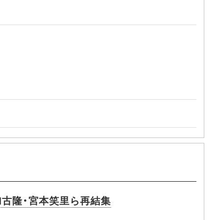
・加古隆・宮本笑里ら再結集