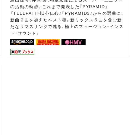
の活動の軌跡。これまで発表した『PYRAMID』
『TELEPATH-以心伝心』『PYRAMID3』からの選曲に、
新曲２曲を加えたベスト盤。新ミックス５曲を含む新
たなリマスリングで甦る、極上のフュージョン・インス
ト・サウンド。