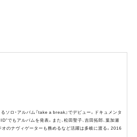
・アルバム『take a break』でデビュー。ドキュメンタ
ID”でもアルバムを発表。また、松田聖子、吉田拓郎、葉加瀬
ジオのナヴィゲーターも務めるなど活躍は多岐に渡る。2016