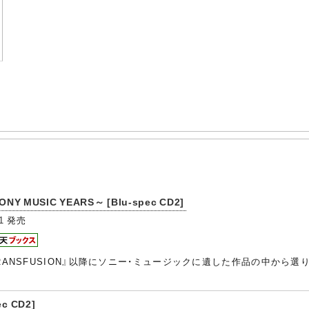
 MUSIC YEARS～ [Blu-spec CD2]
1
発売
RANSFUSION』以降にソニー・ミュージックに遺した作品の中か
 CD2]