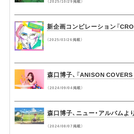
（2025/10/29掲載）
新企画コンピレーション『CROS
（2025/03/26掲載）
森口博子、『ANISON COV
（2024/09/04掲載）
森口博子、ニュー・アルバムより
（2024/08/07掲載）