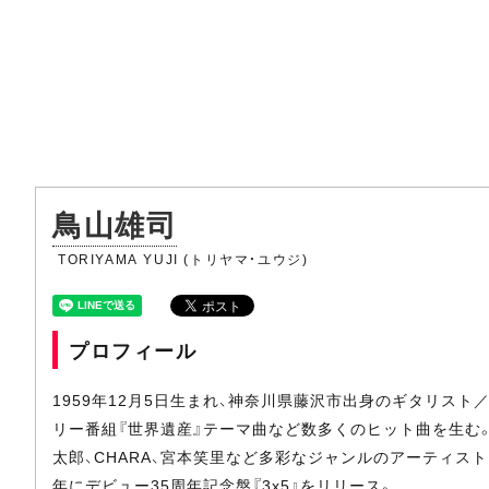
鳥山雄司
TORIYAMA YUJI (トリヤマ・ユウジ)
プロフィール
1959年12月5日生まれ、神奈川県藤沢市出身のギタリスト／
リー番組『世界遺産』テーマ曲など数多くのヒット曲を生む。ソ
太郎、CHARA、宮本笑里など多彩なジャンルのアーティス
年にデビュー35周年記念盤『3x5』をリリース。