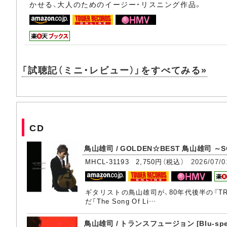
かせる、大人のためのイージー・リスニング作品。
「試聴記（ミニ・レビュー）」をすべてみる»
CD
鳥山雄司 / GOLDEN☆BEST 鳥山雄司 ～SONY
MHCL-31193 2,750円（税込）
2026/07/0
ギタリストの鳥山雄司が、80年代後半の『T
だ「The Song Of Li…
鳥山雄司 / トランスフュージョン [Blu-spec