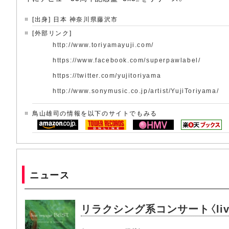
[出身] 日本 神奈川県藤沢市
[外部リンク]
http://www.toriyamayuji.com/
https://www.facebook.com/superpawlabel/
https://twitter.com/yujitoriyama
http://www.sonymusic.co.jp/artist/YujiToriyama/
鳥山雄司の情報を以下のサイトでもみる
ニュース
リラクシング系コンサート〈liv