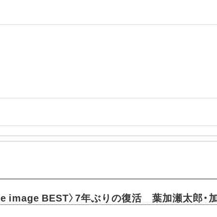
e image BEST〉7年ぶりの復活 葉加瀬太郎