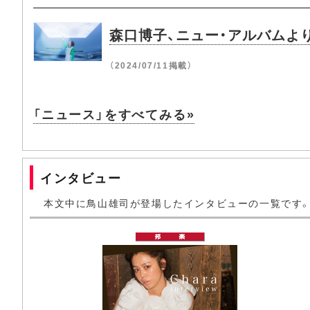
森口博子、ニュー・アルバムより
（2024/07/11掲載）
「ニュース」をすべてみる»
インタビュー
本文中に鳥山雄司が登場したインタビューの一覧です