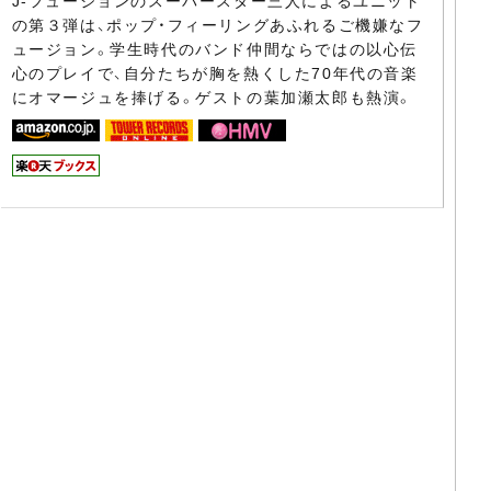
J-フュージョンのスーパースター三人によるユニット
の第３弾は、ポップ・フィーリングあふれるご機嫌なフ
ュージョン。学生時代のバンド仲間ならではの以心伝
心のプレイで、自分たちが胸を熱くした70年代の音楽
にオマージュを捧げる。ゲストの葉加瀬太郎も熱演。