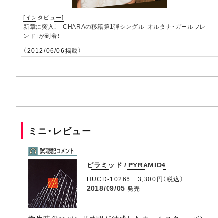
[インタビュー]
新章に突入！ CHARAの移籍第1弾シングル「オルタナ・ガールフレ
ンド」が到着！
（2012/06/06掲載）
ミニ・レビュー
ピラミッド / PYRAMID4
HUCD-10266 3,300円（税込）
2018/09/05
発売