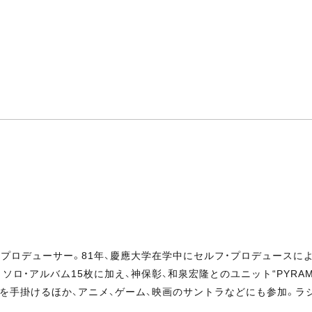
プロデューサー。81年、慶應大学在学中にセルフ・プロデュースによるソロ
ロ・アルバム15枚に加え、神保彰、和泉宏隆とのユニット“PYRAM
トを手掛けるほか、アニメ、ゲーム、映画のサントラなどにも参加。ラ