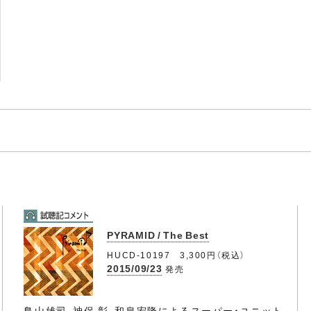
PYRAMID / The Best
HUCD-10197 3,300円（税込）
2015/09/23
発売
鳥山雄司、神保 彰、和泉宏隆によるスーパー・ユニット